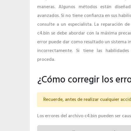
maneras. Algunos métodos están diseñado
avanzados. Si no tiene confianza en sus habil
consulte a un especialista. La reparación de 
c4.bin se debe abordar con la máxima precau
error puede dar como resultado un sistema i
incorrectamente. Si tiene las habilidades
proceda.
¿Cómo corregir los err
Recuerde, antes de realizar cualquier acció
Los errores del archivo c4.bin pueden ser causa