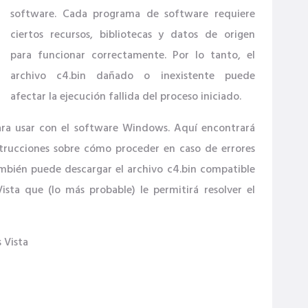
software. Cada programa de software requiere
ciertos recursos, bibliotecas y datos de origen
para funcionar correctamente. Por lo tanto, el
archivo c4.bin dañado o inexistente puede
afectar la ejecución fallida del proceso iniciado.
para usar con el software Windows. Aquí encontrará
strucciones sobre cómo proceder en caso de errores
ambién puede descargar el archivo c4.bin compatible
sta que (lo más probable) le permitirá resolver el
 Vista