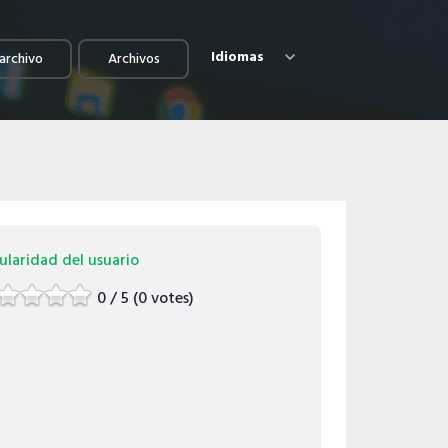
Idiomas
archivo
Archivos
ularidad del usuario
0 / 5 (0 votes)