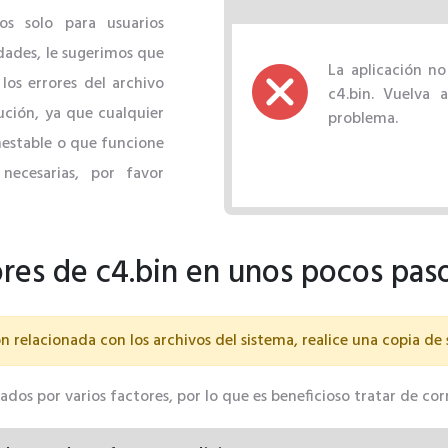
s solo para usuarios
idades, le sugerimos que
La aplicación no
los errores del archivo
c4.bin. Vuelva a
ción, ya que cualquier
problema.
nestable o que funcione
 necesarias, por favor
ores de c4.bin en unos pocos pas
n relacionada con los archivos del sistema, realice una copia de
dos ​​por varios factores, por lo que es beneficioso tratar de co