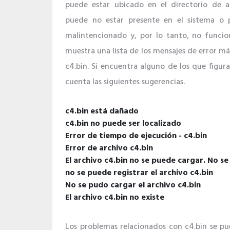
puede estar ubicado en el directorio de ar
puede no estar presente en el sistema o 
malintencionado y, por lo tanto, no funci
muestra una lista de los mensajes de error m
c4.bin. Si encuentra alguno de los que figura
cuenta las siguientes sugerencias.
c4.bin está dañado
c4.bin no puede ser localizado
Error de tiempo de ejecución - c4.bin
Error de archivo c4.bin
El archivo c4.bin no se puede cargar. No s
no se puede registrar el archivo c4.bin
No se pudo cargar el archivo c4.bin
El archivo c4.bin no existe
Los problemas relacionados con c4.bin se pu