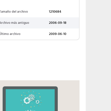
Tamaño del archivo
1210684
Archivo más antiguo
2006-09-18
Último archivo
2009-06-10