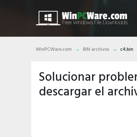
WinPCWare.com
BIN archivos
c4.bin
Solucionar proble
descargar el archi