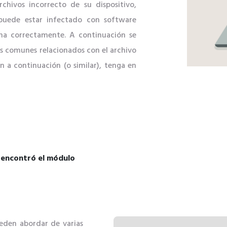
chivos incorrecto de su dispositivo,
puede estar infectado con software
ona correctamente. A continuación se
ás comunes relacionados con el archivo
n a continuación (o similar), tenga en
e encontró el módulo
eden abordar de varias