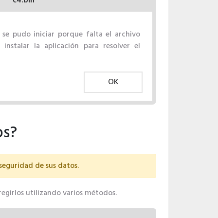
c4.bin
 se pudo iniciar porque falta el archivo
 instalar la aplicación para resolver el
OK
os?
 seguridad de sus datos.
rregirlos utilizando varios métodos.