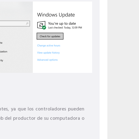
ntes, ya que los controladores pueden
o web del productor de su computadora o