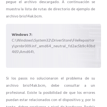
pegue el archivo descargado. A continuación se
muestra la lista de rutas de directorio de ejemplo de
archivo brio14ak.bcm.
Windows 7:
C:\Windows\System32\DriverStore\FileRepositor
y\prnbr009.inf_amd64_neutral_fd2ac5b9c40bd
465\Amd64\
Si los pasos no solucionaron el problema de su
archivo brio14ak.bcm, debe consultar a un
profesional. Existe la posibilidad de que los errores
puedan estar relacionados con el dispositivo y, por lo