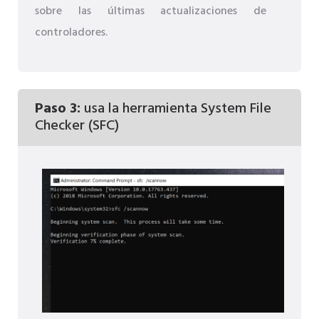
sobre las últimas actualizaciones de
controladores.
Paso 3:
usa la herramienta System File
Checker (SFC)