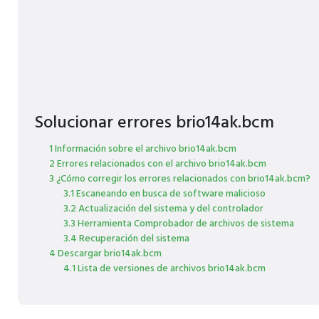
Solucionar errores brio14ak.bcm
1 Información sobre el archivo brio14ak.bcm
2 Errores relacionados con el archivo brio14ak.bcm
3 ¿Cómo corregir los errores relacionados con brio14ak.bcm?
3.1 Escaneando en busca de software malicioso
3.2 Actualización del sistema y del controlador
3.3 Herramienta Comprobador de archivos de sistema
3.4 Recuperación del sistema
4 Descargar brio14ak.bcm
4.1 Lista de versiones de archivos brio14ak.bcm