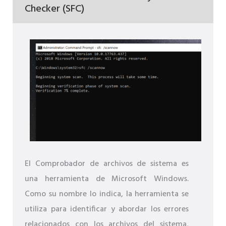
Checker (SFC)
El Comprobador de archivos de sistema es
una herramienta de Microsoft Windows.
Como su nombre lo indica, la herramienta se
utiliza para identificar y abordar los errores
relacionados con los archivos del sistema,