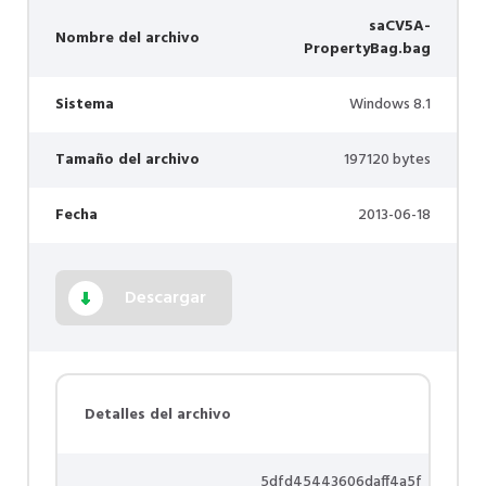
saCV5A-
Nombre del archivo
PropertyBag.bag
Sistema
Windows 8.1
Tamaño del archivo
197120 bytes
Fecha
2013-06-18
Descargar
Detalles del archivo
5dfd45443606daff4a5f