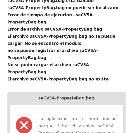
saCV5A-PropertyBag.bag está dañado
saCV5A-PropertyBag.bag no puede ser localizado
Error de tiempo de ejecución - saCV5A-
PropertyBag.bag
Error de archivo saCV5A-PropertyBag.bag
El archivo saCV5A-PropertyBag.bag no se puede
cargar. No se encontró el módulo
no se puede registrar el archivo saCV5A-
PropertyBag.bag
No se pudo cargar el archivo saCV5A-
PropertyBag.bag
El archivo saCV5A-PropertyBag.bag no existe
saCV5A-PropertyBag.bag
La aplicación no se pudo iniciar
porque falta el archivo saCV5A-