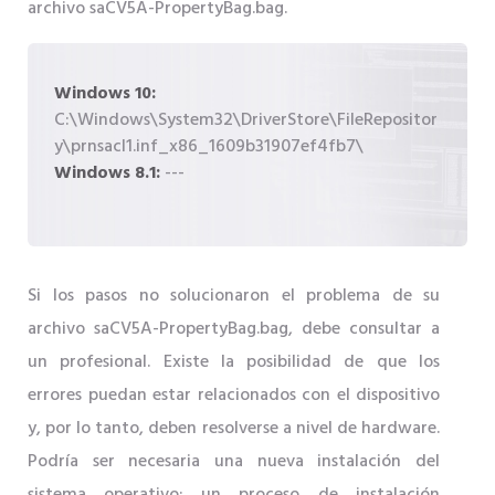
archivo saCV5A-PropertyBag.bag.
Windows 10:
C:\Windows\System32\DriverStore\FileRepositor
y\prnsacl1.inf_x86_1609b31907ef4fb7\
Windows 8.1:
---
Si los pasos no solucionaron el problema de su
archivo saCV5A-PropertyBag.bag, debe consultar a
un profesional. Existe la posibilidad de que los
errores puedan estar relacionados con el dispositivo
y, por lo tanto, deben resolverse a nivel de hardware.
Podría ser necesaria una nueva instalación del