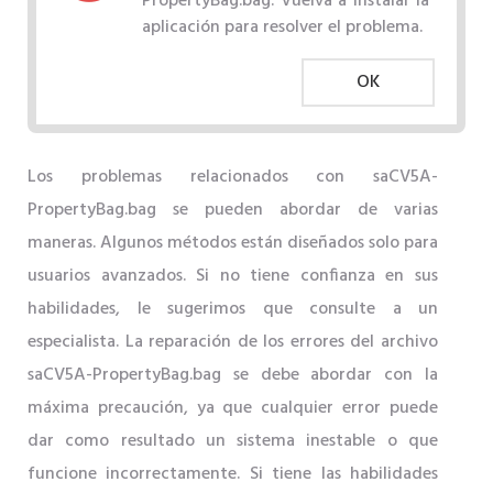
PropertyBag.bag. Vuelva a instalar la
aplicación para resolver el problema.
OK
Los problemas relacionados con saCV5A-
PropertyBag.bag se pueden abordar de varias
maneras. Algunos métodos están diseñados solo para
usuarios avanzados. Si no tiene confianza en sus
habilidades, le sugerimos que consulte a un
especialista. La reparación de los errores del archivo
saCV5A-PropertyBag.bag se debe abordar con la
máxima precaución, ya que cualquier error puede
dar como resultado un sistema inestable o que
funcione incorrectamente. Si tiene las habilidades