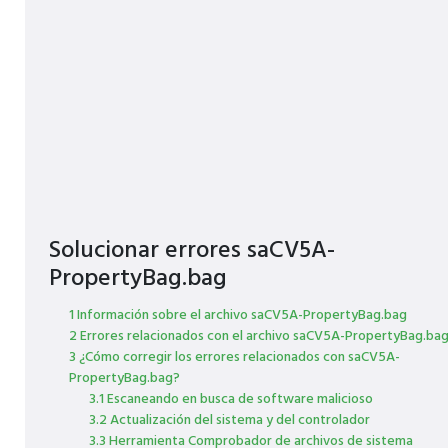
Solucionar errores saCV5A-
PropertyBag.bag
1 Información sobre el archivo saCV5A-PropertyBag.bag
2 Errores relacionados con el archivo saCV5A-PropertyBag.ba
3 ¿Cómo corregir los errores relacionados con saCV5A-
PropertyBag.bag?
3.1 Escaneando en busca de software malicioso
3.2 Actualización del sistema y del controlador
3.3 Herramienta Comprobador de archivos de sistema