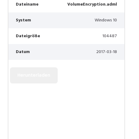
Dateiname
VolumeEncryption.adml
System
Windows 10
Dateigröße
104487
Datum
2017-03-18