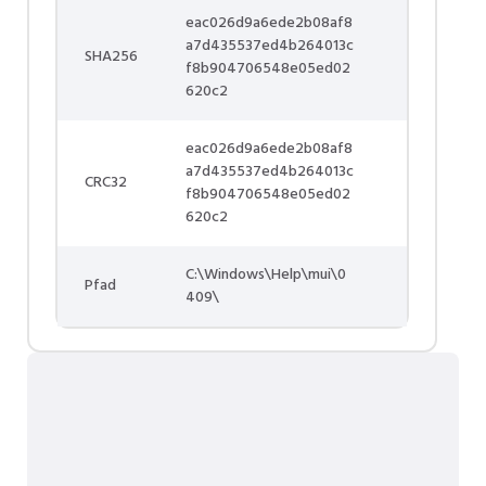
eac026d9a6ede2b08af8
a7d435537ed4b264013c
SHA256
f8b904706548e05ed02
620c2
eac026d9a6ede2b08af8
a7d435537ed4b264013c
CRC32
f8b904706548e05ed02
620c2
C:\Windows\Help\mui\0
Pfad
409\