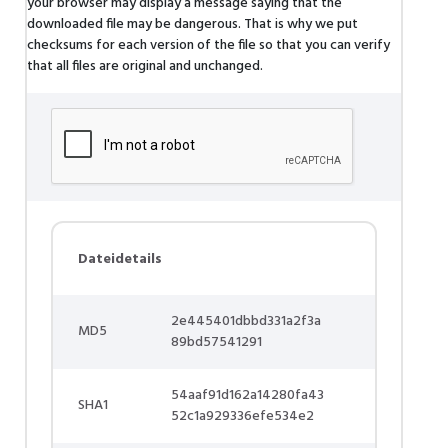
your browser may display a message saying that the
downloaded file may be dangerous. That is why we put
checksums for each version of the file so that you can verify
that all files are original and unchanged.
Dateidetails
2e445401dbbd331a2f3a
MD5
89bd57541291
54aaf91d162a14280fa43
SHA1
52c1a929336efe534e2