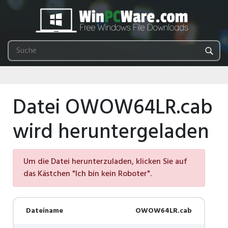
Datei OWOW64LR.cab
wird heruntergeladen
Um die Datei herunterzuladen, klicken Sie auf
das Kästchen "Ich bin kein Roboter".
Dateiname
OWOW64LR.cab