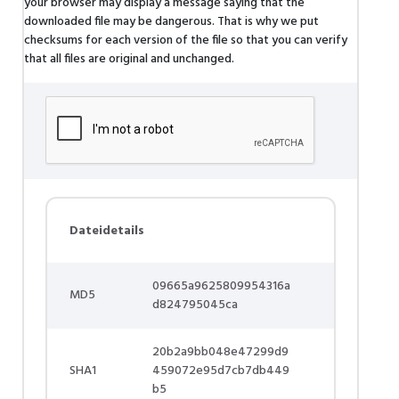
your browser may display a message saying that the
downloaded file may be dangerous. That is why we put
checksums for each version of the file so that you can verify
that all files are original and unchanged.
Dateidetails
09665a9625809954316a
MD5
d824795045ca
20b2a9bb048e47299d9
SHA1
459072e95d7cb7db449
b5