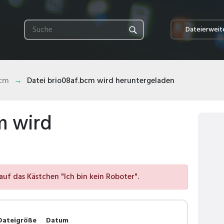
Dateierweit
bcm
Datei brio08af.bcm wird heruntergeladen
m wird
auf das Kästchen "Ich bin kein Roboter".
Dateigröße
Datum