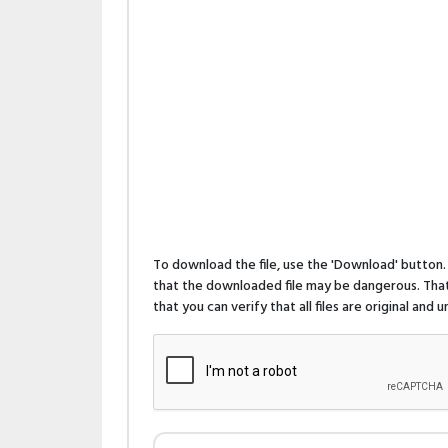
To download the file, use the 'Download' butto
that the downloaded file may be dangerous. That 
that you can verify that all files are original and