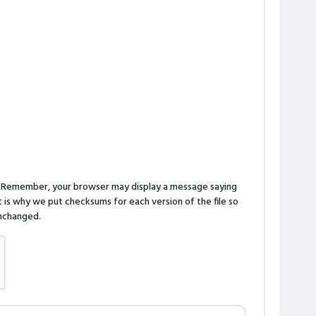
n. Remember, your browser may display a message saying
is why we put checksums for each version of the file so
 unchanged.