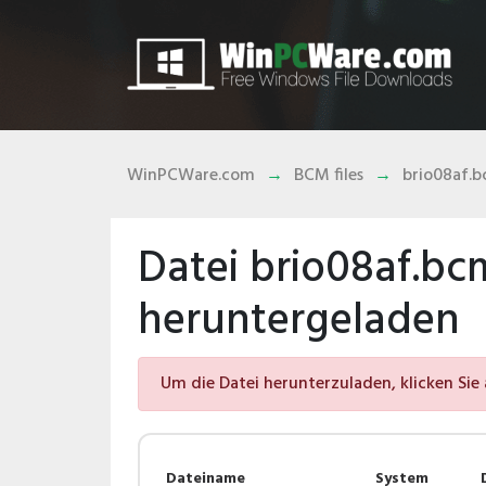
WinPCWare.com
BCM files
brio08af.
Datei brio08af.bc
heruntergeladen
Um die Datei herunterzuladen, klicken Sie 
Dateiname
System