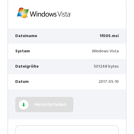
Dateiname
1f005.msi
System
Windows Vista
Dateigröße
501248 bytes
Datum
2017-05-10
Herunterladen