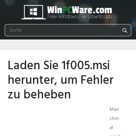
Laden Sie 1f005.msi
herunter, um Fehler
zu beheben
Man
chm
al