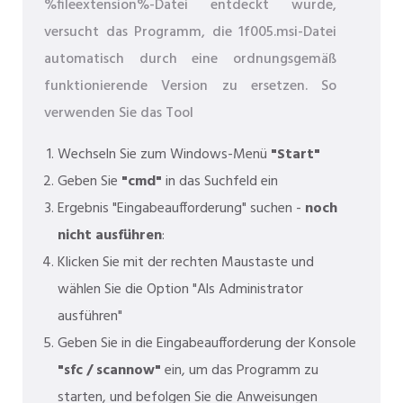
%fileextension%-Datei entdeckt wurde,
versucht das Programm, die 1f005.msi-Datei
automatisch durch eine ordnungsgemäß
funktionierende Version zu ersetzen. So
verwenden Sie das Tool
Wechseln Sie zum Windows-Menü
"Start"
Geben Sie
"cmd"
in das Suchfeld ein
Ergebnis "Eingabeaufforderung" suchen -
noch
nicht ausführen
:
Klicken Sie mit der rechten Maustaste und
wählen Sie die Option "Als Administrator
ausführen"
Geben Sie in die Eingabeaufforderung der Konsole
"sfc / scannow"
ein, um das Programm zu
starten, und befolgen Sie die Anweisungen