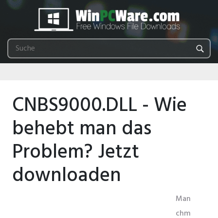
CNBS9000.DLL - Wie
behebt man das
Problem? Jetzt
downloaden
Man
chm