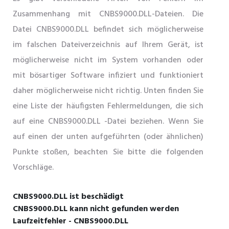
Zusammenhang mit CNBS9000.DLL-Dateien. Die
Datei CNBS9000.DLL befindet sich möglicherweise
im falschen Dateiverzeichnis auf Ihrem Gerät, ist
möglicherweise nicht im System vorhanden oder
mit bösartiger Software infiziert und funktioniert
daher möglicherweise nicht richtig. Unten finden Sie
eine Liste der häufigsten Fehlermeldungen, die sich
auf eine CNBS9000.DLL -Datei beziehen. Wenn Sie
auf einen der unten aufgeführten (oder ähnlichen)
Punkte stoßen, beachten Sie bitte die folgenden
Vorschläge.
CNBS9000.DLL ist beschädigt
CNBS9000.DLL kann nicht gefunden werden
Laufzeitfehler - CNBS9000.DLL