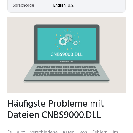
Sprachcode
English (U.S.)
Häufigste Probleme mit
Dateien CNBS9000.DLL
Es gibt verschiedene Arten von Fehlern im