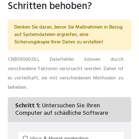
Schritten behoben?
Denken Sie daran, bevor Sie Maßnahmen in Bezug
auf Systemdateien ergreifen, eine
Sicherungskopie Ihrer Daten zu erstellen!
CNBS9000.DLL Dateifehler können durch
verschiedene Faktoren verursacht werden. Daher ist
es vorteilhaft, sie mit verschiedenen Methoden zu
beheben.
Schritt 1:
Untersuchen Sie Ihren
Computer auf schädliche Software