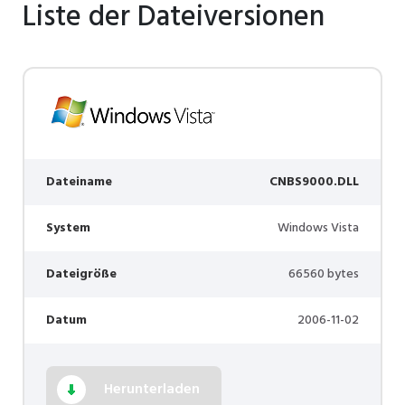
Liste der Dateiversionen
Dateiname
CNBS9000.DLL
System
Windows Vista
Dateigröße
66560 bytes
Datum
2006-11-02
Herunterladen