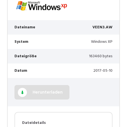
Dateiname
VEEN3.AW
System
Windows XP
Dateigröße
163460 bytes
Datum
2017-05-10
Herunterladen
Dateidetails