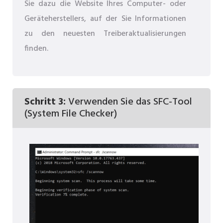
Sie dazu die Website Ihres Computer- oder
Geräteherstellers, auf der Sie Informationen
zu den neuesten Treiberaktualisierungen
finden.
Schritt 3:
Verwenden Sie das SFC-Tool
(System File Checker)