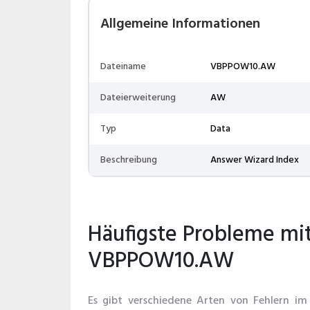
Allgemeine Informationen
Dateiname
VBPPOW10.AW
Dateierweiterung
AW
Typ
Data
Beschreibung
Answer Wizard Index
Häufigste Probleme mi
VBPPOW10.AW
Es gibt verschiedene Arten von Fehlern