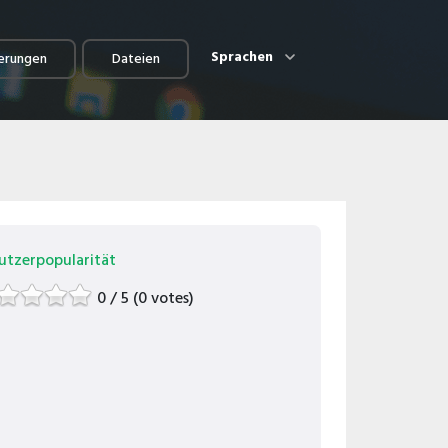
Sprachen
erungen
Dateien
utzerpopularität
0 / 5 (0 votes)