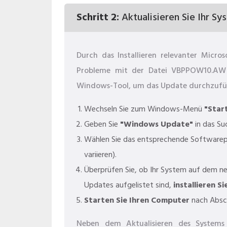
Schritt 2:
Aktualisieren Sie Ihr Sy
Durch das Installieren relevanter Micr
Probleme mit der Datei VBPPOW10.AW 
Windows-Tool, um das Update durchzufü
Wechseln Sie zum Windows-Menü
"Star
Geben Sie
"Windows Update"
in das Su
Wählen Sie das entsprechende Softwarep
variieren).
Überprüfen Sie, ob Ihr System auf dem n
Updates aufgelistet sind,
installieren Si
Starten Sie Ihren Computer
nach Absch
Neben dem Aktualisieren des Systems 