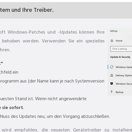
stem und Ihre Treiber.
osoft Windows-Patches und -Updates können Ihre
behoben werden. Verwenden Sie ein spezielles
hren.
t"
chfeld ein
rogramm aus (der Name kann je nach Systemversion
euesten Stand ist. Wenn nicht angewendete
e sie sofort
.
luss des Updates neu, um den Vorgang abzuschließen.
wird empfohlen, die neuesten Gerätetreiber zu installie