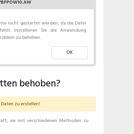
VBPPOW10.AW
e nicht gestartet werden, da die Datei
hlt. Installieren Sie die Anwendung
Problem zu beheben.
OK
itten behoben?
Daten zu erstellen!
haft, sie mit verschiedenen Methoden zu