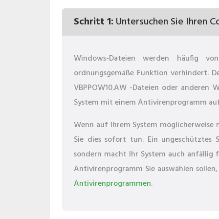
Schritt 1:
Untersuchen Sie Ihren C
Windows-Dateien werden häufig von 
ordnungsgemäße Funktion verhindert. De
VBPPOW10.AW -Dateien oder anderen Win
System mit einem Antivirenprogramm auf
Wenn auf Ihrem System möglicherweise noc
Sie dies sofort tun. Ein ungeschütztes S
sondern macht Ihr System auch anfällig f
Antivirenprogramm Sie auswählen sollen, 
Antivirenprogrammen
.