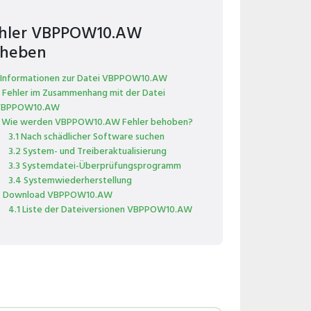
hler VBPPOW10.AW
heben
 Informationen zur Datei VBPPOW10.AW
 Fehler im Zusammenhang mit der Datei
VBPPOW10.AW
 Wie werden VBPPOW10.AW Fehler behoben?
3.1 Nach schädlicher Software suchen
3.2 System- und Treiberaktualisierung
3.3 Systemdatei-Überprüfungsprogramm
3.4 Systemwiederherstellung
 Download VBPPOW10.AW
4.1 Liste der Dateiversionen VBPPOW10.AW