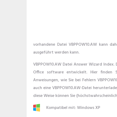
vorhandene Datei VBPPOW10.AW kann daher
ausgeführt werden kann.
VBPPOW10.AW Datei Answer Wizard Index. D
Office software entwickelt. Hier finden 
Anweisungen, wie Sie bei Fehlern VBPPOW1
auch eine VBPPOW10.AW-Datei herunterladen
diese Weise können Sie (höchstwahrscheinlich
Kompatibel mit: Windows XP