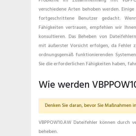
Probleme im Zusammenhang mit VBPP
verschiedene Arten behoben werden. Einige
fortgeschrittene Benutzer gedacht. Wen
Fähigkeiten vertrauen, empfehlen wir Ihnen,
konsultieren. Das Beheben von Dateifehle
mit äußerster Vorsicht erfolgen, da Fehler z
ordnungsgemäß funktionierenden Systemen
Sie die erforderlichen Fähigkeiten haben, fahr
Wie werden VBPPOW10.
Denken Sie daran, bevor Sie Maßnahmen in 
VBPPOW10.AW Dateifehler können durch vers
beheben.