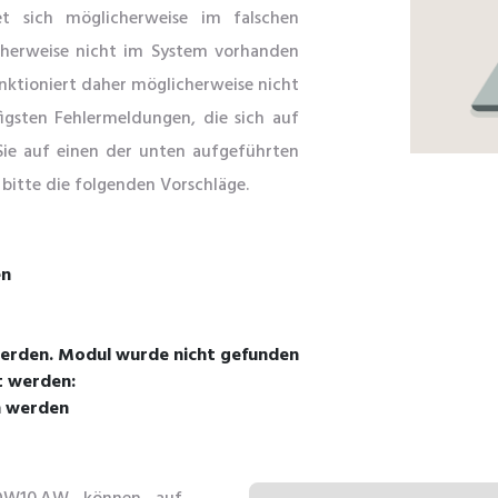
t sich möglicherweise im falschen
icherweise nicht im System vorhanden
unktioniert daher möglicherweise nicht
figsten Fehlermeldungen, die sich auf
ie auf einen der unten aufgeführten
 bitte die folgenden Vorschläge.
en
erden. Modul wurde nicht gefunden
t werden:
n werden