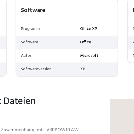
Software
Programm
Office XP
Software
Office
Autor
Microsoft
Softwareversion
XP
t Dateien
 im Zusammenhang mit VBPPOW10.AW-