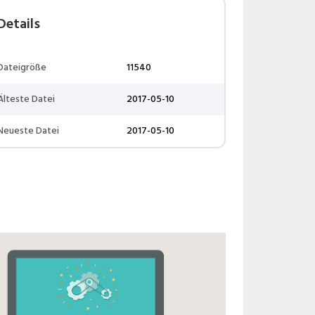
Details
Dateigröße
11540
Älteste Datei
2017-05-10
Neueste Datei
2017-05-10