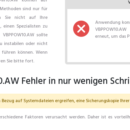
OW10.AW können auf
 Methoden sind nur für
n Sie nicht auf Ihre
Anwendung konnt
 einen Spezialisten zu
VBPPOW10.AW fe
rn VBPPOW10.AW sollte
erneut, um das 
u instabilen oder nicht
 führen können. Wenn
en Sie bitte fort.
AW Fehler in nur wenigen Schr
Bezug auf Systemdateien ergreifen, eine Sicherungskopie Ihrer 
chiedene Faktoren verursacht werden. Daher ist es vorteil