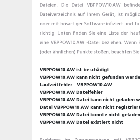
Dateien. Die Datei VBPPOW10.AW befinde
Dateiverzeichnis auf Ihrem Gerät, ist mögl
oder mit bösartiger Software infiziert und f
richtig. Unten finden Sie eine Liste der häu
eine VBPPOW10.AW -Datei beziehen. Wenn S
(oder ähnlichen) Punkte stoßen, beachten Sie
VBPPOW10.AW ist beschädigt
VBPPOW10.AW kann nicht gefunden werd
Laufzeitfehler - VBPPOW10.AW
VBPPOW10.AW Dateifehler
VBPPOW10.AW Datei kann nicht geladen w
Datei VBPPOW10.AW kann nicht registrier
VBPPOW10.AW Datei konnte nicht gelade
VBPPOW10.AW Datei existiert nicht