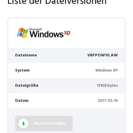
Liste der Dateiversionen
Dateiname
VBFPOW10.AW
System
Windows XP
Dateigröße
13168 bytes
Datum
2017-05-10
Herunterladen