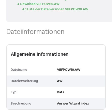
4 Download VBFPOW10.AW
4.1 Liste der Dateiversionen VBFPOW10.AW
Dateiinformationen
Allgemeine Informationen
Dateiname
VBFPOW10.AW
Dateierweiterung
AW
Typ
Data
Beschreibung
Answer Wizard Index