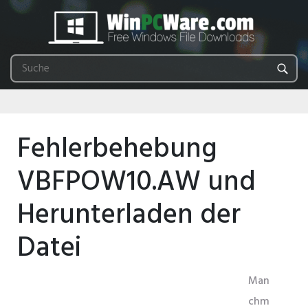
Fehlerbehebung
VBFPOW10.AW und
Herunterladen der
Datei
Man
chm