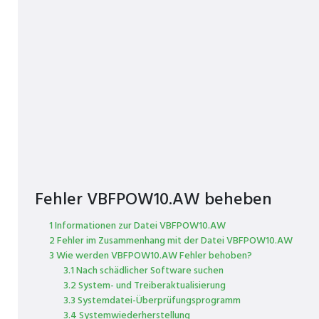
Fehler VBFPOW10.AW beheben
1 Informationen zur Datei VBFPOW10.AW
2 Fehler im Zusammenhang mit der Datei VBFPOW10.AW
3 Wie werden VBFPOW10.AW Fehler behoben?
3.1 Nach schädlicher Software suchen
3.2 System- und Treiberaktualisierung
3.3 Systemdatei-Überprüfungsprogramm
3.4 Systemwiederherstellung