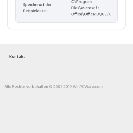
C:\Program
Speicherort der
Files\Microsoft
Beispieldatei
Office\Office10\1033\
Kontakt
Alle Rechte vorbehalten © 2001-2019 WinPCWare.com