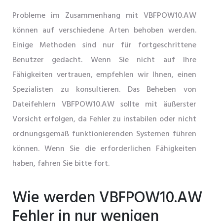
Probleme im Zusammenhang mit VBFPOW10.AW
können auf verschiedene Arten behoben werden.
Einige Methoden sind nur für fortgeschrittene
Benutzer gedacht. Wenn Sie nicht auf Ihre
Fähigkeiten vertrauen, empfehlen wir Ihnen, einen
Spezialisten zu konsultieren. Das Beheben von
Dateifehlern VBFPOW10.AW sollte mit äußerster
Vorsicht erfolgen, da Fehler zu instabilen oder nicht
ordnungsgemäß funktionierenden Systemen führen
können. Wenn Sie die erforderlichen Fähigkeiten
haben, fahren Sie bitte fort.
Wie werden VBFPOW10.AW
Fehler in nur wenigen