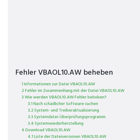
Fehler VBAOL10.AW beheben
1 Informationen zur Datei VBAOL10.AW
2 Fehler im Zusammenhang mit der Datei VBAOL10.AW
3 Wie werden VBAOL10.AW Fehler behoben?
3.1 Nach schädlicher Software suchen
3.2 System- und Treiberaktualisierung
3.3 Systemdatei-Überprüfungsprogramm
3.4 Systemwiederherstellung
4 Download VBAOL10.AW
4.1 Liste der Dateiversionen VBAOL10.AW