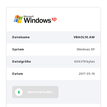
Dateiname
VBAOL10.AW
System
Windows XP
Dateigröße
654379 bytes
Datum
2017-05-10
Herunterladen