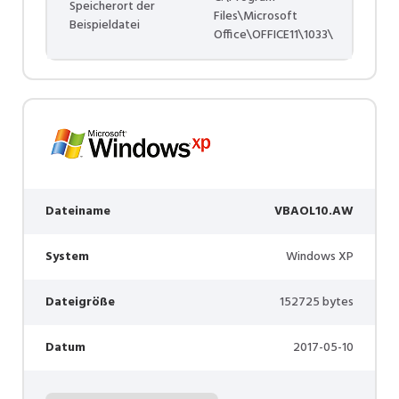
Speicherort der
Files\Microsoft
Beispieldatei
Office\OFFICE11\1033\
Dateiname
VBAOL10.AW
System
Windows XP
Dateigröße
152725 bytes
Datum
2017-05-10