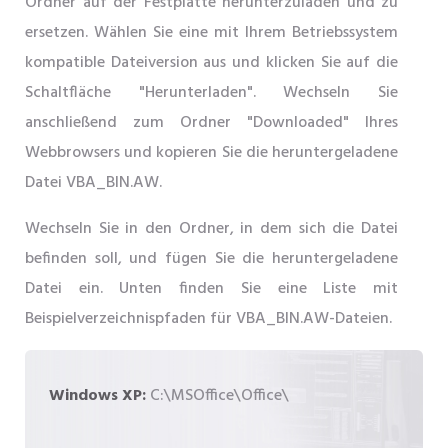
Ordner auf der Festplatte herunterzuladen und zu
ersetzen. Wählen Sie eine mit Ihrem Betriebssystem
kompatible Dateiversion aus und klicken Sie auf die
Schaltfläche "Herunterladen". Wechseln Sie
anschließend zum Ordner "Downloaded" Ihres
Webbrowsers und kopieren Sie die heruntergeladene
Datei VBA_BIN.AW.
Wechseln Sie in den Ordner, in dem sich die Datei
befinden soll, und fügen Sie die heruntergeladene
Datei ein. Unten finden Sie eine Liste mit
Beispielverzeichnispfaden für VBA_BIN.AW-Dateien.
Windows XP:
C:\MSOffice\Office\