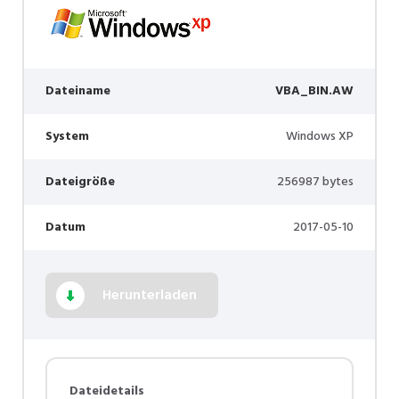
Dateiname
VBA_BIN.AW
System
Windows XP
Dateigröße
256987 bytes
Datum
2017-05-10
Herunterladen
Dateidetails