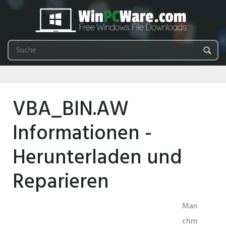
VBA_BIN.AW
Informationen -
Herunterladen und
Reparieren
Man
chm