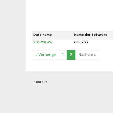
Dateiname
Name der Software
XLOW10.AW
Office XP
« Vorherige
1
2
Nächste »
Kontakt