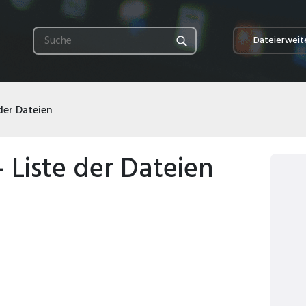
Dateierweit
der Dateien
Liste der Dateien