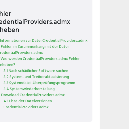
hler
edentialProviders.admx
heben
 Informationen zur Datei CredentialProviders.admx
 Fehler im Zusammenhang mit der Datei
redentialProviders.admx
 Wie werden CredentialProviders.admx Fehler
ehoben?
3.1 Nach schädlicher Software suchen
3.2 System- und Treiberaktualisierung
3.3 Systemdatei-Überprüfungsprogramm
3.4 Systemwiederherstellung
 Download CredentialProviders.admx
4.1 Liste der Dateiversionen
CredentialProviders.admx