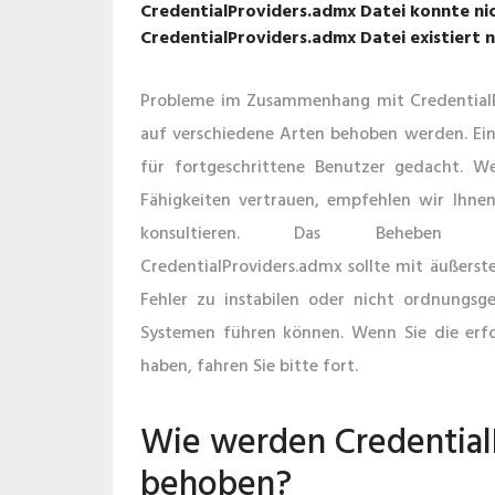
CredentialProviders.admx Datei konnte ni
CredentialProviders.admx Datei existiert n
Probleme im Zusammenhang mit Credential
auf verschiedene Arten behoben werden. Ei
für fortgeschrittene Benutzer gedacht. We
Fähigkeiten vertrauen, empfehlen wir Ihnen,
konsultieren. Das Beheben v
CredentialProviders.admx sollte mit äußerste
Fehler zu instabilen oder nicht ordnungsg
Systemen führen können. Wenn Sie die erfo
haben, fahren Sie bitte fort.
Wie werden CredentialP
behoben?