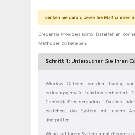
Denken Sie daran, bevor Sie Maßnahmen in 
CredentialProviders.admx Dateifehler könn
Methoden zu beheben.
Schritt 1:
Untersuchen Sie Ihren C
Windows-Dateien werden häufig von 
ordnungsgemäße Funktion verhindert. De
CredentialProviders.admx -Dateien od
bestehen, das System mit einem Ant
überprüfen.
Wenn auf Ihrem System möglicherweise noc