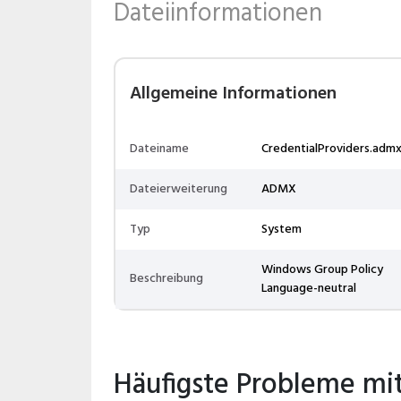
Dateiinformationen
Allgemeine Informationen
Dateiname
CredentialProviders.adm
Dateierweiterung
ADMX
Typ
System
Windows Group Policy
Beschreibung
Language-neutral
Häufigste Probleme mi