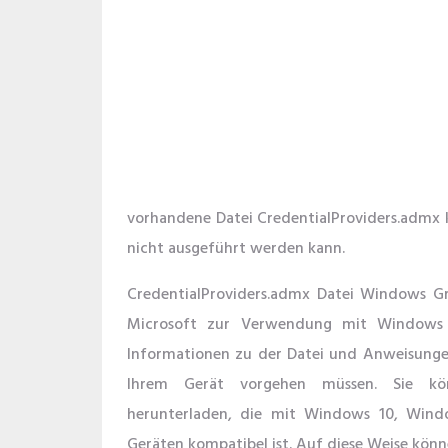
vorhandene Datei CredentialProviders.admx k
nicht ausgeführt werden kann.
CredentialProviders.admx Datei Windows Gr
Microsoft zur Verwendung mit Windows so
Informationen zu der Datei und Anweisungen
Ihrem Gerät vorgehen müssen. Sie könn
herunterladen, die mit Windows 10, Win
Geräten kompatibel ist. Auf diese Weise könn