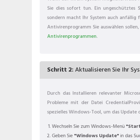
Sie dies sofort tun. Ein ungeschütztes S
sondern macht Ihr System auch anfällig f
Antivirenprogramm Sie auswählen sollen, 
Antivirenprogrammen
.
Schritt 2:
Aktualisieren Sie Ihr Sy
Durch das Installieren relevanter Micr
Probleme mit der Datei CredentialPro
spezielles Windows-Tool, um das Update 
Wechseln Sie zum Windows-Menü
"Star
Geben Sie
"Windows Update"
in das Su