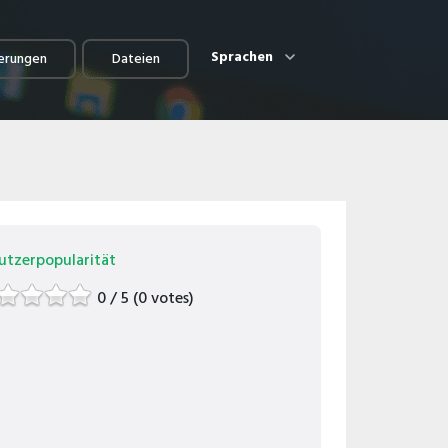
Sprachen
erungen
Dateien
utzerpopularität
0 / 5 (0 votes)