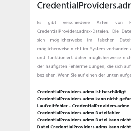
CredentialProviders.a
Es gibt verschiedene Arten von 
CredentialProviders.admx-Dateien. Die Dat
sich möglicherweise im falschen Datei
möglicherweise nicht im System vorhanden o
und funktioniert daher möglicherweise nicht
der häufigsten Fehlermeldungen, die sich auf
beziehen. Wenn Sie auf einen der unten aufge
CredentialProviders.admx ist beschädigt
CredentialProviders.admx kann nicht gef
Laufzeitfehler - CredentialProviders.admx
CredentialProviders.admx Dateifehler
CredentialProviders.admx Datei kann nich
Datei CredentialProviders.admx kann nicht