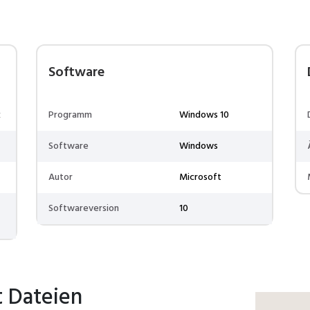
Software
x
Programm
Windows 10
Software
Windows
Autor
Microsoft
Softwareversion
10
t Dateien