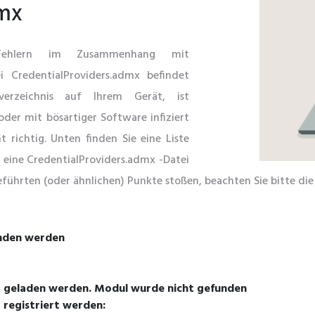
dmx
Fehlern im Zusammenhang mit
ei CredentialProviders.admx befindet
verzeichnis auf Ihrem Gerät, ist
der mit bösartiger Software infiziert
 richtig. Unten finden Sie eine Liste
 eine CredentialProviders.admx -Datei
führten (oder ähnlichen) Punkte stoßen, beachten Sie bitte die
unden werden
t geladen werden. Modul wurde nicht gefunden
 registriert werden: