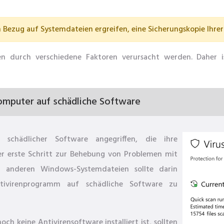
Bezug auf Systemdateien ergreifen, eine Sicherungskopie Ihrer 
en durch verschiedene Faktoren verursacht werden. Daher is
omputer auf schädliche Software
schädlicher Software angegriffen, die ihre
r erste Schritt zur Behebung von Problemen mit
er anderen Windows-Systemdateien sollte darin
ivirenprogramm auf schädliche Software zu
h keine Antivirensoftware installiert ist, sollten