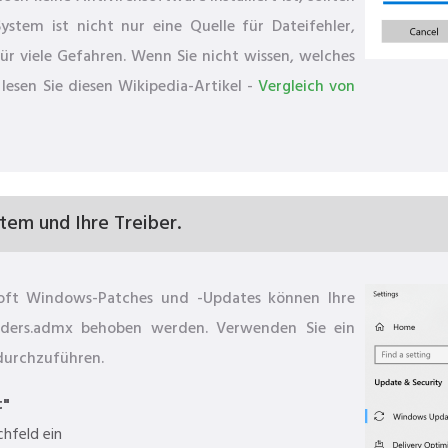
ystem ist nicht nur eine Quelle für Dateifehler,
ür viele Gefahren. Wenn Sie nicht wissen, welches
lesen Sie diesen Wikipedia-Artikel -
Vergleich von
stem und Ihre Treiber.
osoft Windows-Patches und -Updates können Ihre
viders.admx behoben werden. Verwenden Sie ein
durchzuführen.
t"
chfeld ein