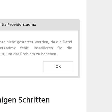
ntialProviders.admx
e nicht gestartet werden, da die Datei
ders.admx fehlt. Installieren Sie die
t, um das Problem zu beheben.
OK
igen Schritten