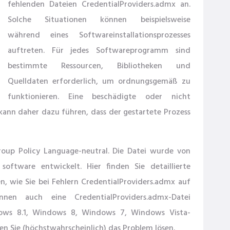
fehlenden Dateien CredentialProviders.admx an.
Solche Situationen können beispielsweise
während eines Softwareinstallationsprozesses
auftreten. Für jedes Softwareprogramm sind
bestimmte Ressourcen, Bibliotheken und
Quelldaten erforderlich, um ordnungsgemäß zu
funktionieren. Eine beschädigte oder nicht
ann daher dazu führen, dass der gestartete Prozess
oup Policy Language-neutral. Die Datei wurde von
ftware entwickelt. Hier finden Sie detaillierte
, wie Sie bei Fehlern CredentialProviders.admx auf
en auch eine CredentialProviders.admx-Datei
dows 8.1, Windows 8, Windows 7, Windows Vista-
en Sie (höchstwahrscheinlich) das Problem lösen.