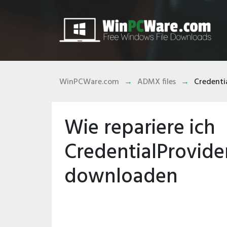
WinPCWare.com
ADMX files
Credenti
Wie repariere ich
CredentialProvide
downloaden