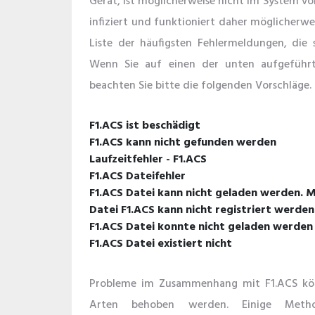
Gerät, ist möglicherweise nicht im System v
infiziert und funktioniert daher möglicherwei
Liste der häufigsten Fehlermeldungen, die 
Wenn Sie auf einen der unten aufgeführt
beachten Sie bitte die folgenden Vorschläge.
F1.ACS ist beschädigt
F1.ACS kann nicht gefunden werden
Laufzeitfehler - F1.ACS
F1.ACS Dateifehler
F1.ACS Datei kann nicht geladen werden. 
Datei F1.ACS kann nicht registriert werden
F1.ACS Datei konnte nicht geladen werden
F1.ACS Datei existiert nicht
Probleme im Zusammenhang mit F1.ACS kön
Arten behoben werden. Einige Meth