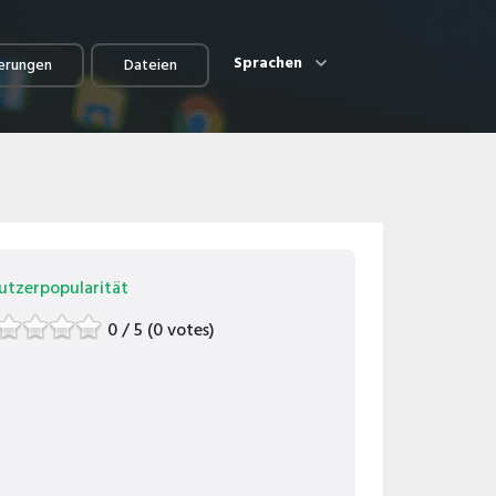
Sprachen
erungen
Dateien
utzerpopularität
0 / 5 (0 votes)