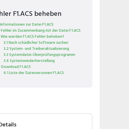
hler F1.ACS beheben
 Informationen zur Datei F1.ACS
 Fehler im Zusammenhang mit der Datei F1.ACS
 Wie werden F1.ACS Fehler behoben?
3.1 Nach schädlicher Software suchen
3.2 System- und Treiberaktualisierung
3.3 Systemdatei-Überprüfungsprogramm
3.4 Systemwiederherstellung
 Download F1.ACS
4.1 Liste der Dateiversionen F1.ACS
Details