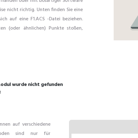
orhanden oder mit bösartiger Software
se nicht richtig. Unten finden Sie eine
sich auf eine F1.ACS -Datei beziehen.
en (oder ähnlichen) Punkte stoßen,
Modul wurde nicht gefunden
:
nen auf verschiedene
oden sind nur für