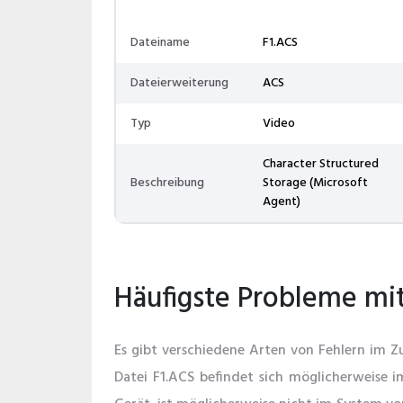
Dateiname
F1.ACS
Dateierweiterung
ACS
Typ
Video
Character Structured
Beschreibung
Storage (Microsoft
Agent)
Häufigste Probleme mit
Es gibt verschiedene Arten von Fehlern im 
Datei F1.ACS befindet sich möglicherweise i