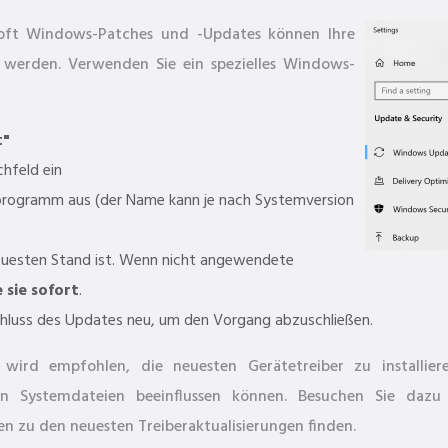
osoft Windows-Patches und -Updates können Ihre
 werden. Verwenden Sie ein spezielles Windows-
t"
chfeld ein
rogramm aus (der Name kann je nach Systemversion
euesten Stand ist. Wenn nicht angewendete
e sie sofort
.
luss des Updates neu, um den Vorgang abzuschließen.
wird empfohlen, die neuesten Gerätetreiber zu installie
en Systemdateien beeinflussen können. Besuchen Sie dazu
nen zu den neuesten Treiberaktualisierungen finden.