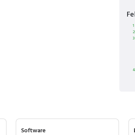
Fe
1
2
3
4
Software