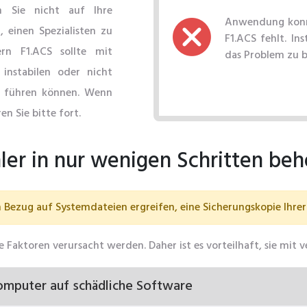
n Sie nicht auf Ihre
Anwendung konnt
 einen Spezialisten zu
F1.ACS fehlt. In
ern F1.ACS sollte mit
das Problem zu 
 instabilen oder nicht
 führen können. Wenn
en Sie bitte fort.
ler in nur wenigen Schritten be
Bezug auf Systemdateien ergreifen, eine Sicherungskopie Ihrer 
 Faktoren verursacht werden. Daher ist es vorteilhaft, sie mi
omputer auf schädliche Software