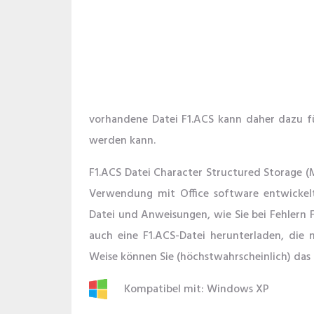
vorhandene Datei F1.ACS kann daher dazu fü
werden kann.
F1.ACS Datei Character Structured Storage (
Verwendung mit Office software entwickelt.
Datei und Anweisungen, wie Sie bei Fehlern 
auch eine F1.ACS-Datei herunterladen, die
Weise können Sie (höchstwahrscheinlich) das 
Kompatibel mit: Windows XP