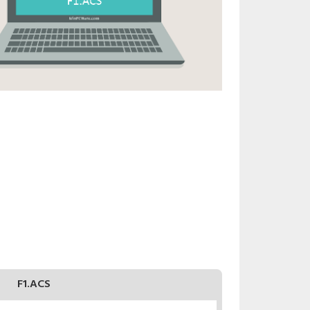
F1.ACS