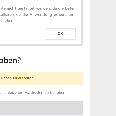
e nicht gestartet werden, da die Datei
stallieren Sie die Anwendung erneut, um
beheben.
OK
hoben?
Daten zu erstellen!
t verschiedenen Methoden zu beheben.