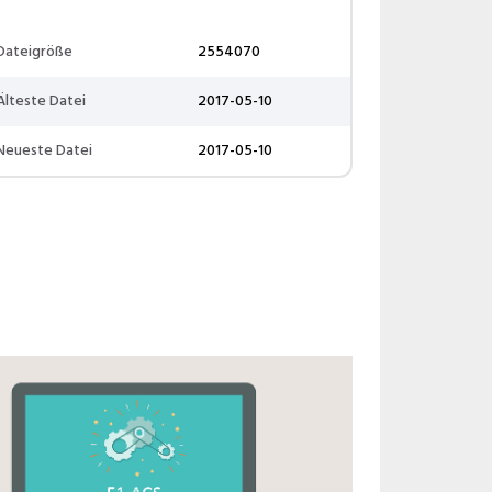
Dateigröße
2554070
Älteste Datei
2017-05-10
Neueste Datei
2017-05-10