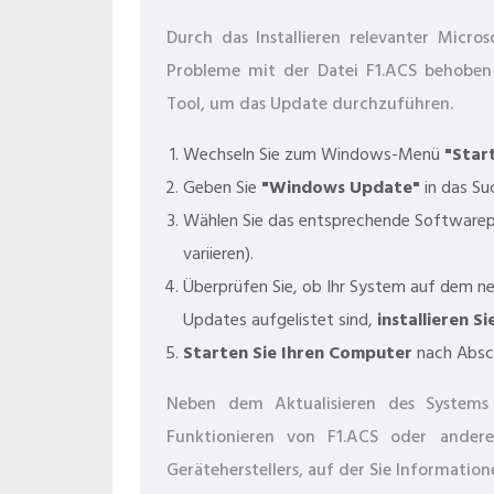
Durch das Installieren relevanter Micr
Probleme mit der Datei F1.ACS behoben
Tool, um das Update durchzuführen.
Wechseln Sie zum Windows-Menü
"Star
Geben Sie
"Windows Update"
in das Su
Wählen Sie das entsprechende Softwarep
variieren).
Überprüfen Sie, ob Ihr System auf dem n
Updates aufgelistet sind,
installieren Si
Starten Sie Ihren Computer
nach Absch
Neben dem Aktualisieren des Systems 
Funktionieren von F1.ACS oder ander
Geräteherstellers, auf der Sie Informatio