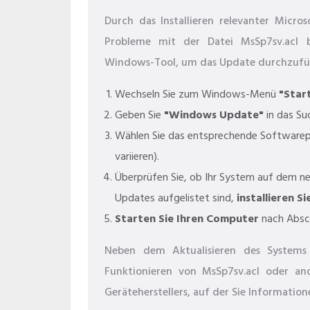
Durch das Installieren relevanter Micr
Probleme mit der Datei MsSp7sv.acl 
Windows-Tool, um das Update durchzufü
Wechseln Sie zum Windows-Menü
"Star
Geben Sie
"Windows Update"
in das Su
Wählen Sie das entsprechende Softwarep
variieren).
Überprüfen Sie, ob Ihr System auf dem n
Updates aufgelistet sind,
installieren Si
Starten Sie Ihren Computer
nach Absch
Neben dem Aktualisieren des Systems 
Funktionieren von MsSp7sv.acl oder an
Geräteherstellers, auf der Sie Informatio