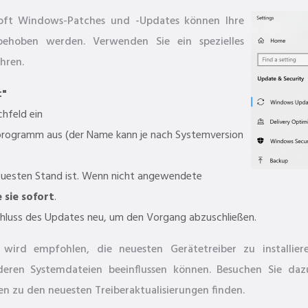
osoft Windows-Patches und -Updates können Ihre
behoben werden. Verwenden Sie ein spezielles
hren.
t"
chfeld ein
rogramm aus (der Name kann je nach Systemversion
euesten Stand ist. Wenn nicht angewendete
e sie sofort
.
luss des Updates neu, um den Vorgang abzuschließen.
wird empfohlen, die neuesten Gerätetreiber zu installie
deren Systemdateien beeinflussen können. Besuchen Sie da
nen zu den neuesten Treiberaktualisierungen finden.