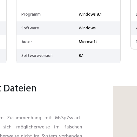
Programm
Windows 8.1
Software
Windows
Autor
Microsoft
Softwareversion
8.1
t Dateien
 im Zusammenhang mit MsSp7sv.acl-
t sich möglicherweise im falschen
icherweise nicht im System vorhanden