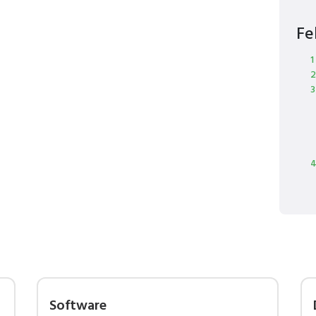
Fe
1
2
3
4
Software