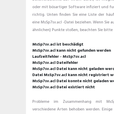
oder mit bösartiger Software infiziert und f
richtig. Unten finden Sie eine Liste der häu
eine MsSp7sv.acl -Datei beziehen. Wenn Sie a
ähnlichen) Punkte stoßen, beachten Sie bitte
MsSp7sv.acl ist beschädigt
MsSp7sv.acl kann nicht gefunden werden
Laufzeitfehler - MsSp7sv.acl
MsSp7sv.acl Dateifehler
MsSp7sv.acl Datei kann nicht geladen wer
Datei MsSp7sv.acl kann nicht registriert 
MsSp7sv.acl Datei konnte nicht geladen w
MsSp7sv.acl Datei existiert nicht
Probleme im Zusammenhang mit MsSp
verschiedene Arten behoben werden. Einige