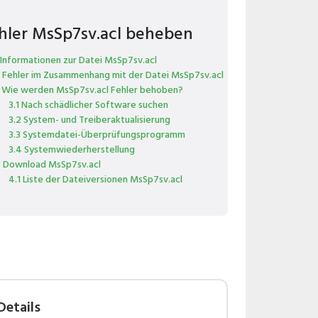
hler MsSp7sv.acl beheben
 Informationen zur Datei MsSp7sv.acl
 Fehler im Zusammenhang mit der Datei MsSp7sv.acl
 Wie werden MsSp7sv.acl Fehler behoben?
3.1 Nach schädlicher Software suchen
3.2 System- und Treiberaktualisierung
3.3 Systemdatei-Überprüfungsprogramm
3.4 Systemwiederherstellung
 Download MsSp7sv.acl
4.1 Liste der Dateiversionen MsSp7sv.acl
Details