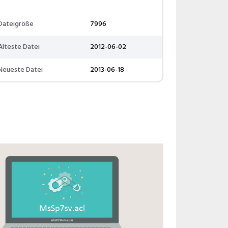
Dateigröße
7996
Älteste Datei
2012-06-02
Neueste Datei
2013-06-18