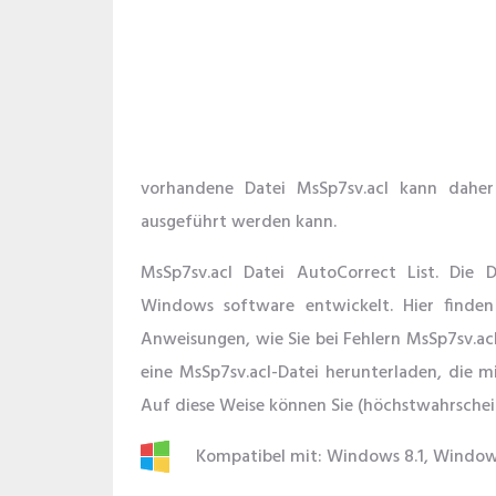
vorhandene Datei MsSp7sv.acl kann daher
ausgeführt werden kann.
MsSp7sv.acl Datei AutoCorrect List. Di
Windows software entwickelt. Hier finden
Anweisungen, wie Sie bei Fehlern MsSp7sv.ac
eine MsSp7sv.acl-Datei herunterladen, die 
Auf diese Weise können Sie (höchstwahrschein
Kompatibel mit: Windows 8.1, Window