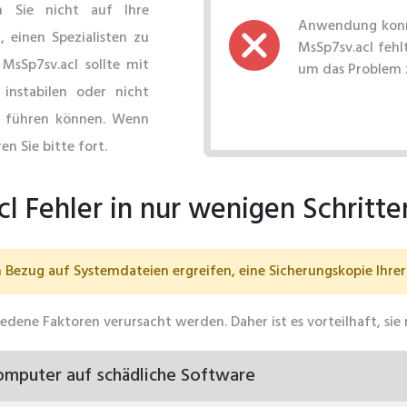
n Sie nicht auf Ihre
Anwendung konnt
 einen Spezialisten zu
MsSp7sv.acl fehl
MsSp7sv.acl sollte mit
um das Problem 
 instabilen oder nicht
 führen können. Wenn
en Sie bitte fort.
l Fehler in nur wenigen Schritt
Bezug auf Systemdateien ergreifen, eine Sicherungskopie Ihrer 
edene Faktoren verursacht werden. Daher ist es vorteilhaft, s
omputer auf schädliche Software