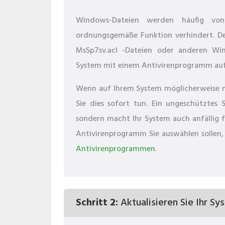
Windows-Dateien werden häufig von 
ordnungsgemäße Funktion verhindert. De
MsSp7sv.acl -Dateien oder anderen Win
System mit einem Antivirenprogramm auf
Wenn auf Ihrem System möglicherweise noc
Sie dies sofort tun. Ein ungeschütztes S
sondern macht Ihr System auch anfällig f
Antivirenprogramm Sie auswählen sollen, 
Antivirenprogrammen
.
Schritt 2:
Aktualisieren Sie Ihr Sy