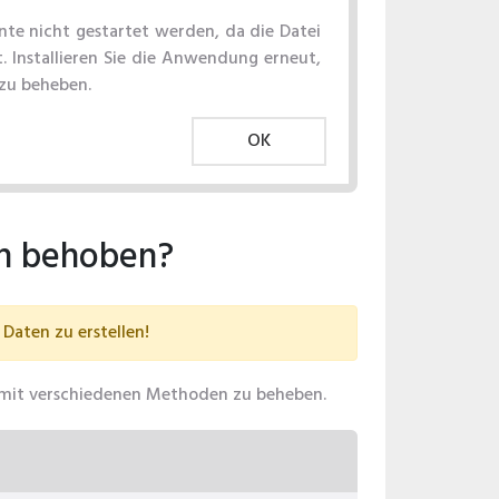
e nicht gestartet werden, da die Datei
t. Installieren Sie die Anwendung erneut,
zu beheben.
OK
en behoben?
Daten zu erstellen!
ie mit verschiedenen Methoden zu beheben.