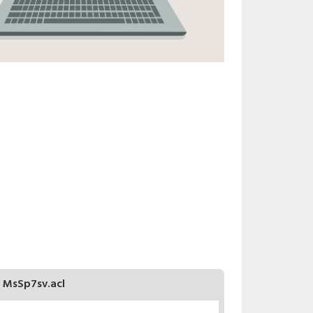
MsSp7sv.acl