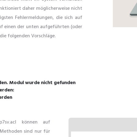
unktioniert daher möglicherweise nicht
figsten Fehlermeldungen, die sich auf
uf einen der unten aufgeführten (oder
 die folgenden Vorschläge.
den. Modul wurde nicht gefunden
werden:
erden
7sv.acl können auf
 Methoden sind nur für