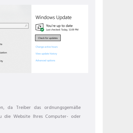
ren, da Treiber das ordnungsgemäße
zu die Website Ihres Computer- oder