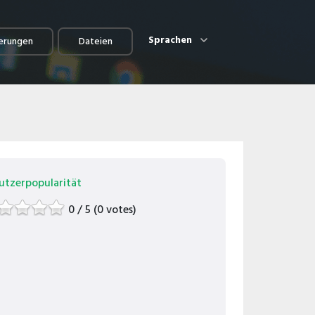
Sprachen
erungen
Dateien
utzerpopularität
0 / 5 (0 votes)