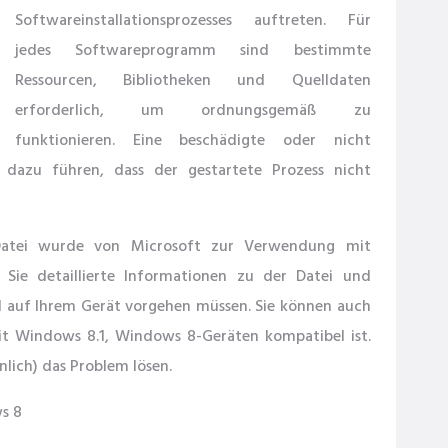
Softwareinstallationsprozesses auftreten. Für
jedes Softwareprogramm sind bestimmte
Ressourcen, Bibliotheken und Quelldaten
erforderlich, um ordnungsgemäß zu
funktionieren. Eine beschädigte oder nicht
 dazu führen, dass der gestartete Prozess nicht
e Datei wurde von Microsoft zur Verwendung mit
 Sie detaillierte Informationen zu der Datei und
l auf Ihrem Gerät vorgehen müssen. Sie können auch
mit Windows 8.1, Windows 8-Geräten kompatibel ist.
lich) das Problem lösen.
s 8