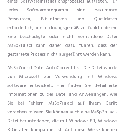
eines Softwareinstallationsprozesses auftreten. Für
jedes Softwareprogramm sind bestimmte
Ressourcen, Bibliotheken und Quelldaten
erforderlich, um ordnungsgemäß zu funktionieren.
Eine beschädigte oder nicht vorhandene Datei
MsSp7ru.acl kann daher dazu führen, dass der
gestartete Prozess nicht ausgeführt werden kann.
MsSp7ru.acl Datei AutoCorrect List. Die Datei wurde
von Microsoft zur Verwendung mit Windows
software entwickelt. Hier finden Sie detaillierte
Informationen zu der Datei und Anweisungen, wie
Sie bei Fehlern MsSp7ru.acl auf Ihrem Gerät
vorgehen müssen. Sie können auch eine MsSp7ru.acl-
Datei herunterladen, die mit Windows 8.1, Windows
8-Geräten kompatibel ist. Auf diese Weise können