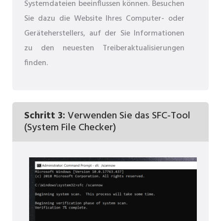
Systemdateien beeinflussen können. Besuchen
Sie dazu die Website Ihres Computer- oder
Geräteherstellers, auf der Sie Informationen
zu den neuesten Treiberaktualisierungen
finden.
Schritt 3:
Verwenden Sie das SFC-Tool
(System File Checker)