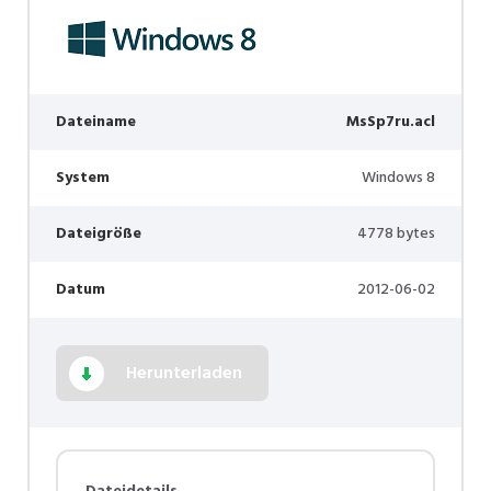
Dateiname
MsSp7ru.acl
System
Windows 8
Dateigröße
4778 bytes
Datum
2012-06-02
Herunterladen