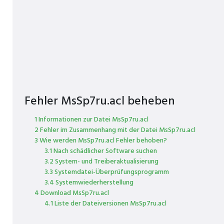
Fehler MsSp7ru.acl beheben
1 Informationen zur Datei MsSp7ru.acl
2 Fehler im Zusammenhang mit der Datei MsSp7ru.acl
3 Wie werden MsSp7ru.acl Fehler behoben?
3.1 Nach schädlicher Software suchen
3.2 System- und Treiberaktualisierung
3.3 Systemdatei-Überprüfungsprogramm
3.4 Systemwiederherstellung
4 Download MsSp7ru.acl
4.1 Liste der Dateiversionen MsSp7ru.acl