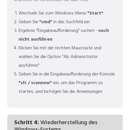
ersetzen. So verwenden Sie das Tool
Wechseln Sie zum Windows-Menü
"Start"
Geben Sie
"cmd"
in das Suchfeld ein
Ergebnis "Eingabeaufforderung" suchen -
noch
nicht ausführen
:
Klicken Sie mit der rechten Maustaste und
wählen Sie die Option "Als Administrator
ausführen"
Geben Sie in die Eingabeaufforderung der Konsole
"sfc / scannow"
ein, um das Programm zu
starten, und befolgen Sie die Anweisungen
Schritt 4:
Wiederherstellung des
Windows-Systems