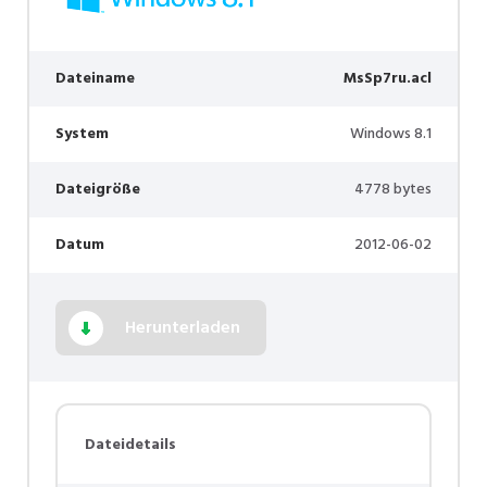
Dateiname
MsSp7ru.acl
System
Windows 8.1
Dateigröße
4778 bytes
Datum
2012-06-02
Herunterladen
Dateidetails