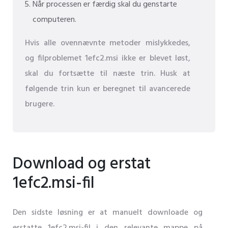
Når processen er færdig skal du genstarte
computeren.
Hvis alle ovennævnte metoder mislykkedes,
og filproblemet 1efc2.msi ikke er blevet løst,
skal du fortsætte til næste trin. Husk at
følgende trin kun er beregnet til avancerede
brugere.
Download og erstat
1efc2.msi-fil
Den sidste løsning er at manuelt downloade og