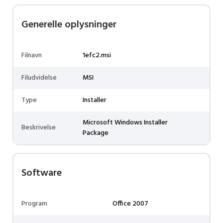
Generelle oplysninger
Filnavn
1efc2.msi
Filudvidelse
MSI
Type
Installer
Microsoft Windows Installer
Beskrivelse
Package
Software
Program
Office 2007