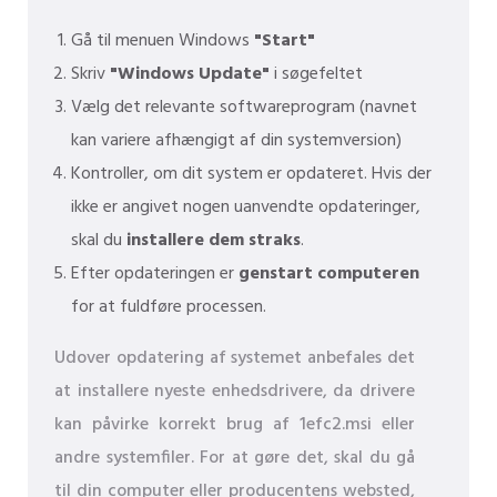
Gå til menuen Windows
"Start"
Skriv
"Windows Update"
i søgefeltet
Vælg det relevante softwareprogram (navnet
kan variere afhængigt af din systemversion)
Kontroller, om dit system er opdateret. Hvis der
ikke er angivet nogen uanvendte opdateringer,
skal du
installere dem straks
.
Efter opdateringen er
genstart computeren
for at fuldføre processen.
Udover opdatering af systemet anbefales det
at installere nyeste enhedsdrivere, da drivere
kan påvirke korrekt brug af 1efc2.msi eller
andre systemfiler. For at gøre det, skal du gå
til din computer eller producentens websted,