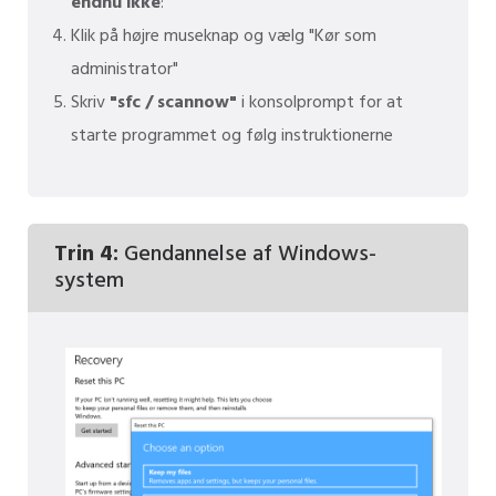
endnu ikke
:
Klik på højre museknap og vælg "Kør som
administrator"
Skriv
"sfc / scannow"
i konsolprompt for at
starte programmet og følg instruktionerne
Trin 4:
Gendannelse af Windows-
system