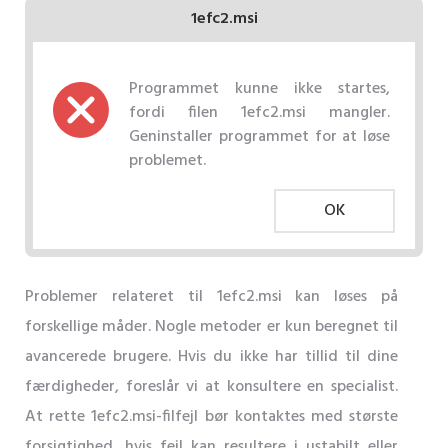
1efc2.msi
Programmet kunne ikke startes,
fordi filen 1efc2.msi mangler.
Geninstaller programmet for at løse
problemet.
OK
Problemer relateret til 1efc2.msi kan løses på
forskellige måder. Nogle metoder er kun beregnet til
avancerede brugere. Hvis du ikke har tillid til dine
færdigheder, foreslår vi at konsultere en specialist.
At rette 1efc2.msi-filfejl bør kontaktes med største
forsigtighed, hvis fejl kan resultere i ustabilt eller