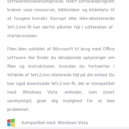
softwareinstallationsproces. Hvert softwareprogram
kræver visse ressourcer, biblioteker og kildedata til
at fungere korrekt. Korrupt eller ikke-eksisterende
1efc2.msi-fil kan derfor påvirke fejl i udførelsen af ​​
startprocessen.
Filen blev udviklet af Microsoft til brug med Office
software. Her finder du detaljerede oplysninger om
filen og instruktioner, hvordan du fortsætter i
tilfælde af 1efc2.msi relaterede fejl på din enhed. Du
kan også downloade 1efc2.msi-fil, der er kompatibel
med Windows Vista -enheder, som (mest
sandsynligt) giver dig mulighed for at løse
problemet.
Kompatibel med: Windows Vista