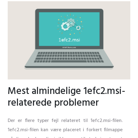
Mest almindelige 1efc2.msi-
relaterede problemer
Der er flere typer fejl relateret til 1efc2.msi-filen.
1efc2.msi-filen kan være placeret i forkert filmappe