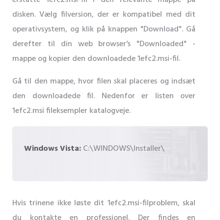
erstatte 1efc2.msi-fil i den relevante mappe på
disken. Vælg filversion, der er kompatibel med dit
operativsystem, og klik på knappen "Download". Gå
derefter til din web browser's "Downloaded" -
mappe og kopier den downloadede 1efc2.msi-fil.
Gå til den mappe, hvor filen skal placeres og indsæt
den downloadede fil. Nedenfor er listen over
1efc2.msi fileksempler katalogveje.
Windows Vista:
C:\WINDOWS\Installer\
Hvis trinene ikke løste dit 1efc2.msi-filproblem, skal
du kontakte en professionel. Der findes en