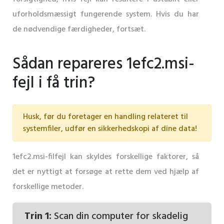
uforholdsmæssigt fungerende system. Hvis du har
de nødvendige færdigheder, fortsæt.
Sådan repareres 1efc2.msi-
fejl i få trin?
Husk, før du foretager en handling relateret til
systemfiler, udfør en sikkerhedskopi af dine data!
1efc2.msi-filfejl kan skyldes forskellige faktorer, så
det er nyttigt at forsøge at rette dem ved hjælp af
forskellige metoder.
Trin 1:
Scan din computer for skadelig