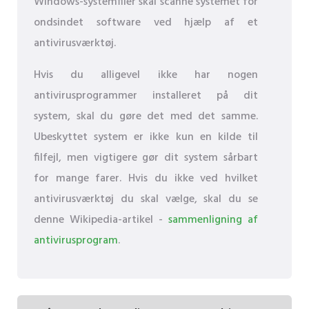
Windows-systemfiler skal scanne systemet for
ondsindet software ved hjælp af et
antivirusværktøj.
Hvis du alligevel ikke har nogen
antivirusprogrammer installeret på dit
system, skal du gøre det med det samme.
Ubeskyttet system er ikke kun en kilde til
filfejl, men vigtigere gør dit system sårbart
for mange farer. Hvis du ikke ved hvilket
antivirusværktøj du skal vælge, skal du se
denne Wikipedia-artikel -
sammenligning af
antivirusprogram
.