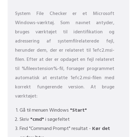
System File Checker er et Microsoft
Windows-værktøj. Som navnet antyder,
bruges værktøjet til identifikation og
adressering af systemfilrelaterede fejl,
herunder dem, der er relateret til 1efc2.msi-
filen. Efter at der er opdaget en fejl relateret
til %fileextension%-fil, forsøger programmet
automatisk at erstatte 1efc2.msi-filen med
korrekt fungerende version. At bruge
værktøjet:
Gå til menuen Windows
"Start"
Skriv
"cmd"
i søgefeltet
Find "Command Prompt" resultat -
Kør det