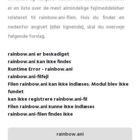
er en liste over de mest almindelige fejlmeddelelser
relateret til rainbow.ani-filen. Hvis du finder en
nedenfor angivet (eller lignende), skal du overveje
følgende forslag.
rainbow.ani er beskadiget
rainbow.ani kan ikke findes
Runtime Error - rainbow.ani
rainbow.ani-filfejl
Filen rainbow.ani kan ikke indlæses. Modul blev ikke
fundet
kan ikke registrere rainbow.ani-fil
Filen rainbow.ani kunne ikke indlæses
rainbow.ani-filen findes ikke
rainbow.ani