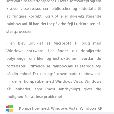
softwareinstallationsproces. Hvert softwareprogram
kræver visse ressourcer, biblioteker og kildedata til
at fungere korrekt. Korrupt eller ikke-eksisterende
rainbow.ani-fil kan derfor påvirke fejl i udførelsen af ​​
startprocessen.
Filen blev udviklet af Microsoft til brug med
Windows software. Her finder du detaljerede
oplysninger om filen og instruktioner, hvordan du
fortsætter i tilfælde af rainbow.ani relaterede fejl
på din enhed. Du kan også downloade rainbow.ani-
fil, der er kompatibel med Windows Vista, Windows
XP -enheder, som (mest sandsynligt) giver dig
mulighed for at løse problemet.
Kompatibel med: Windows Vista, Windows XP