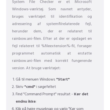
System File Checker er et Microsoft
Windows-værktøj. Som navnet antyder,
bruges værktøjet til identifikation og
adressering af systemfilrelaterede fejl,
herunder dem, der er relateret til
rainbow.ani-filen. Efter at der er opdaget en
fejl relateret til %fileextension%-fil, forsøger
programmet automatisk at erstatte
rainbow.ani-filen med korrekt fungerende
version. At bruge værktøjet:
Gå til menuen Windows
"Start"
Skriv
"cmd"
i søgefeltet
Find "Command Prompt" resultat -
Kør det
endnu ikke
:
Klik på højre museknap og vælg "Kør som