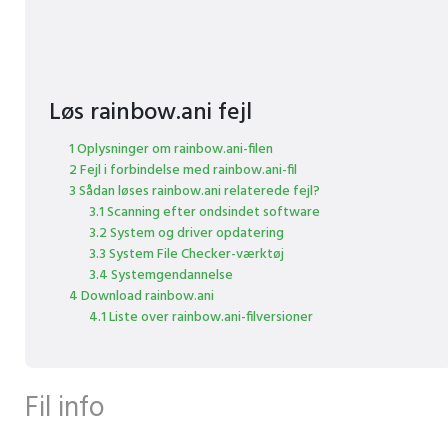
Løs rainbow.ani fejl
1 Oplysninger om rainbow.ani-filen
2 Fejl i forbindelse med rainbow.ani-fil
3 Sådan løses rainbow.ani relaterede fejl?
3.1 Scanning efter ondsindet software
3.2 System og driver opdatering
3.3 System File Checker-værktøj
3.4 Systemgendannelse
4 Download rainbow.ani
4.1 Liste over rainbow.ani-filversioner
Fil info