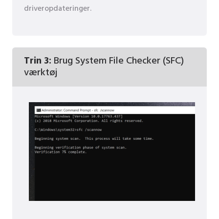
driveropdateringer.
Trin 3:
Brug System File Checker (SFC)
værktøj