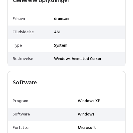
Generelle oplysninger
Filnavn
drum.ani
Filudvidelse
ANI
Type
System
Beskrivelse
Windows Animated Cursor
Software
Program
Windows XP
Software
Windows
Forfatter
Microsoft