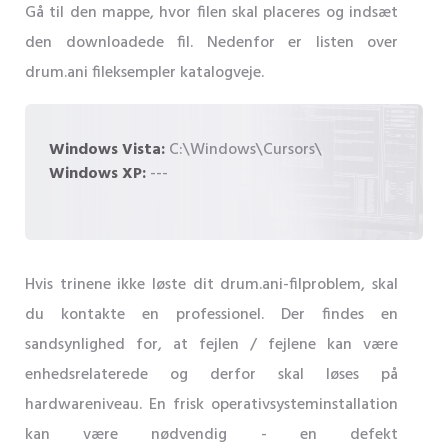
Gå til den mappe, hvor filen skal placeres og indsæt
den downloadede fil. Nedenfor er listen over
drum.ani fileksempler katalogveje.
Windows Vista:
C:\Windows\Cursors\
Windows XP:
---
Hvis trinene ikke løste dit drum.ani-filproblem, skal
du kontakte en professionel. Der findes en
sandsynlighed for, at fejlen / fejlene kan være
enhedsrelaterede og derfor skal løses på
hardwareniveau. En frisk operativsysteminstallation
kan være nødvendig - en defekt