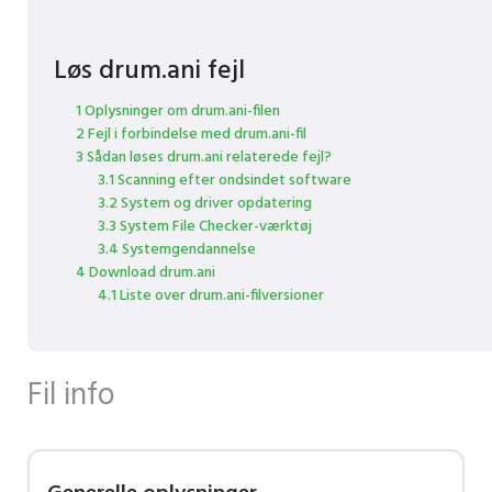
Løs drum.ani fejl
1 Oplysninger om drum.ani-filen
2 Fejl i forbindelse med drum.ani-fil
3 Sådan løses drum.ani relaterede fejl?
3.1 Scanning efter ondsindet software
3.2 System og driver opdatering
3.3 System File Checker-værktøj
3.4 Systemgendannelse
4 Download drum.ani
4.1 Liste over drum.ani-filversioner
Fil info