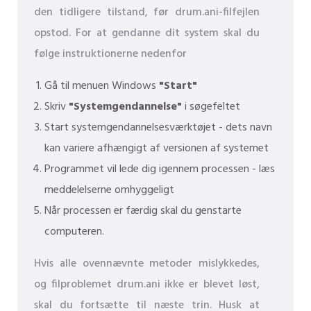
den tidligere tilstand, før drum.ani-filfejlen
opstod. For at gendanne dit system skal du
følge instruktionerne nedenfor
Gå til menuen Windows
"Start"
Skriv
"Systemgendannelse"
i søgefeltet
Start systemgendannelsesværktøjet - dets navn
kan variere afhængigt af versionen af ​​systemet
Programmet vil lede dig igennem processen - læs
meddelelserne omhyggeligt
Når processen er færdig skal du genstarte
computeren.
Hvis alle ovennævnte metoder mislykkedes,
og filproblemet drum.ani ikke er blevet løst,
skal du fortsætte til næste trin. Husk at