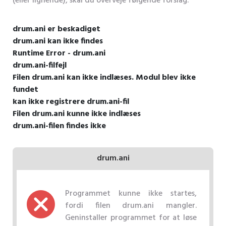
(eller lignende), skal du overveje følgende forslag.
drum.ani er beskadiget
drum.ani kan ikke findes
Runtime Error - drum.ani
drum.ani-filfejl
Filen drum.ani kan ikke indlæses. Modul blev ikke
fundet
kan ikke registrere drum.ani-fil
Filen drum.ani kunne ikke indlæses
drum.ani-filen findes ikke
drum.ani
Programmet kunne ikke startes,
fordi filen drum.ani mangler.
Geninstaller programmet for at løse