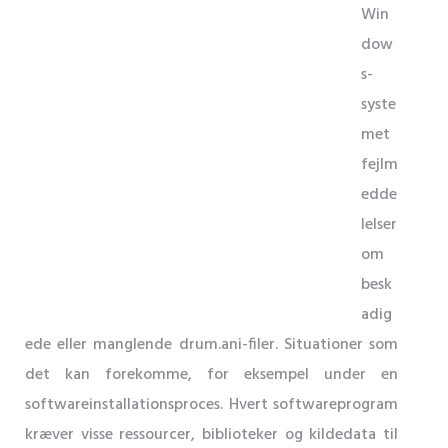
Win
dow
s-
syste
met
fejlm
edde
lelser
om
besk
adig
ede eller manglende drum.ani-filer. Situationer som
det kan forekomme, for eksempel under en
softwareinstallationsproces. Hvert softwareprogram
kræver visse ressourcer, biblioteker og kildedata til