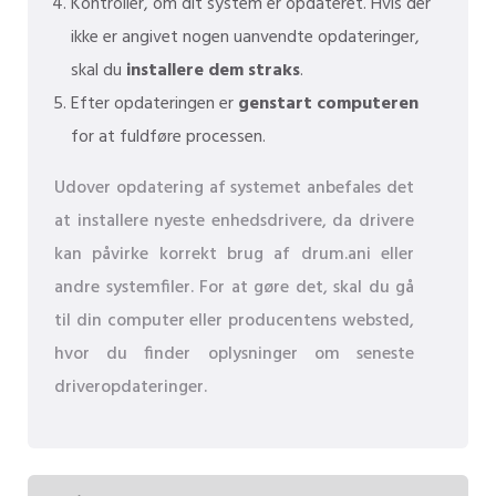
Kontroller, om dit system er opdateret. Hvis der
ikke er angivet nogen uanvendte opdateringer,
skal du
installere dem straks
.
Efter opdateringen er
genstart computeren
for at fuldføre processen.
Udover opdatering af systemet anbefales det
at installere nyeste enhedsdrivere, da drivere
kan påvirke korrekt brug af drum.ani eller
andre systemfiler. For at gøre det, skal du gå
til din computer eller producentens websted,
hvor du finder oplysninger om seneste
driveropdateringer.