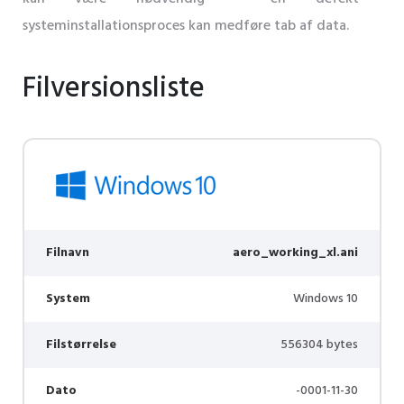
systeminstallationsproces kan medføre tab af data.
Filversionsliste
Filnavn
aero_working_xl.ani
System
Windows 10
Filstørrelse
556304 bytes
Dato
-0001-11-30