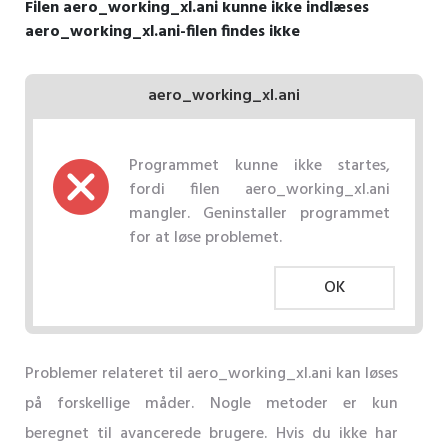
Filen aero_working_xl.ani kunne ikke indlæses
aero_working_xl.ani-filen findes ikke
aero_working_xl.ani
Programmet kunne ikke startes,
fordi filen aero_working_xl.ani
mangler. Geninstaller programmet
for at løse problemet.
OK
Problemer relateret til aero_working_xl.ani kan løses
på forskellige måder. Nogle metoder er kun
beregnet til avancerede brugere. Hvis du ikke har