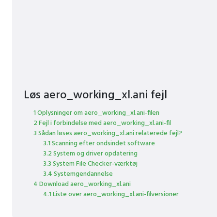
Løs aero_working_xl.ani fejl
1 Oplysninger om aero_working_xl.ani-filen
2 Fejl i forbindelse med aero_working_xl.ani-fil
3 Sådan løses aero_working_xl.ani relaterede fejl?
3.1 Scanning efter ondsindet software
3.2 System og driver opdatering
3.3 System File Checker-værktøj
3.4 Systemgendannelse
4 Download aero_working_xl.ani
4.1 Liste over aero_working_xl.ani-filversioner