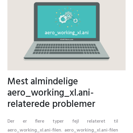
Mest almindelige
aero_working_xl.ani-
relaterede problemer
Der er flere typer fejl relateret til
aero_working_xl.ani-filen. aero_working_xl.ani-filen