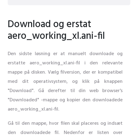
Download og erstat
aero_working_xl.ani-fil
Den sidste løsning er at manuelt downloade og
erstatte aero_working_xl.ani-fil i den relevante
mappe på disken. Vælg filversion, der er kompatibel
med dit operativsystem, og klik på knappen
"Download". Gå derefter til din web browser's
"Downloaded" -mappe og kopier den downloadede
aero_working_xl.ani-fil.
Gå til den mappe, hvor filen skal placeres og indsæt
den downloadede fil. Nedenfor er listen over