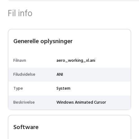
Fil info
Generelle oplysninger
Filnavn
aero_working_xl.ani
Filudvidelse
ANI
Type
System
Beskrivelse
Windows Animated Cursor
Software