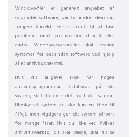
Windows-filer er generelt angrebet af
ondsindet software, der forhindrer dem i at
fungere korrekt. Første skridt til at løse
problemer med aero_working_xl.ani-fil eller
andre Windows-systemfiler skal scanne
systemet for ondsindet software ved hjælp
af et antivirusværktøj.
Hvis du alligevel ikke har nogen
antivirusprogrammer installeret på dit
system, skal du gøre det med det samme.
Ubeskyttet system er ikke kun en kilde til
filfejl, men vigtigere gør dit system sårbart
for mange farer. Hvis du ikke ved hvilket
antivirusværktøj du skal vælge, skal du se