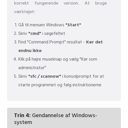
korrekt fungerende version. At bruge
værktøjet:
Gå til menuen Windows
"Start"
Skriv
"cmd"
i søgefeltet
Find "Command Prompt" resultat -
Kør det
endnu ikke
:
Klik på højre museknap og vælg "Kør som
administrator"
Skriv
"sfc / scannow"
i konsolprompt for at
starte programmet og følg instruktionerne
Trin 4:
Gendannelse af Windows-
system