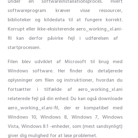
under en softwareinstallationsproces. Hvert
softwareprogram kræver visse ressourcer,
biblioteker og kildedata til at fungere korrekt.
Korrupt eller ikke-eksisterende aero_working_xl.ani-
fil kan derfor påvirke fejl i udførelsen af ​​
startprocessen.
Filen blev udviklet af Microsoft til brug med
Windows software. Her finder du detaljerede
oplysninger om filen og instruktioner, hvordan du
fortsætter i tilfælde af aero_working_xl.ani
relaterede fejl på din enhed. Du kan også downloade
aero_working_xl.ani-fil, der er kompatibel med
Windows 10, Windows 8, Windows 7, Windows
Vista, Windows 8.1 -enheder, som (mest sandsynligt)
giver dig mulighed for at løse problemet.