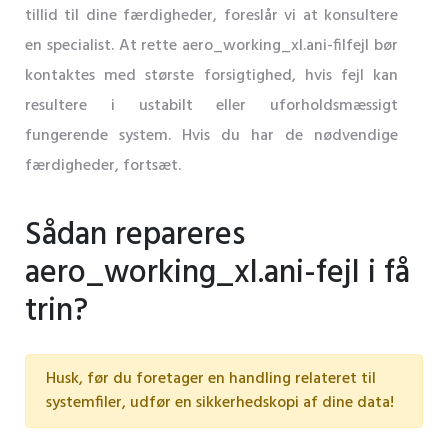
tillid til dine færdigheder, foreslår vi at konsultere
en specialist. At rette aero_working_xl.ani-filfejl bør
kontaktes med største forsigtighed, hvis fejl kan
resultere i ustabilt eller uforholdsmæssigt
fungerende system. Hvis du har de nødvendige
færdigheder, fortsæt.
Sådan repareres
aero_working_xl.ani-fejl i få
trin?
Husk, før du foretager en handling relateret til
systemfiler, udfør en sikkerhedskopi af dine data!