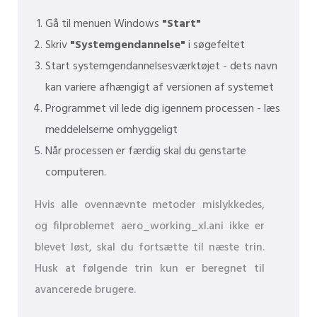
Gå til menuen Windows
"Start"
Skriv
"Systemgendannelse"
i søgefeltet
Start systemgendannelsesværktøjet - dets navn
kan variere afhængigt af versionen af ​​systemet
Programmet vil lede dig igennem processen - læs
meddelelserne omhyggeligt
Når processen er færdig skal du genstarte
computeren.
Hvis alle ovennævnte metoder mislykkedes,
og filproblemet aero_working_xl.ani ikke er
blevet løst, skal du fortsætte til næste trin.
Husk at følgende trin kun er beregnet til
avancerede brugere.