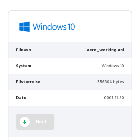
Filnavn
aero_working.ani
System
Windows 10
Filstørrelse
556304 bytes
Dato
-0001-11-30
Hent