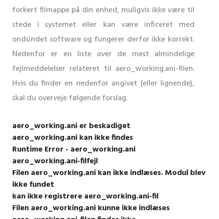
forkert filmappe på din enhed, muligvis ikke være til
stede i systemet eller kan være inficeret med
ondsindet software og fungerer derfor ikke korrekt.
Nedenfor er en liste over de mest almindelige
fejlmeddelelser relateret til aero_working.ani-filen.
Hvis du finder en nedenfor angivet (eller lignende),
skal du overveje følgende forslag.
aero_working.ani er beskadiget
aero_working.ani kan ikke findes
Runtime Error - aero_working.ani
aero_working.ani-filfejl
Filen aero_working.ani kan ikke indlæses. Modul blev
ikke fundet
kan ikke registrere aero_working.ani-fil
Filen aero_working.ani kunne ikke indlæses