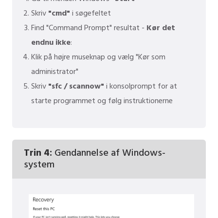
Skriv
"cmd"
i søgefeltet
Find "Command Prompt" resultat -
Kør det
endnu ikke
:
Klik på højre museknap og vælg "Kør som
administrator"
Skriv
"sfc / scannow"
i konsolprompt for at
starte programmet og følg instruktionerne
Trin 4:
Gendannelse af Windows-
system