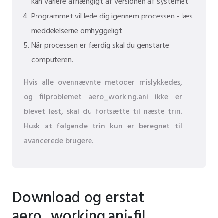
kan variere afhængigt af versionen af ​​systemet
Programmet vil lede dig igennem processen - læs
meddelelserne omhyggeligt
Når processen er færdig skal du genstarte
computeren.
Hvis alle ovennævnte metoder mislykkedes,
og filproblemet aero_working.ani ikke er
blevet løst, skal du fortsætte til næste trin.
Husk at følgende trin kun er beregnet til
avancerede brugere.
Download og erstat
aero_working.ani-fil