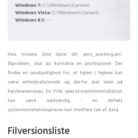
Windows 7:
C:\Windows\Cursors\
Windows Vista:
C:\Windows\Cursors\
Windows 8.1:
---
Hvis trinene ikke løste dit aero_working.ani-
filproblem, skal du kontakte en professionel. Der
findes en sandsynlighed for, at fejlen / fejlene kan
være enhedsrelaterede og derfor skal løses på
hardwareniveau. En frisk operativsysteminstallation
kan være nødvendig - en defekt
systeminstallationsproces kan medføre tab af data.
Filversionsliste