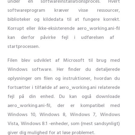
under en softwareinstallationsproces. Hvert
softwareprogram kræver visse ressourcer,
biblioteker og kildedata til at fungere korrekt.
Korrupt eller ikke-eksisterende aero_working.ani-fil
kan derfor påvirke fejl i udførelsen af ​​
startprocessen.
Filen blev udviklet af Microsoft til brug med
Windows software. Her finder du detaljerede
oplysninger om filen og instruktioner, hvordan du
fortsætter i tilfælde af aero_working.ani relaterede
fejl på din enhed. Du kan også downloade
aero_working.ani-fil, der er kompatibel med
Windows 10, Windows 8, Windows 7, Windows
Vista, Windows 8.1 -enheder, som (mest sandsynligt)
giver dig mulighed for at løse problemet.