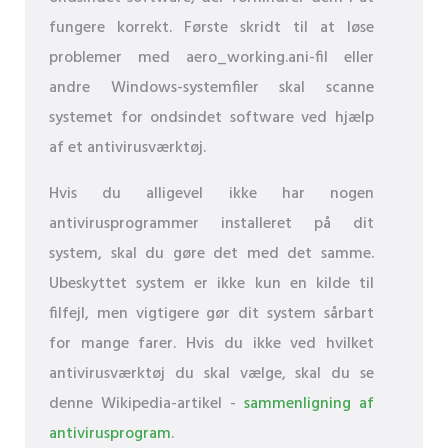
fungere korrekt. Første skridt til at løse
problemer med aero_working.ani-fil eller
andre Windows-systemfiler skal scanne
systemet for ondsindet software ved hjælp
af et antivirusværktøj.
Hvis du alligevel ikke har nogen
antivirusprogrammer installeret på dit
system, skal du gøre det med det samme.
Ubeskyttet system er ikke kun en kilde til
filfejl, men vigtigere gør dit system sårbart
for mange farer. Hvis du ikke ved hvilket
antivirusværktøj du skal vælge, skal du se
denne Wikipedia-artikel -
sammenligning af
antivirusprogram
.