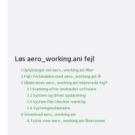
Løs aero_working.ani fejl
1 Oplysninger om aero_working.ani-filen
2 Fejl i forbindelse med aero_working.ani-fil
3 Sådan løses aero_working.ani relaterede fejl?
3.1 Scanning efter ondsindet software
3.2 System og driver opdatering
3.3 System File Checker-værktøj
3.4 Systemgendannelse
4 Download aero_working.ani
4.1 Liste over aero_working.ani-filversioner