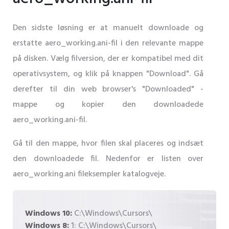
Den sidste løsning er at manuelt downloade og
erstatte aero_working.ani-fil i den relevante mappe
på disken. Vælg filversion, der er kompatibel med dit
operativsystem, og klik på knappen "Download". Gå
derefter til din web browser's "Downloaded" -
mappe og kopier den downloadede
aero_working.ani-fil.
Gå til den mappe, hvor filen skal placeres og indsæt
den downloadede fil. Nedenfor er listen over
aero_working.ani fileksempler katalogveje.
Windows 10:
C:\Windows\Cursors\
Windows 8:
1: C:\Windows\Cursors\