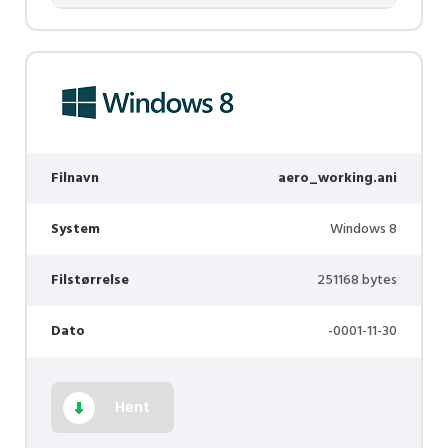
Filnavn
aero_working.ani
System
Windows 8
Filstørrelse
251168 bytes
Dato
-0001-11-30
Hent