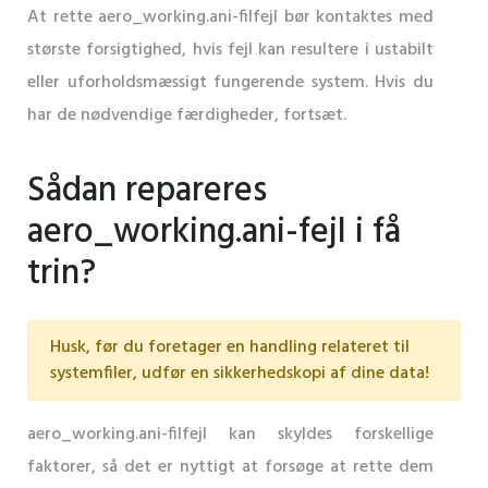
At rette aero_working.ani-filfejl bør kontaktes med
største forsigtighed, hvis fejl kan resultere i ustabilt
eller uforholdsmæssigt fungerende system. Hvis du
har de nødvendige færdigheder, fortsæt.
Sådan repareres
aero_working.ani-fejl i få
trin?
Husk, før du foretager en handling relateret til
systemfiler, udfør en sikkerhedskopi af dine data!
aero_working.ani-filfejl kan skyldes forskellige
faktorer, så det er nyttigt at forsøge at rette dem