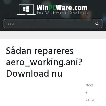
Sådan repareres
aero_working.ani?
Download nu
Nogl
e
gang