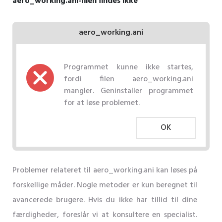
aero_working.ani-filen findes ikke
aero_working.ani
Programmet kunne ikke startes,
fordi filen aero_working.ani
mangler. Geninstaller programmet
for at løse problemet.
OK
Problemer relateret til aero_working.ani kan løses på
forskellige måder. Nogle metoder er kun beregnet til
avancerede brugere. Hvis du ikke har tillid til dine
færdigheder, foreslår vi at konsultere en specialist.