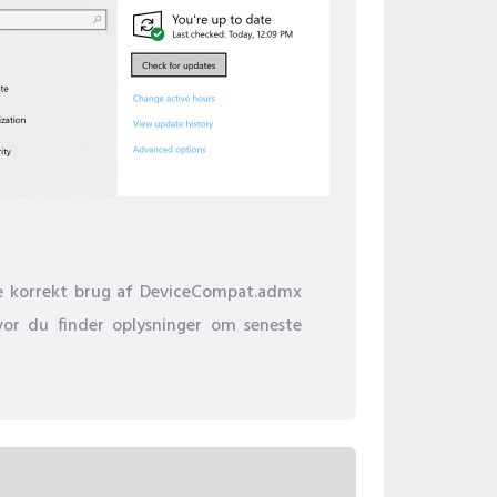
rke korrekt brug af DeviceCompat.admx
hvor du finder oplysninger om seneste