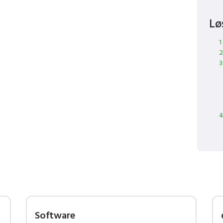
Lø
1
2
3
4
Software