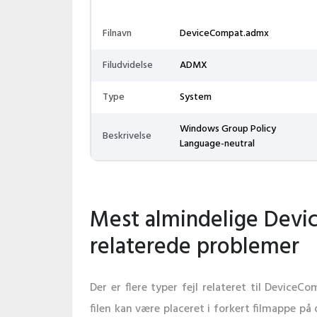
Filnavn
DeviceCompat.admx
Filudvidelse
ADMX
Type
System
Windows Group Policy
Beskrivelse
Language-neutral
Mest almindelige Dev
relaterede problemer
Der er flere typer fejl relateret til Device
filen kan være placeret i forkert filmappe på 