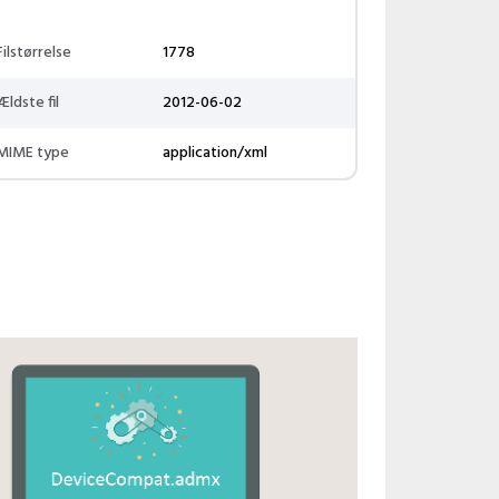
Filstørrelse
1778
Ældste fil
2012-06-02
MIME type
application/xml