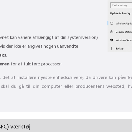
net kan variere afhængigt af din systemversion)
vis der ikke er angivet nogen uanvendte
aks
.
eren
for at fuldføre processen.
 det at installere nyeste enhedsdrivere, da drivere kan påvi
t, skal du gå til din computer eller producentens websted, 
SFC) værktøj