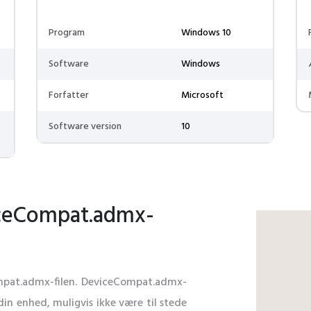
Program
Windows 10
Software
Windows
Forfatter
Microsoft
Software version
10
iceCompat.admx-
Compat.admx-filen. DeviceCompat.admx-
din enhed, muligvis ikke være til stede