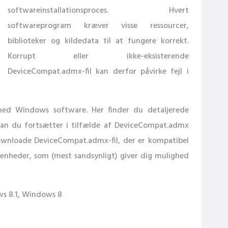
softwareinstallationsproces. Hvert
softwareprogram kræver visse ressourcer,
biblioteker og kildedata til at fungere korrekt.
Korrupt eller ikke-eksisterende
DeviceCompat.admx-fil kan derfor påvirke fejl i
 med Windows software. Her finder du detaljerede
rdan du fortsætter i tilfælde af DeviceCompat.admx
downloade DeviceCompat.admx-fil, der er kompatibel
nheder, som (mest sandsynligt) giver dig mulighed
s 8.1, Windows 8