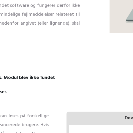
indet software og fungerer derfor ikke
mindelige fejlmeddelelser relateret til
edenfor angivet (eller lignende), skal
. Modul blev ikke fundet
ses
an løses på forskellige
Dev
ancerede brugere. Hvis