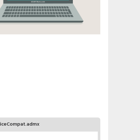
iceCompat.admx