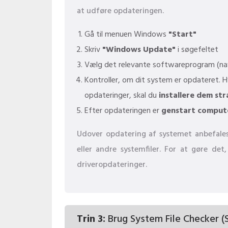
at udføre opdateringen.
Gå til menuen Windows
"Start"
Skriv
"Windows Update"
i søgefeltet
Vælg det relevante softwareprogram (nav
Kontroller, om dit system er opdateret. H
opdateringer, skal du
installere dem str
Efter opdateringen er
genstart comput
Udover opdatering af systemet anbefales
eller andre systemfiler. For at gøre de
driveropdateringer.
Trin 3:
Brug System File Checker (