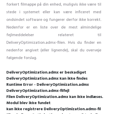
forkert filmappe på din enhed, muligvis ikke være til
stede i systemet eller kan være inficeret med
ondsindet software og fungerer derfor ikke korrekt.
Nedenfor er en liste over de mest almindelige
fejlmeddelelser relateret til
DeliveryOptimization.admx-filen. Hvis du finder en
nedenfor angivet (eller lignende), skal du overveje
følgende forslag.
DeliveryOptimization.admx er beskadiget
DeliveryOptimization.admx kan ikke findes
Runtime Error - DeliveryOptimization.admx
DeliveryOptimization.admx-filfejl
Filen DeliveryOptimization.admx kan ikke indlæses.
Modul blev ikke fundet
kan ikke registrere DeliveryOptimization.admx-fil