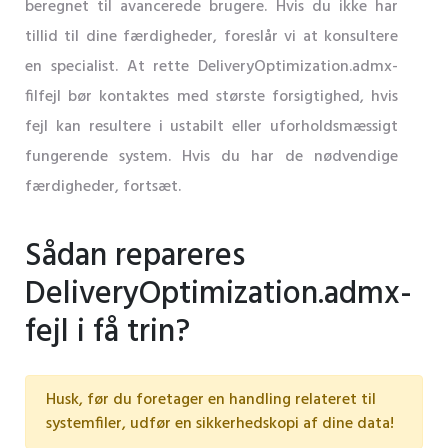
beregnet til avancerede brugere. Hvis du ikke har
tillid til dine færdigheder, foreslår vi at konsultere
en specialist. At rette DeliveryOptimization.admx-
filfejl bør kontaktes med største forsigtighed, hvis
fejl kan resultere i ustabilt eller uforholdsmæssigt
fungerende system. Hvis du har de nødvendige
færdigheder, fortsæt.
Sådan repareres
DeliveryOptimization.admx-
fejl i få trin?
Husk, før du foretager en handling relateret til
systemfiler, udfør en sikkerhedskopi af dine data!