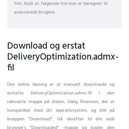
trin. Husk at følgende trin kun er beregnet til
avancerede brugere.
Download og erstat
DeliveryOptimization.admx-
fil
Den sidste løsning er at manuelt downloade og
erstatte DeliveryOptimization.admx-fil i den
relevante mappe på disken. Vælg filversion, der er
kompatibel med dit operativsystem, og klik på
knappen "Download". Gå derefter til din web
browser's "Downloaded" -mappe og kopier den