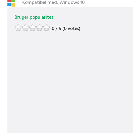
Kompatibel med: Windows 10
Bruger popularitet
0 / 5 (0 votes)