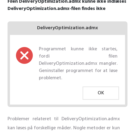
Filen DeliveryOptimization.admx kunne ikke indlæses
DeliveryOptimization.admx-filen findes ikke
DeliveryOptimization.admx
Programmet kunne ikke startes,
fordi filen
DeliveryOptimization.admx mangler.
Geninstaller programmet for at løse
problemet.
OK
Problemer relateret til DeliveryOptimization.admx
kan løses på forskellige måder. Nogle metoder er kun