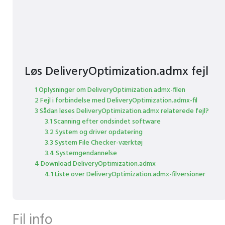
Løs DeliveryOptimization.admx fejl
1 Oplysninger om DeliveryOptimization.admx-filen
2 Fejl i forbindelse med DeliveryOptimization.admx-fil
3 Sådan løses DeliveryOptimization.admx relaterede fejl?
3.1 Scanning efter ondsindet software
3.2 System og driver opdatering
3.3 System File Checker-værktøj
3.4 Systemgendannelse
4 Download DeliveryOptimization.admx
4.1 Liste over DeliveryOptimization.admx-filversioner
Fil info