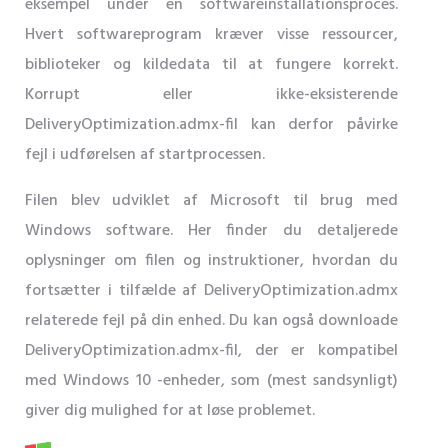
eksempel under en softwareinstallationsproces.
Hvert softwareprogram kræver visse ressourcer,
biblioteker og kildedata til at fungere korrekt.
Korrupt eller ikke-eksisterende
DeliveryOptimization.admx-fil kan derfor påvirke
fejl i udførelsen af ​​startprocessen.
Filen blev udviklet af Microsoft til brug med
Windows software. Her finder du detaljerede
oplysninger om filen og instruktioner, hvordan du
fortsætter i tilfælde af DeliveryOptimization.admx
relaterede fejl på din enhed. Du kan også downloade
DeliveryOptimization.admx-fil, der er kompatibel
med Windows 10 -enheder, som (mest sandsynligt)
giver dig mulighed for at løse problemet.