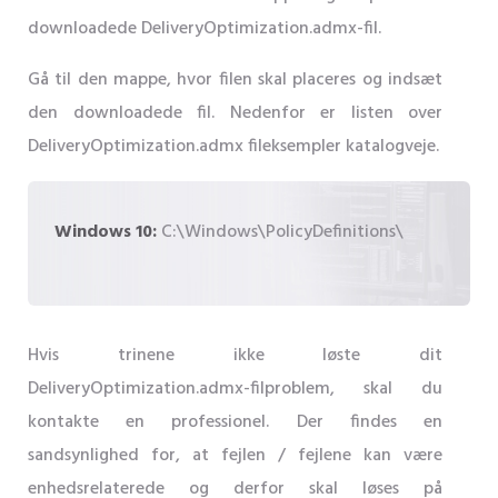
downloadede DeliveryOptimization.admx-fil.
Gå til den mappe, hvor filen skal placeres og indsæt
den downloadede fil. Nedenfor er listen over
DeliveryOptimization.admx fileksempler katalogveje.
Windows 10:
C:\Windows\PolicyDefinitions\
Hvis trinene ikke løste dit
DeliveryOptimization.admx-filproblem, skal du
kontakte en professionel. Der findes en
sandsynlighed for, at fejlen / fejlene kan være
enhedsrelaterede og derfor skal løses på