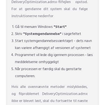
DeliveryOptimization.admx-filfejlen opstod.
For at gendanne dit system skal du følge
instruktionerne nedenfor
Gå til menuen Windows
"Start"
Skriv
"Systemgendannelse"
i søgefeltet
Start systemgendannelsesværktøjet - dets navn
kan variere afhængigt af versionen af ​​systemet
Programmet vil lede dig igennem processen - læs
meddelelserne omhyggeligt
Når processen er færdig skal du genstarte
computeren.
Hvis alle ovennævnte metoder mislykkedes,
og filproblemet DeliveryOptimization.admx
ikke er blevet løst, skal du fortsætte til næste