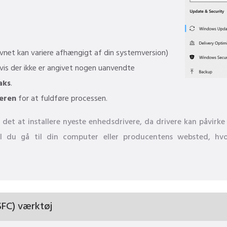
net kan variere afhængigt af din systemversion)
vis der ikke er angivet nogen uanvendte
aks
.
eren
for at fuldføre processen.
det at installere nyeste enhedsdrivere, da drivere kan påvirke
kal du gå til din computer eller producentens websted, hv
SFC) værktøj