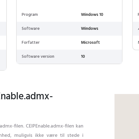
Program
Windows 10
Software
Windows
Forfatter
Microsoft
Software version
10
Enable.admx-
le.admx-filen. CEIPEnable.admx-filen kan
nhed, muligvis ikke være til stede i