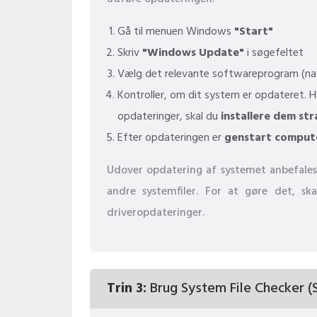
Gå til menuen Windows
"Start"
Skriv
"Windows Update"
i søgefeltet
Vælg det relevante softwareprogram (nav
Kontroller, om dit system er opdateret. H
opdateringer, skal du
installere dem str
Efter opdateringen er
genstart comput
Udover opdatering af systemet anbefales 
andre systemfiler. For at gøre det, s
driveropdateringer.
Trin 3:
Brug System File Checker (