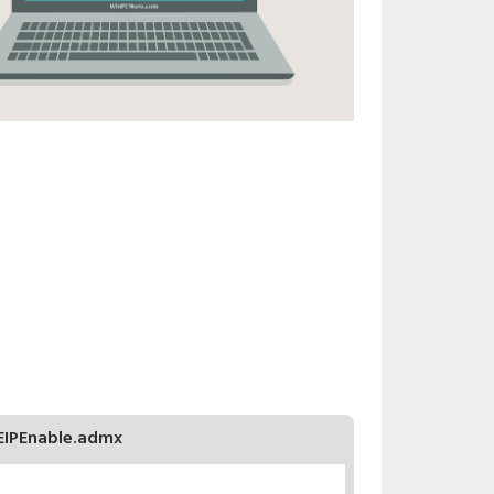
EIPEnable.admx