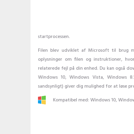
startprocessen.
Filen blev udviklet af Microsoft til brug
oplysninger om filen og instruktioner, hv
relaterede fejl på din enhed. Du kan også d
Windows 10, Windows Vista, Windows 8.
sandsynligt) giver dig mulighed for at løse p
Kompatibel med: Windows 10, Window