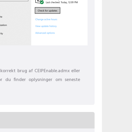
 korrekt brug af CEIPEnable.admx eller
or du finder oplysninger om seneste