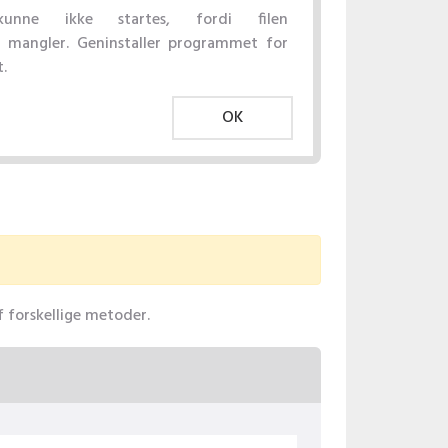
unne ikke startes, fordi filen
 mangler. Geninstaller programmet for
.
OK
f forskellige metoder.