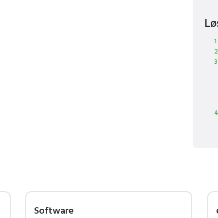
Lø
1
2
3
4
Software