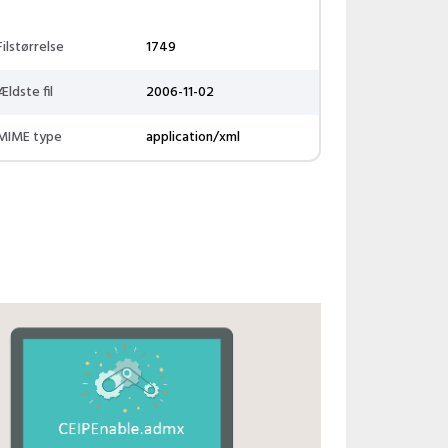
Filstørrelse
1749
Ældste fil
2006-11-02
MIME type
application/xml