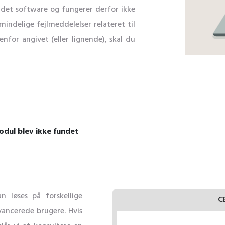
ndet software og fungerer derfor ikke
mindelige fejlmeddelelser relateret til
nfor angivet (eller lignende), skal du
odul blev ikke fundet
n løses på forskellige
C
ancerede brugere. Hvis