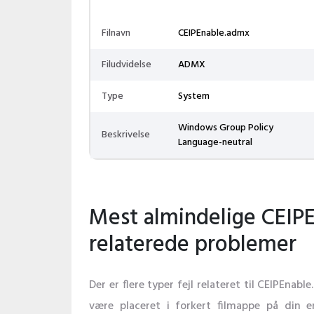
Filnavn
CEIPEnable.admx
Filudvidelse
ADMX
Type
System
Windows Group Policy
Beskrivelse
Language-neutral
Mest almindelige CEIP
relaterede problemer
Der er flere typer fejl relateret til CEIPEnab
være placeret i forkert filmappe på din e