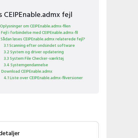
s CEIPEnable.admx fejl
 Oplysninger om CEIPEnable.admx-filen
 Fejl i forbindelse med CEIPEnable.admx-fil
 Sådan løses CEIPEnable.admx relaterede fejl?
3.1 Scanning efter ondsindet software
3.2 System og driver opdatering
3.3 System File Checker-værktøj
3.4 Systemgendannelse
 Download CEIPEnable.admx
4.1 Liste over CEIPEnable.admx-filversioner
detaljer