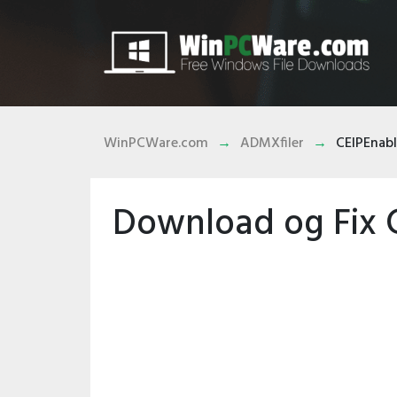
WinPCWare.com
ADMXfiler
CEIPEnab
Download og Fix 