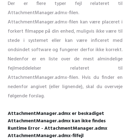
Der er flere typer fejl relateret til
AttachmentManager.admx-filen.
AttachmentManager.admx-filen kan være placeret i
forkert filmappe på din enhed, muligvis ikke være til
stede i systemet eller kan være inficeret med
ondsindet software og fungerer derfor ikke korrekt.
Nedenfor er en liste over de mest almindelige
fejlmeddelelser relateret til
AttachmentManager.admx-filen. Hvis du finder en
nedenfor angivet (eller lignende), skal du overveje
følgende forslag.
AttachmentManager.admx er beskadiget
AttachmentManager.admx kan ikke findes
Runtime Error - AttachmentManager.admx
AttachmentManager.admx-filfejl