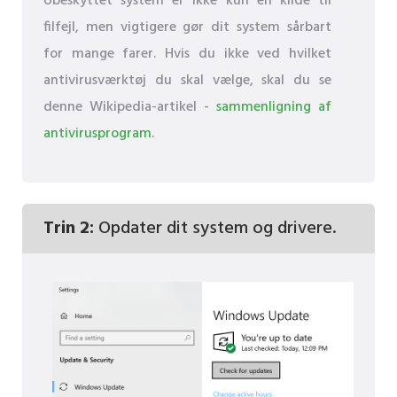
Ubeskyttet system er ikke kun en kilde til
filfejl, men vigtigere gør dit system sårbart
for mange farer. Hvis du ikke ved hvilket
antivirusværktøj du skal vælge, skal du se
denne Wikipedia-artikel -
sammenligning af
antivirusprogram
.
Trin 2:
Opdater dit system og drivere.