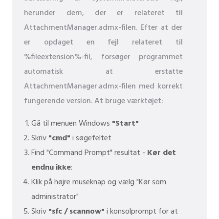
herunder dem, der er relateret til
AttachmentManager.admx-filen. Efter at der
er opdaget en fejl relateret til
%fileextension%-fil, forsøger programmet
automatisk at erstatte
AttachmentManager.admx-filen med korrekt
fungerende version. At bruge værktøjet:
Gå til menuen Windows
"Start"
Skriv
"cmd"
i søgefeltet
Find "Command Prompt" resultat -
Kør det
endnu ikke
:
Klik på højre museknap og vælg "Kør som
administrator"
Skriv
"sfc / scannow"
i konsolprompt for at