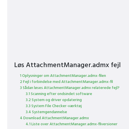
Løs AttachmentManager.admx fejl
1 Oplysninger om AttachmentManager.admx-filen
2 Fejl i forbindelse med AttachmentManager.admx-fil
3 Sådan løses AttachmentManager.admx relaterede fejl?
3.1 Scanning efter ondsindet software
3.2 System og driver opdatering
3.3 System File Checker-værktøj
3.4 Systemgendannelse
4 Download AttachmentManager.admx
4.1 Liste over AttachmentManager.admx-filversioner