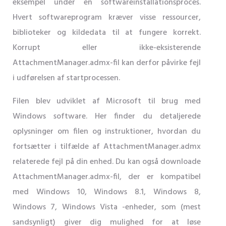
eksempel under en softwareinstallationsproces.
Hvert softwareprogram kræver visse ressourcer,
biblioteker og kildedata til at fungere korrekt.
Korrupt eller ikke-eksisterende
AttachmentManager.admx-fil kan derfor påvirke fejl
i udførelsen af ​​startprocessen.
Filen blev udviklet af Microsoft til brug med
Windows software. Her finder du detaljerede
oplysninger om filen og instruktioner, hvordan du
fortsætter i tilfælde af AttachmentManager.admx
relaterede fejl på din enhed. Du kan også downloade
AttachmentManager.admx-fil, der er kompatibel
med Windows 10, Windows 8.1, Windows 8,
Windows 7, Windows Vista -enheder, som (mest
sandsynligt) giver dig mulighed for at løse