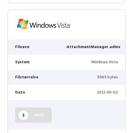
Filnavn
AttachmentManager.admx
System
Windows Vista
Filstørrelse
5965 bytes
Dato
2012-06-02
Hent