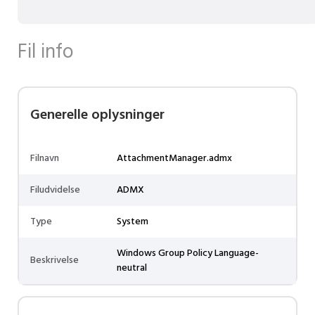
Fil info
Generelle oplysninger
Filnavn
AttachmentManager.admx
Filudvidelse
ADMX
Type
System
Windows Group Policy Language-
Beskrivelse
neutral