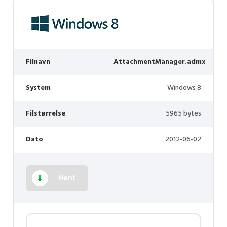
Filnavn
AttachmentManager.admx
System
Windows 8
Filstørrelse
5965 bytes
Dato
2012-06-02
Hent