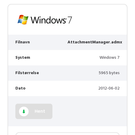
Filnavn
AttachmentManager.admx
System
Windows 7
Filstørrelse
5965 bytes
Dato
2012-06-02
Hent