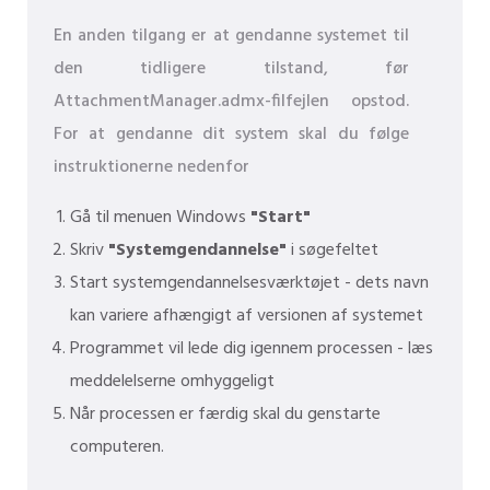
En anden tilgang er at gendanne systemet til
den tidligere tilstand, før
AttachmentManager.admx-filfejlen opstod.
For at gendanne dit system skal du følge
instruktionerne nedenfor
Gå til menuen Windows
"Start"
Skriv
"Systemgendannelse"
i søgefeltet
Start systemgendannelsesværktøjet - dets navn
kan variere afhængigt af versionen af ​​systemet
Programmet vil lede dig igennem processen - læs
meddelelserne omhyggeligt
Når processen er færdig skal du genstarte
computeren.