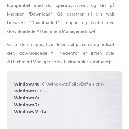
kompatibel med dit operativsystem, og klik på
knappen "Download". Gå derefter til din web
browser's "Downloaded" -mappe og kopier den
downloadede AttachmentManager.admx-fil.
Gå til den mappe, hvor filen skal placeres og indsæt
den downloadede fil. Nedenfor er listen over
AttachmentManager.admx fileksempler katalogveje.
Windows 10:
C:\Windows\PolicyDefinitions\
Windows 8.1:
---
Windows 8:
---
Windows 7:
---
Windows Vista:
---