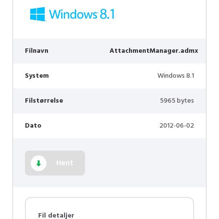
Filnavn
AttachmentManager.admx
System
Windows 8.1
Filstørrelse
5965 bytes
Dato
2012-06-02
Hent
Fil detaljer