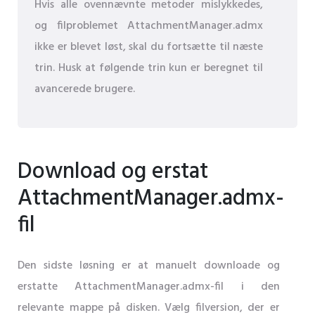
Hvis alle ovennævnte metoder mislykkedes,
og filproblemet AttachmentManager.admx
ikke er blevet løst, skal du fortsætte til næste
trin. Husk at følgende trin kun er beregnet til
avancerede brugere.
Download og erstat
AttachmentManager.admx-
fil
Den sidste løsning er at manuelt downloade og
erstatte AttachmentManager.admx-fil i den
relevante mappe på disken. Vælg filversion, der er