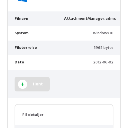
Filnavn
AttachmentManager.admx
System
Windows 10
Filstørrelse
5965 bytes
Dato
2012-06-02
Hent
Fil detaljer