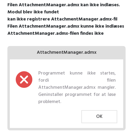
Filen AttachmentManager.admx kan ikke indlæses.
Modul blev ikke fundet
kan ikke registrere AttachmentManager.admx-fil
Filen AttachmentManager.admx kunne ikke indlæses
AttachmentManager.admx-filen findes ikke
AttachmentManager.admx
Programmet kunne ikke startes,
fordi filen
AttachmentManager.admx mangler.
Geninstaller programmet for at løse
problemet.
OK