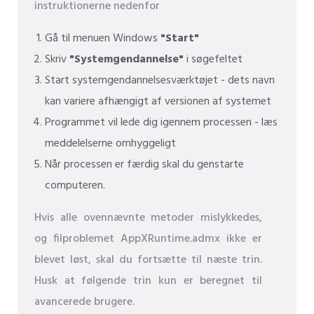
instruktionerne nedenfor
Gå til menuen Windows
"Start"
Skriv
"Systemgendannelse"
i søgefeltet
Start systemgendannelsesværktøjet - dets navn
kan variere afhængigt af versionen af ​​systemet
Programmet vil lede dig igennem processen - læs
meddelelserne omhyggeligt
Når processen er færdig skal du genstarte
computeren.
Hvis alle ovennævnte metoder mislykkedes,
og filproblemet AppXRuntime.admx ikke er
blevet løst, skal du fortsætte til næste trin.
Husk at følgende trin kun er beregnet til
avancerede brugere.