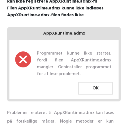
kan ikke registrere AppXRuntime.admx-fil
Filen AppXRuntime.admx kunne ikke indlæses
AppXRuntime.admx-filen findes ikke
AppXRuntime.admx
Programmet kunne ikke startes,
fordi filen AppXRuntime.admx
mangler. Geninstaller programmet
for at løse problemet.
OK
Problemer relateret til AppXRuntime.admx kan løses
på forskellige måder. Nogle metoder er kun