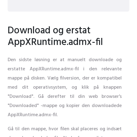
Download og erstat
AppXRuntime.admx-fil
Den sidste løsning er at manuelt downloade og
erstatte AppXRuntime.admx-fil i den relevante
mappe på disken. Vælg filversion, der er kompatibel
med dit operativsystem, og klik på knappen
"Download". Gå derefter til din web browser's
"Downloaded" -mappe og kopier den downloadede
AppXRuntime.admx-fil.
Gå til den mappe, hvor filen skal placeres og indsæt