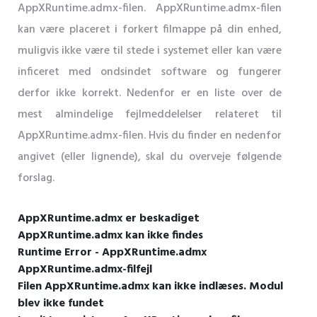
AppXRuntime.admx-filen. AppXRuntime.admx-filen
kan være placeret i forkert filmappe på din enhed,
muligvis ikke være til stede i systemet eller kan være
inficeret med ondsindet software og fungerer
derfor ikke korrekt. Nedenfor er en liste over de
mest almindelige fejlmeddelelser relateret til
AppXRuntime.admx-filen. Hvis du finder en nedenfor
angivet (eller lignende), skal du overveje følgende
forslag.
AppXRuntime.admx er beskadiget
AppXRuntime.admx kan ikke findes
Runtime Error - AppXRuntime.admx
AppXRuntime.admx-filfejl
Filen AppXRuntime.admx kan ikke indlæses. Modul
blev ikke fundet