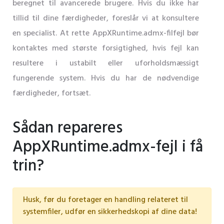
beregnet til avancerede brugere. Hvis du ikke har
tillid til dine færdigheder, foreslår vi at konsultere
en specialist. At rette AppXRuntime.admx-filfejl bør
kontaktes med største forsigtighed, hvis fejl kan
resultere i ustabilt eller uforholdsmæssigt
fungerende system. Hvis du har de nødvendige
færdigheder, fortsæt.
Sådan repareres
AppXRuntime.admx-fejl i få
trin?
Husk, før du foretager en handling relateret til
systemfiler, udfør en sikkerhedskopi af dine data!