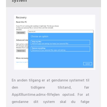
system
En anden tilgang er at gendanne systemet til
den tidligere tilstand, før
AppXRuntime.admx-filfejlen opstod. For at
gendanne dit system skal du følge