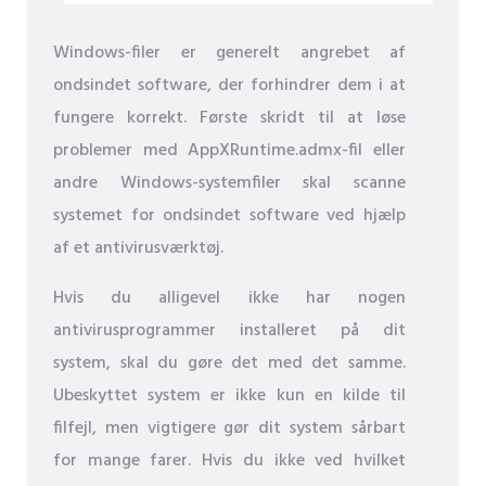
Windows-filer er generelt angrebet af
ondsindet software, der forhindrer dem i at
fungere korrekt. Første skridt til at løse
problemer med AppXRuntime.admx-fil eller
andre Windows-systemfiler skal scanne
systemet for ondsindet software ved hjælp
af et antivirusværktøj.
Hvis du alligevel ikke har nogen
antivirusprogrammer installeret på dit
system, skal du gøre det med det samme.
Ubeskyttet system er ikke kun en kilde til
filfejl, men vigtigere gør dit system sårbart
for mange farer. Hvis du ikke ved hvilket