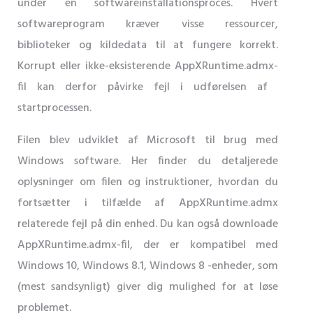
under en softwareinstallationsproces. Hvert
softwareprogram kræver visse ressourcer,
biblioteker og kildedata til at fungere korrekt.
Korrupt eller ikke-eksisterende AppXRuntime.admx-
fil kan derfor påvirke fejl i udførelsen af ​​
startprocessen.
Filen blev udviklet af Microsoft til brug med
Windows software. Her finder du detaljerede
oplysninger om filen og instruktioner, hvordan du
fortsætter i tilfælde af AppXRuntime.admx
relaterede fejl på din enhed. Du kan også downloade
AppXRuntime.admx-fil, der er kompatibel med
Windows 10, Windows 8.1, Windows 8 -enheder, som
(mest sandsynligt) giver dig mulighed for at løse
problemet.