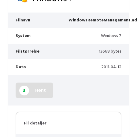
Filnavn
WindowsRemoteManagement.ad
System
Windows 7
Filstørrelse
13668 bytes
Dato
2011-04-12
Hent
Fil detaljer