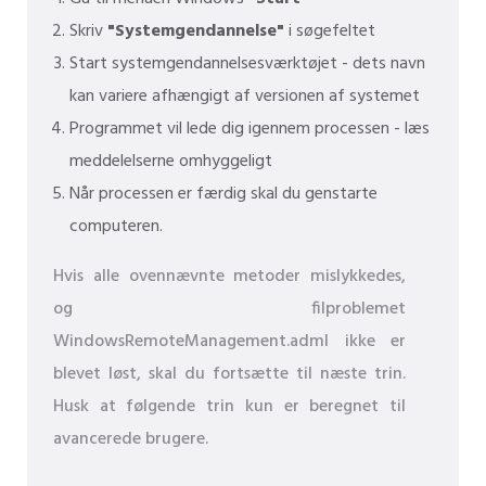
Skriv
"Systemgendannelse"
i søgefeltet
Start systemgendannelsesværktøjet - dets navn
kan variere afhængigt af versionen af ​​systemet
Programmet vil lede dig igennem processen - læs
meddelelserne omhyggeligt
Når processen er færdig skal du genstarte
computeren.
Hvis alle ovennævnte metoder mislykkedes,
og filproblemet
WindowsRemoteManagement.adml ikke er
blevet løst, skal du fortsætte til næste trin.
Husk at følgende trin kun er beregnet til
avancerede brugere.