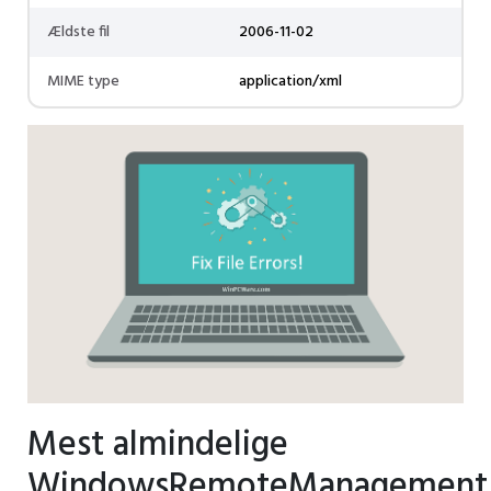
Ældste fil
2006-11-02
MIME type
application/xml
Mest almindelige
WindowsRemoteManagement.