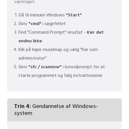
værktøjet:
Gå til menuen Windows
"Start"
Skriv
"cmd"
i søgefeltet
Find "Command Prompt" resultat -
Kør det
endnu ikke
:
Klik på højre museknap og vælg "Kør som
administrator"
Skriv
"sfc / scannow"
i konsolprompt for at
starte programmet og følg instruktionerne
Trin 4:
Gendannelse af Windows-
system