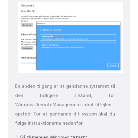
En anden tilgang er at gendanne systemet til
den tidligere tilstand, før
WindowsRemoteManagement.adml-filfejlen
opstod. For at gendanne dit system skal du
følge instruktionerne nedenfor
Gå til menuen Windows
"Start"