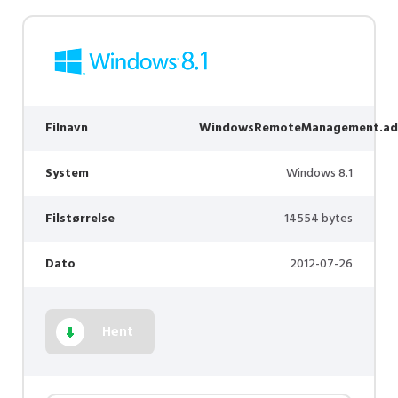
Filnavn
WindowsRemoteManagement.ad
System
Windows 8.1
Filstørrelse
14554 bytes
Dato
2012-07-26
Hent