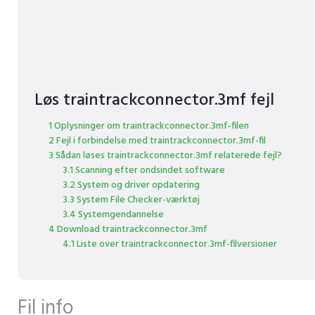
Løs traintrackconnector.3mf fejl
1 Oplysninger om traintrackconnector.3mf-filen
2 Fejl i forbindelse med traintrackconnector.3mf-fil
3 Sådan løses traintrackconnector.3mf relaterede fejl?
3.1 Scanning efter ondsindet software
3.2 System og driver opdatering
3.3 System File Checker-værktøj
3.4 Systemgendannelse
4 Download traintrackconnector.3mf
4.1 Liste over traintrackconnector.3mf-filversioner
Fil info