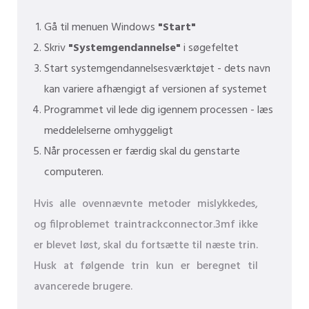
Gå til menuen Windows
"Start"
Skriv
"Systemgendannelse"
i søgefeltet
Start systemgendannelsesværktøjet - dets navn
kan variere afhængigt af versionen af ​​systemet
Programmet vil lede dig igennem processen - læs
meddelelserne omhyggeligt
Når processen er færdig skal du genstarte
computeren.
Hvis alle ovennævnte metoder mislykkedes,
og filproblemet traintrackconnector.3mf ikke
er blevet løst, skal du fortsætte til næste trin.
Husk at følgende trin kun er beregnet til
avancerede brugere.