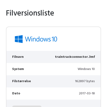
Filversionsliste
Filnavn
traintrackconnector.3mf
System
Windows 10
Filstørrelse
162897 bytes
Dato
2017-03-18