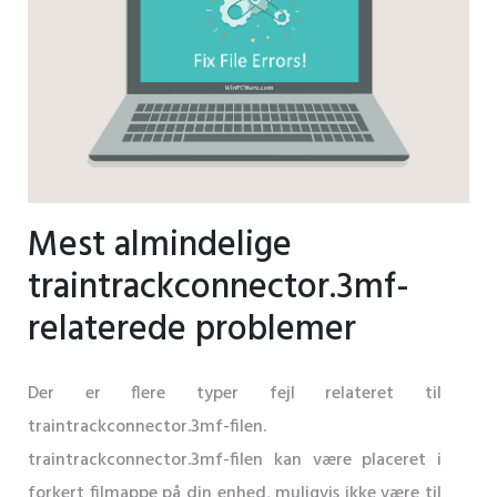
Mest almindelige
traintrackconnector.3mf-
relaterede problemer
Der er flere typer fejl relateret til
traintrackconnector.3mf-filen.
traintrackconnector.3mf-filen kan være placeret i
forkert filmappe på din enhed, muligvis ikke være til