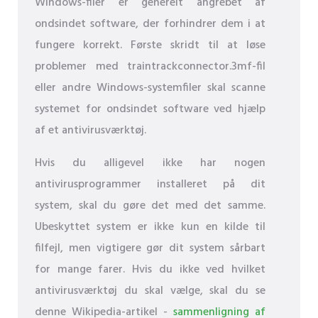
Windows-filer er generelt angrebet af
ondsindet software, der forhindrer dem i at
fungere korrekt. Første skridt til at løse
problemer med traintrackconnector.3mf-fil
eller andre Windows-systemfiler skal scanne
systemet for ondsindet software ved hjælp
af et antivirusværktøj.
Hvis du alligevel ikke har nogen
antivirusprogrammer installeret på dit
system, skal du gøre det med det samme.
Ubeskyttet system er ikke kun en kilde til
filfejl, men vigtigere gør dit system sårbart
for mange farer. Hvis du ikke ved hvilket
antivirusværktøj du skal vælge, skal du se
denne Wikipedia-artikel -
sammenligning af