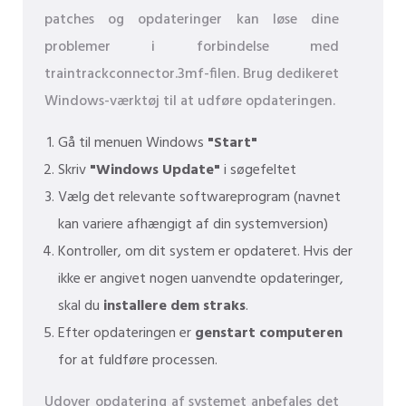
patches og opdateringer kan løse dine
problemer i forbindelse med
traintrackconnector.3mf-filen. Brug dedikeret
Windows-værktøj til at udføre opdateringen.
Gå til menuen Windows
"Start"
Skriv
"Windows Update"
i søgefeltet
Vælg det relevante softwareprogram (navnet
kan variere afhængigt af din systemversion)
Kontroller, om dit system er opdateret. Hvis der
ikke er angivet nogen uanvendte opdateringer,
skal du
installere dem straks
.
Efter opdateringen er
genstart computeren
for at fuldføre processen.
Udover opdatering af systemet anbefales det