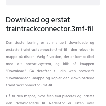
Download og erstat
traintrackconnector.3mf-fil
Den sidste løsning er at manuelt downloade og
erstatte traintrackconnector.3mf-fil i den relevante
mappe på disken. Vælg filversion, der er kompatibel
med dit operativsystem, og klik på knappen
"Download". Gå derefter til din web browser's
"Downloaded" -mappe og kopier den downloadede
traintrackconnector.3mf-fil.
Gå til den mappe, hvor filen skal placeres og indsæt
den downloadede fil. Nedenfor er listen over