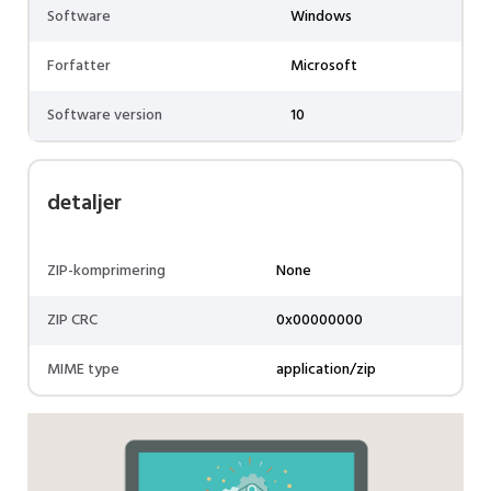
Software
Windows
Forfatter
Microsoft
Software version
10
detaljer
ZIP-komprimering
None
ZIP CRC
0x00000000
MIME type
application/zip