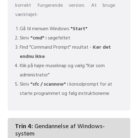
korrekt fungerende version. At bruge
værktøjet:
Gå til menuen Windows
"Start"
Skriv
"cmd"
i søgefeltet
Find "Command Prompt" resultat -
Kør det
endnu ikke
:
Klik på højre museknap og vælg "Kør som
administrator"
Skriv
"sfc / scannow"
i konsolprompt for at
starte programmet og følg instruktionerne
Trin 4:
Gendannelse af Windows-
system