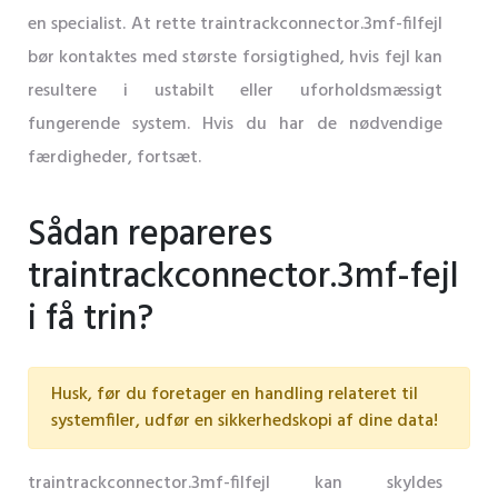
en specialist. At rette traintrackconnector.3mf-filfejl
bør kontaktes med største forsigtighed, hvis fejl kan
resultere i ustabilt eller uforholdsmæssigt
fungerende system. Hvis du har de nødvendige
færdigheder, fortsæt.
Sådan repareres
traintrackconnector.3mf-fejl
i få trin?
Husk, før du foretager en handling relateret til
systemfiler, udfør en sikkerhedskopi af dine data!
traintrackconnector.3mf-filfejl kan skyldes