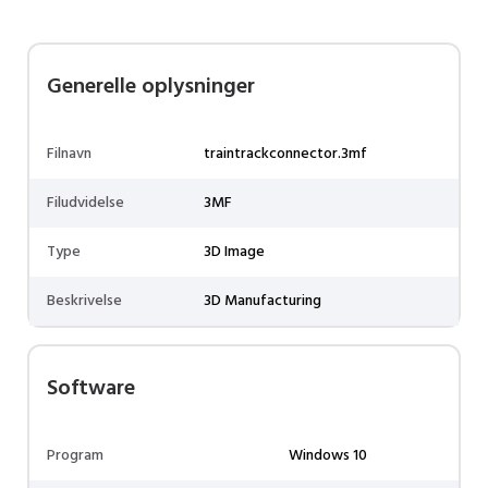
Generelle oplysninger
Filnavn
traintrackconnector.3mf
Filudvidelse
3MF
Type
3D Image
Beskrivelse
3D Manufacturing
Software
Program
Windows 10