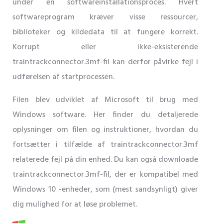
under en softwareinstallationsproces. Hvert
softwareprogram kræver visse ressourcer,
biblioteker og kildedata til at fungere korrekt.
Korrupt eller ikke-eksisterende
traintrackconnector.3mf-fil kan derfor påvirke fejl i
udførelsen af ​​startprocessen.
Filen blev udviklet af Microsoft til brug med
Windows software. Her finder du detaljerede
oplysninger om filen og instruktioner, hvordan du
fortsætter i tilfælde af traintrackconnector.3mf
relaterede fejl på din enhed. Du kan også downloade
traintrackconnector.3mf-fil, der er kompatibel med
Windows 10 -enheder, som (mest sandsynligt) giver
dig mulighed for at løse problemet.