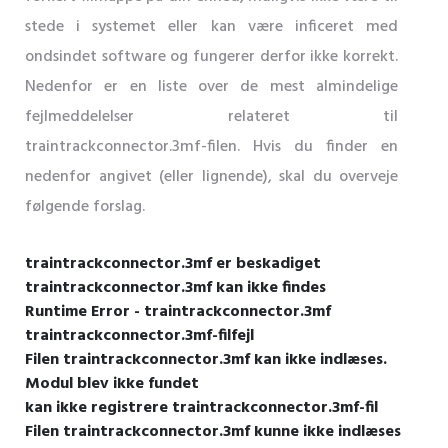
stede i systemet eller kan være inficeret med
ondsindet software og fungerer derfor ikke korrekt.
Nedenfor er en liste over de mest almindelige
fejlmeddelelser relateret til
traintrackconnector.3mf-filen. Hvis du finder en
nedenfor angivet (eller lignende), skal du overveje
følgende forslag.
traintrackconnector.3mf er beskadiget
traintrackconnector.3mf kan ikke findes
Runtime Error - traintrackconnector.3mf
traintrackconnector.3mf-filfejl
Filen traintrackconnector.3mf kan ikke indlæses.
Modul blev ikke fundet
kan ikke registrere traintrackconnector.3mf-fil
Filen traintrackconnector.3mf kunne ikke indlæses