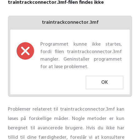
traintrackconnector.3mf-filen findes ikke
traintrackconnector.3mf
Programmet kunne ikke startes,
fordi filen traintrackconnector.3mf
mangler. Geninstaller programmet
for at løse problemet.
OK
Problemer relateret til traintrackconnector.3mf kan
løses på forskellige måder. Nogle metoder er kun
beregnet til avancerede brugere. Hvis du ikke har
tillid til dine færdigheder, foreslår vi at konsultere