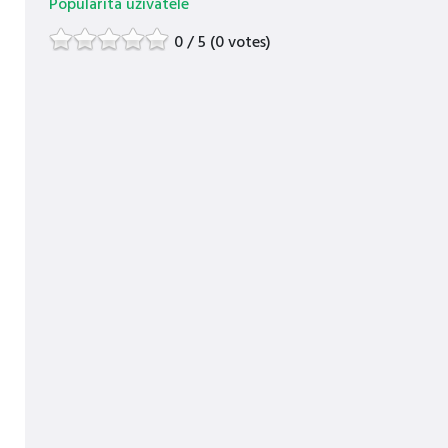
Popularita uživatele
0 / 5 (0 votes)