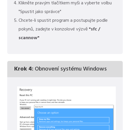
Klikněte pravým tlačítkem myši a vyberte volbu
"Spustit jako správce"
Chcete-li spustit program a postupujte podle
pokynů, zadejte v konzolové výzvě
"sfc /
scannow"
Krok 4:
Obnovení systému Windows