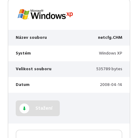
Název souboru
netcfg.CHM
Systém
Windows XP
Velikost souboru
535789 bytes
Datum
2008-04-14
Stažení