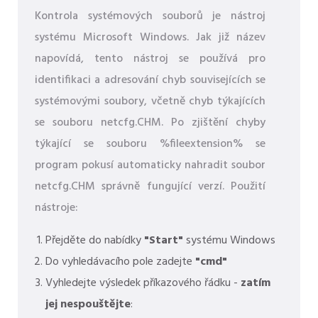
Kontrola systémových souborů je nástroj
systému Microsoft Windows. Jak již název
napovídá, tento nástroj se používá pro
identifikaci a adresování chyb souvisejících se
systémovými soubory, včetně chyb týkajících
se souboru netcfg.CHM. Po zjištění chyby
týkající se souboru %fileextension% se
program pokusí automaticky nahradit soubor
netcfg.CHM správně fungující verzí. Použití
nástroje:
Přejděte do nabídky
"Start"
systému Windows
Do vyhledávacího pole zadejte
"cmd"
Vyhledejte výsledek příkazového řádku -
zatím
jej nespouštějte
: