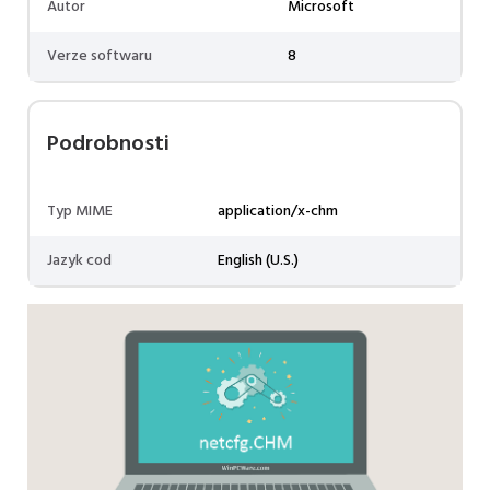
Autor
Microsoft
Verze softwaru
8
Podrobnosti
Typ MIME
application/x-chm
Jazyk cod
English (U.S.)