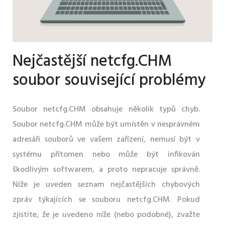
Nejčastější netcfg.CHM
soubor související problémy
Soubor netcfg.CHM obsahuje několik typů chyb.
Soubor netcfg.CHM může být umístěn v nesprávném
adresáři souborů ve vašem zařízení, nemusí být v
systému přítomen nebo může být infikován
škodlivým softwarem, a proto nepracuje správně.
Níže je uveden seznam nejčastějších chybových
zpráv týkajících se souboru netcfg.CHM. Pokud
zjistíte, že je uvedeno níže (nebo podobné), zvažte