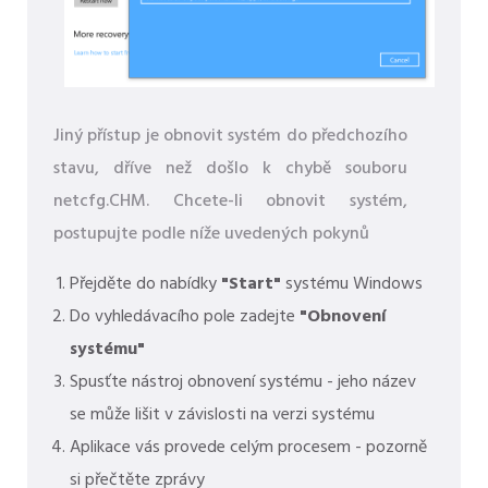
Jiný přístup je obnovit systém do předchozího
stavu, dříve než došlo k chybě souboru
netcfg.CHM. Chcete-li obnovit systém,
postupujte podle níže uvedených pokynů
Přejděte do nabídky
"Start"
systému Windows
Do vyhledávacího pole zadejte
"Obnovení
systému"
Spusťte nástroj obnovení systému - jeho název
se může lišit v závislosti na verzi systému
Aplikace vás provede celým procesem - pozorně
si přečtěte zprávy