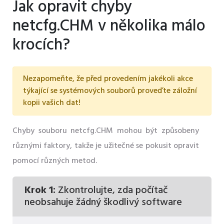
Jak opravit chyby
netcfg.CHM v několika málo
krocích?
Nezapomeňte, že před provedením jakékoli akce
týkající se systémových souborů proveďte záložní
kopii vašich dat!
Chyby souboru netcfg.CHM mohou být způsobeny
různými faktory, takže je užitečné se pokusit opravit
pomocí různých metod.
Krok 1:
Zkontrolujte, zda počítač
neobsahuje žádný škodlivý software