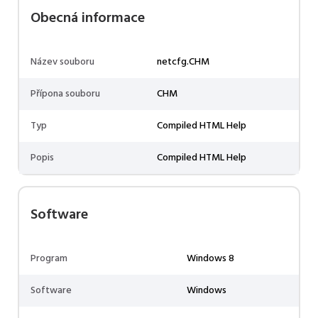
Obecná informace
Název souboru
netcfg.CHM
Přípona souboru
CHM
Typ
Compiled HTML Help
Popis
Compiled HTML Help
Software
Program
Windows 8
Software
Windows