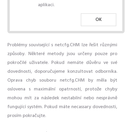
aplikaci.
OK
Problémy související s netcfg.CHM lze řešit různými
způsoby. Některé metody jsou určeny pouze pro
pokročilé uživatele. Pokud nemáte důvěru ve své
dovednosti, doporučujeme konzultovat odborníka.
Oprava chyb souboru netcfg.CHM by měla být
oslovena s maximální opatrností, protože chyby
mohou mít za následek nestabilní nebo nesprávně
fungující systém. Pokud máte necassary dovednosti,
prosím pokračujte.