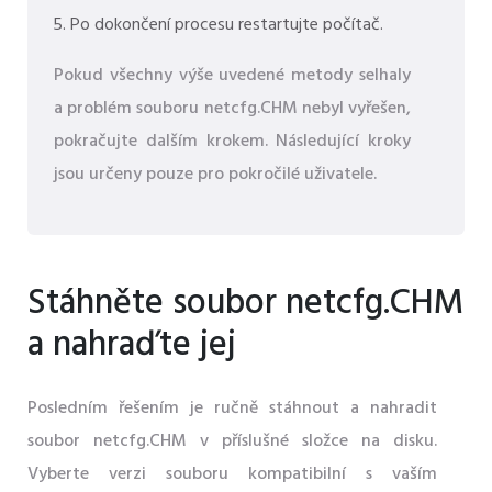
Po dokončení procesu restartujte počítač.
Pokud všechny výše uvedené metody selhaly
a problém souboru netcfg.CHM nebyl vyřešen,
pokračujte dalším krokem. Následující kroky
jsou určeny pouze pro pokročilé uživatele.
Stáhněte soubor netcfg.CHM
a nahraďte jej
Posledním řešením je ručně stáhnout a nahradit
soubor netcfg.CHM v příslušné složce na disku.
Vyberte verzi souboru kompatibilní s vaším