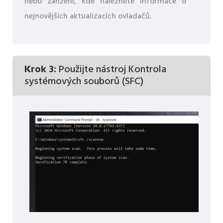
nebo zařízení, kde naleznete informace o
nejnovějších aktualizacích ovladačů.
Krok 3:
Použijte nástroj Kontrola
systémových souborů (SFC)