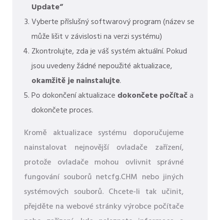
Update“
Vyberte příslušný softwarový program (název se
může lišit v závislosti na verzi systému)
Zkontrolujte, zda je váš systém aktuální. Pokud
jsou uvedeny žádné nepoužité aktualizace,
okamžitě je nainstalujte
.
Po dokončení aktualizace
dokončete počítač
a
dokončete proces.
Kromě aktualizace systému doporučujeme
nainstalovat nejnovější ovladače zařízení,
protože ovladače mohou ovlivnit správné
fungování souborů netcfg.CHM nebo jiných
systémových souborů. Chcete-li tak učinit,
přejděte na webové stránky výrobce počítače