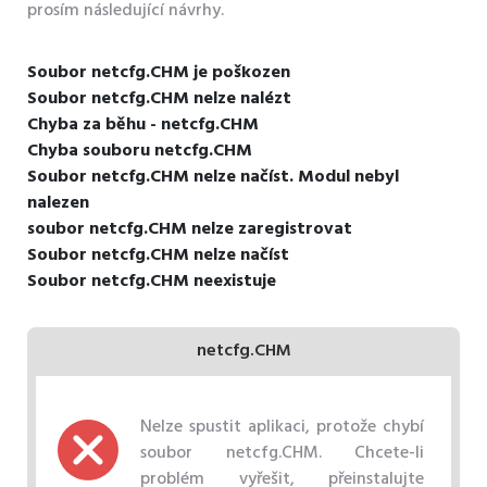
prosím následující návrhy.
Soubor netcfg.CHM je poškozen
Soubor netcfg.CHM nelze nalézt
Chyba za běhu - netcfg.CHM
Chyba souboru netcfg.CHM
Soubor netcfg.CHM nelze načíst. Modul nebyl
nalezen
soubor netcfg.CHM nelze zaregistrovat
Soubor netcfg.CHM nelze načíst
Soubor netcfg.CHM neexistuje
netcfg.CHM
Nelze spustit aplikaci, protože chybí
soubor netcfg.CHM. Chcete-li
problém vyřešit, přeinstalujte