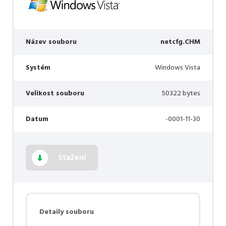
Název souboru
netcfg.CHM
Systém
Windows Vista
Velikost souboru
50322 bytes
Datum
-0001-11-30
Stažení
Detaily souboru