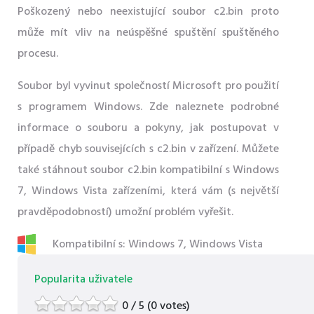
Poškozený nebo neexistující soubor c2.bin proto
může mít vliv na neúspěšné spuštění spuštěného
procesu.
Soubor byl vyvinut společností Microsoft pro použití
s ​​programem Windows. Zde naleznete podrobné
informace o souboru a pokyny, jak postupovat v
případě chyb souvisejících s c2.bin v zařízení. Můžete
také stáhnout soubor c2.bin kompatibilní s Windows
7, Windows Vista zařízeními, která vám (s největší
pravděpodobností) umožní problém vyřešit.
Kompatibilní s: Windows 7, Windows Vista
Popularita uživatele
0 / 5 (0 votes)