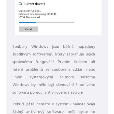
Soubory Windows jsou běžně napadány
škodlivým softwarem, který zabraňuje jejich
správnému fungování. Prvním krokem při
řešení problémů se souborem c2.bin nebo
jinými systémovými soubory systému
Windows by mělo být skenování škodlivého
softwaru pomocí antivirového nástroje.
Pokud ještě nemáte v systému nainstalován
žádný antivirový software, měli byste to