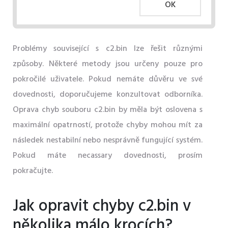
OK
Problémy související s c2.bin lze řešit různými
způsoby. Některé metody jsou určeny pouze pro
pokročilé uživatele. Pokud nemáte důvěru ve své
dovednosti, doporučujeme konzultovat odborníka.
Oprava chyb souboru c2.bin by měla být oslovena s
maximální opatrností, protože chyby mohou mít za
následek nestabilní nebo nesprávně fungující systém.
Pokud máte necassary dovednosti, prosím
pokračujte.
Jak opravit chyby c2.bin v
několika málo krocích?