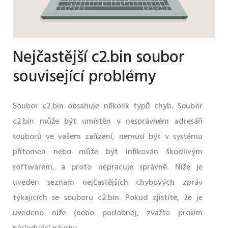
Nejčastější c2.bin soubor
související problémy
Soubor c2.bin obsahuje několik typů chyb. Soubor
c2.bin může být umístěn v nesprávném adresáři
souborů ve vašem zařízení, nemusí být v systému
přítomen nebo může být infikován škodlivým
softwarem, a proto nepracuje správně. Níže je
uveden seznam nejčastějších chybových zpráv
týkajících se souboru c2.bin. Pokud zjistíte, že je
uvedeno níže (nebo podobné), zvažte prosím