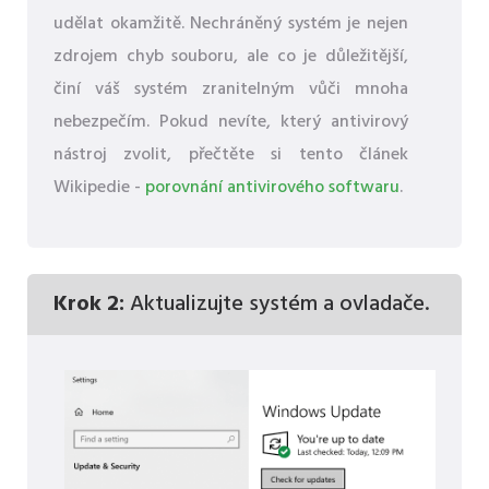
udělat okamžitě. Nechráněný systém je nejen
zdrojem chyb souboru, ale co je důležitější,
činí váš systém zranitelným vůči mnoha
nebezpečím. Pokud nevíte, který antivirový
nástroj zvolit, přečtěte si tento článek
Wikipedie -
porovnání antivirového softwaru
.
Krok 2:
Aktualizujte systém a ovladače.