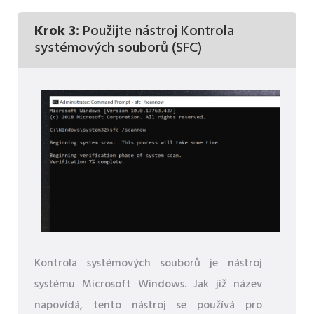
Krok 3:
Použijte nástroj Kontrola
systémových souborů (SFC)
Kontrola systémových souborů je nástroj
systému Microsoft Windows. Jak již název
napovídá, tento nástroj se používá pro