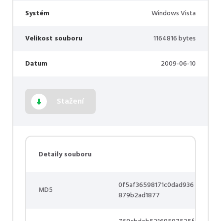
Systém
Windows Vista
Velikost souboru
1164816 bytes
Datum
2009-06-10
Stažení
Detaily souboru
0f5af36598171c0dad936
MD5
879b2ad1877