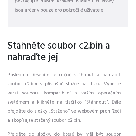
pokračujte dalším krokem. Následující kroky
jsou určeny pouze pro pokročilé uživatele.
Stáhněte soubor c2.bin a
nahraďte jej
Posledním řešením je ručně stáhnout a nahradit
soubor c2.bin v příslušné složce na disku. Vyberte
verzi souboru kompatibilní s vaším operačním
systémem a klikněte na tlačítko "Stáhnout". Dále
přejděte do složky „Staženo“ ve webovém prohlížeči
a zkopírujte stažený soubor c2.bin.
Přejděte do složky, do které by měl být soubor