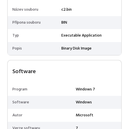
Název souboru
c2.bin
Přípona souboru
BIN
Typ
Executable Application
Popis
Binary Disk Image
Software
Program
Windows 7
Software
Windows
Autor
Microsoft
Verze softwaru
7