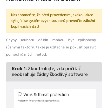
Nezapomeňte, že před provedením jakékoli akce
týkající se systémových souborů proveďte záložní
kopii vašich dat!
Chyby souboru c2.bin mohou být způsobeny
různými faktory, takže je užitečné se pokusit opravit
pomocí různých metod.
Krok 1:
Zkontrolujte, zda počítač
neobsahuje žádný škodlivý software