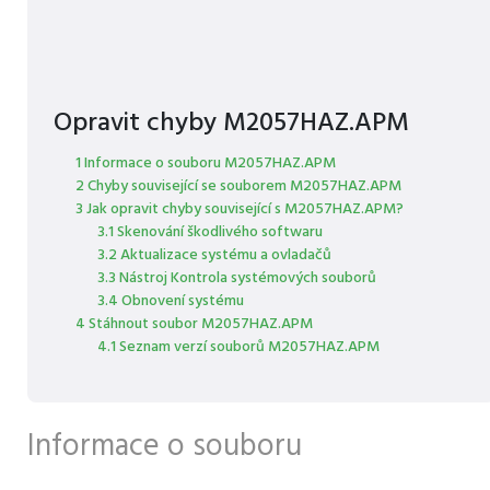
Opravit chyby M2057HAZ.APM
1 Informace o souboru M2057HAZ.APM
2 Chyby související se souborem M2057HAZ.APM
3 Jak opravit chyby související s M2057HAZ.APM?
3.1 Skenování škodlivého softwaru
3.2 Aktualizace systému a ovladačů
3.3 Nástroj Kontrola systémových souborů
3.4 Obnovení systému
4 Stáhnout soubor M2057HAZ.APM
4.1 Seznam verzí souborů M2057HAZ.APM
Informace o souboru