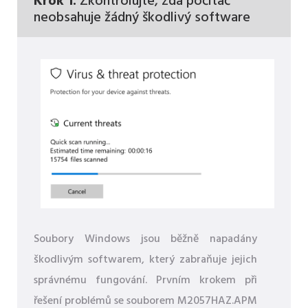
Krok 1:
Zkontrolujte, zda počítač
neobsahuje žádný škodlivý software
Soubory Windows jsou běžně napadány
škodlivým softwarem, který zabraňuje jejich
správnému fungování. Prvním krokem při
řešení problémů se souborem M2057HAZ.APM