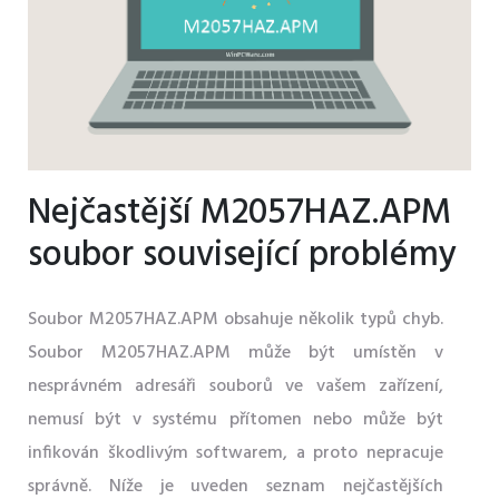
Nejčastější M2057HAZ.APM
soubor související problémy
Soubor M2057HAZ.APM obsahuje několik typů chyb.
Soubor M2057HAZ.APM může být umístěn v
nesprávném adresáři souborů ve vašem zařízení,
nemusí být v systému přítomen nebo může být
infikován škodlivým softwarem, a proto nepracuje
správně. Níže je uveden seznam nejčastějších