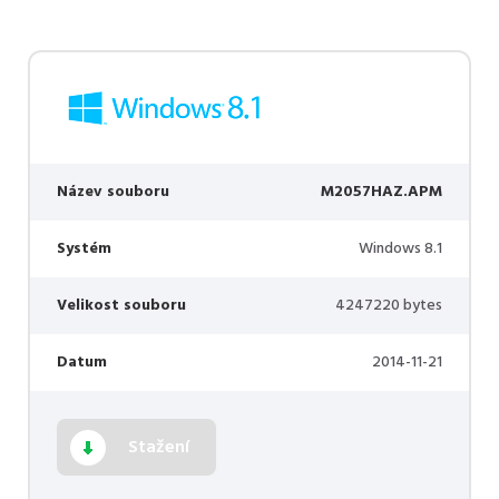
Název souboru
M2057HAZ.APM
Systém
Windows 8.1
Velikost souboru
4247220 bytes
Datum
2014-11-21
Stažení