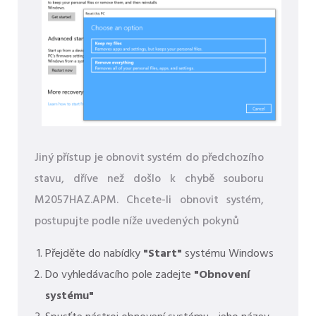
Jiný přístup je obnovit systém do předchozího
stavu, dříve než došlo k chybě souboru
M2057HAZ.APM. Chcete-li obnovit systém,
postupujte podle níže uvedených pokynů
Přejděte do nabídky
"Start"
systému Windows
Do vyhledávacího pole zadejte
"Obnovení
systému"