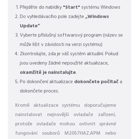
Přejděte do nabídky
"Start"
systému Windows
Do vyhledávacího pole zadejte
„Windows
Update“
Vyberte příslušný softwarový program (název se
může lišit v závislosti na verzi systému)
Zkontrolujte, zda je váš systém aktuální. Pokud
jsou uvedeny žádné nepoužité aktualizace,
okamžitě je nainstalujte
.
Po dokončení aktualizace
dokončete počítač
a
dokončete proces.
Kromě aktualizace systému doporučujeme
nainstalovat nejnovější ovladače zařízení,
protože ovladače mohou ovlivnit správné
fungování souborů M2057HAZ.APM nebo