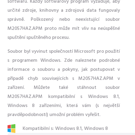
softwaru. Každý softwarový program vyžaduje, aby
určité zdroje, knihovny a zdrojová data fungovaly
správně. Poškozený nebo neexistující soubor
M2057HAZ.APM proto může mít vliv na neúspěšné
spuštění spuštěného procesu.
Soubor byl vyvinut společností Microsoft pro použití
s ​​programem Windows. Zde naleznete podrobné
informace o souboru a pokyny, jak postupovat v
případě chyb souvisejících s M2057HAZ.APM v
zařízení. Můžete také stáhnout soubor
M2057HAZ.APM kompatibilní s Windows 8.1,
Windows 8 zařízeními, která vám (s největší
pravděpodobností) umožní problém vyřešit.
Kompatibilní s: Windows 8.1, Windows 8