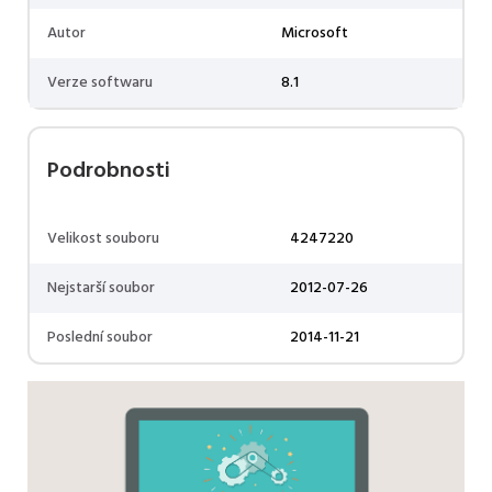
Autor
Microsoft
Verze softwaru
8.1
Podrobnosti
Velikost souboru
4247220
Nejstarší soubor
2012-07-26
Poslední soubor
2014-11-21