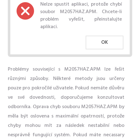
Nelze spustit aplikaci, protože chybí
soubor M2057HAZ.APM. Chcete-li
problém vyřešit, přeinstalujte
aplikaci.
OK
Problémy související s M2057HAZ.APM lze řešit
různými způsoby. Některé metody jsou určeny
pouze pro pokročilé uživatele. Pokud nemáte důvěru
ve své dovednosti, doporučujeme konzultovat
odborníka. Oprava chyb souboru M2057HAZ.APM by
měla být oslovena s maximální opatrností, protože
chyby mohou mít za následek nestabilní nebo
nesprávně fungující systém. Pokud máte necassary