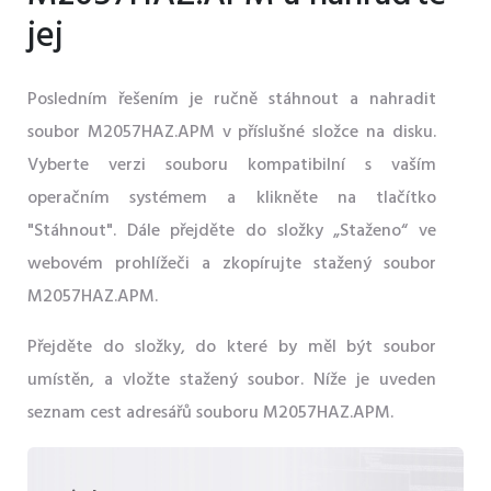
jej
Posledním řešením je ručně stáhnout a nahradit
soubor M2057HAZ.APM v příslušné složce na disku.
Vyberte verzi souboru kompatibilní s vaším
operačním systémem a klikněte na tlačítko
"Stáhnout". Dále přejděte do složky „Staženo“ ve
webovém prohlížeči a zkopírujte stažený soubor
M2057HAZ.APM.
Přejděte do složky, do které by měl být soubor
umístěn, a vložte stažený soubor. Níže je uveden
seznam cest adresářů souboru M2057HAZ.APM.