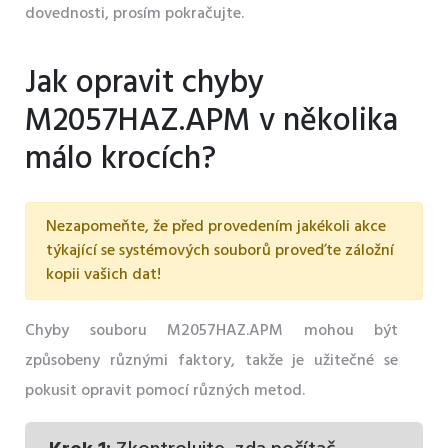
dovednosti, prosím pokračujte.
Jak opravit chyby
M2057HAZ.APM v několika
málo krocích?
Nezapomeňte, že před provedením jakékoli akce
týkající se systémových souborů proveďte záložní
kopii vašich dat!
Chyby souboru M2057HAZ.APM mohou být
způsobeny různými faktory, takže je užitečné se
pokusit opravit pomocí různých metod.