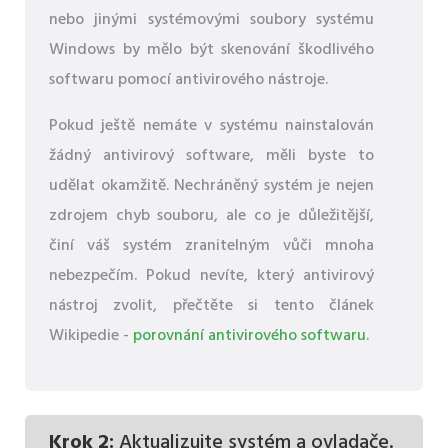
nebo jinými systémovými soubory systému
Windows by mělo být skenování škodlivého
softwaru pomocí antivirového nástroje.
Pokud ještě nemáte v systému nainstalován
žádný antivirový software, měli byste to
udělat okamžitě. Nechráněný systém je nejen
zdrojem chyb souboru, ale co je důležitější,
činí váš systém zranitelným vůči mnoha
nebezpečím. Pokud nevíte, který antivirový
nástroj zvolit, přečtěte si tento článek
Wikipedie -
porovnání antivirového softwaru
.
Krok 2:
Aktualizujte systém a ovladače.