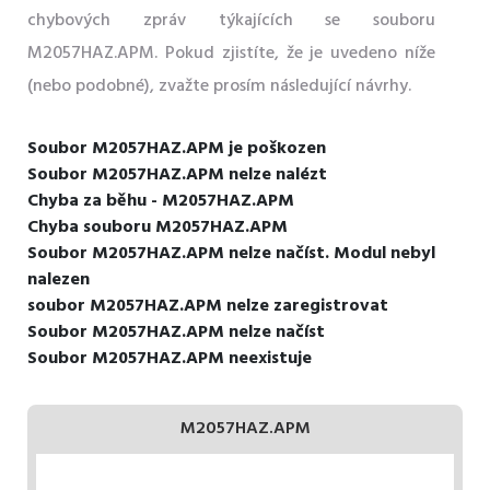
chybových zpráv týkajících se souboru
M2057HAZ.APM. Pokud zjistíte, že je uvedeno níže
(nebo podobné), zvažte prosím následující návrhy.
Soubor M2057HAZ.APM je poškozen
Soubor M2057HAZ.APM nelze nalézt
Chyba za běhu - M2057HAZ.APM
Chyba souboru M2057HAZ.APM
Soubor M2057HAZ.APM nelze načíst. Modul nebyl
nalezen
soubor M2057HAZ.APM nelze zaregistrovat
Soubor M2057HAZ.APM nelze načíst
Soubor M2057HAZ.APM neexistuje
M2057HAZ.APM