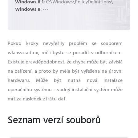
Windows 8.1:
C:\Windows\PolicyDefinitions\
Windows 8:
---
Pokud kroky nevyřešily problém se souborem
wlansvc.admx, měli byste se poradit s odborníkem.
Existuje pravděpodobnost, že chyba může být závislá
na zařízení, a proto by měla být vyřešena na úrovni
hardwaru. Může být nutná nová instalace
operačního systému - vadný instalační systém může
mít za následek ztrátu dat.
Seznam verzí souborů