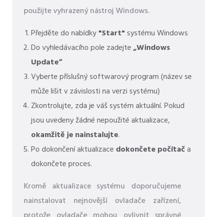
použijte vyhrazený nástroj Windows.
Přejděte do nabídky
"Start"
systému Windows
Do vyhledávacího pole zadejte
„Windows
Update“
Vyberte příslušný softwarový program (název se
může lišit v závislosti na verzi systému)
Zkontrolujte, zda je váš systém aktuální. Pokud
jsou uvedeny žádné nepoužité aktualizace,
okamžitě je nainstalujte
.
Po dokončení aktualizace
dokončete počítač
a
dokončete proces.
Kromě aktualizace systému doporučujeme
nainstalovat nejnovější ovladače zařízení,
protože ovladače mohou ovlivnit správné