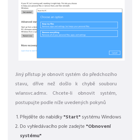
Jiný přístup je obnovit systém do předchozího
stavu, dříve než došlo k chybě souboru
wlansvc.admx. Chcete-li obnovit systém,
postupujte podle níže uvedených pokynů
Přejděte do nabídky
"Start"
systému Windows
Do vyhledávacího pole zadejte
"Obnovení
systému"