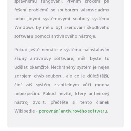
správnému fungování. Prvním krokem při
řešení problémů se souborem wlansvc.admx
nebo jinými systémovými soubory systému
Windows by mělo být skenování škodlivého
softwaru pomocí antivirového nástroje.
Pokud ještě nemáte v systému nainstalován
žádný antivirový software, měli byste to
udělat okamžitě. Nechráněný systém je nejen
zdrojem chyb souboru, ale co je důležitější,
činí váš systém zranitelným vůči mnoha
nebezpečím. Pokud nevíte, který antivirový
nástroj zvolit, přečtěte si tento článek
Wikipedie -
porovnání antivirového softwaru
.