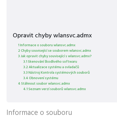
Opravit chyby wlansvc.admx
1 Informace o souboru wlansvc.admx
2 Chyby související se souborem wlansvc.admx
3 Jak opravit chyby související s wlansvc.admx?
3.1 Skenování škodlivého softwaru
3.2 Aktualizace systému a ovladačů
3.3 Nástroj Kontrola systémových souborů
3.4 Obnovení systému
4 Stáhnout soubor wlansvc.admx
4.1 Seznam verzí souborů wlansvc.admx
Informace o souboru