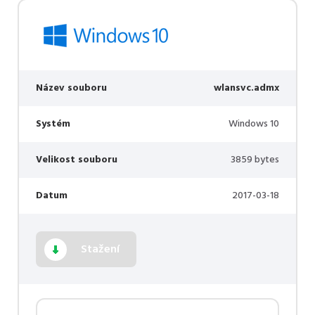
Název souboru
wlansvc.admx
Systém
Windows 10
Velikost souboru
3859 bytes
Datum
2017-03-18
Stažení