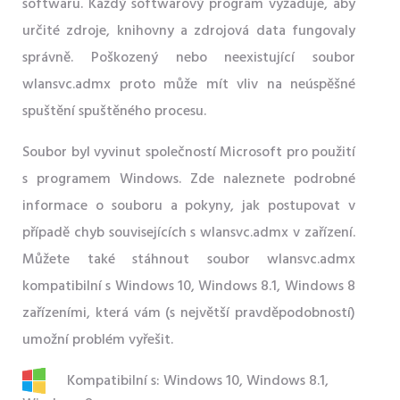
softwaru. Každý softwarový program vyžaduje, aby
určité zdroje, knihovny a zdrojová data fungovaly
správně. Poškozený nebo neexistující soubor
wlansvc.admx proto může mít vliv na neúspěšné
spuštění spuštěného procesu.
Soubor byl vyvinut společností Microsoft pro použití
s ​​programem Windows. Zde naleznete podrobné
informace o souboru a pokyny, jak postupovat v
případě chyb souvisejících s wlansvc.admx v zařízení.
Můžete také stáhnout soubor wlansvc.admx
kompatibilní s Windows 10, Windows 8.1, Windows 8
zařízeními, která vám (s největší pravděpodobností)
umožní problém vyřešit.
Kompatibilní s: Windows 10, Windows 8.1,