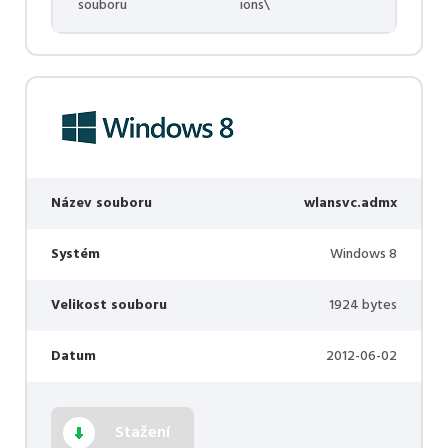
souboru
ions\
Název souboru
wlansvc.admx
Systém
Windows 8
Velikost souboru
1924 bytes
Datum
2012-06-02
Stažení