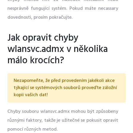
nesprávně fungující systém. Pokud máte necassary
dovednosti, prosím pokračujte.
Jak opravit chyby
wlansvc.admx v několika
málo krocích?
Nezapomeňte, že před provedením jakékoli akce
týkající se systémových souborů proveďte záložní
kopii vašich dat!
Chyby souboru wlansvc.admx mohou být způsobeny
různými faktory, takže je užitečné se pokusit opravit
pomocí různých metod.