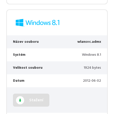
Název souboru
wlansvc.admx
Systém
Windows 8.1
Velikost souboru
1924 bytes
Datum
2012-06-02
Stažení