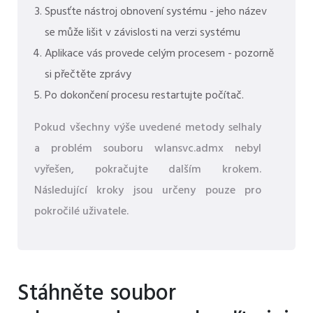
Spusťte nástroj obnovení systému - jeho název
se může lišit v závislosti na verzi systému
Aplikace vás provede celým procesem - pozorně
si přečtěte zprávy
Po dokončení procesu restartujte počítač.
Pokud všechny výše uvedené metody selhaly
a problém souboru wlansvc.admx nebyl
vyřešen, pokračujte dalším krokem.
Následující kroky jsou určeny pouze pro
pokročilé uživatele.
Stáhněte soubor