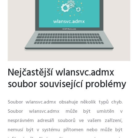
Nejčastější wlansvc.admx
soubor související problémy
Soubor wlansvc.admx obsahuje několik typů chyb.
Soubor wlansvc.admx může být umístěn v
nesprávném adresáři souborů ve vašem zařízení,
nemusí být v systému přítomen nebo může být