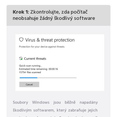
Krok 1:
Zkontrolujte, zda počítač
neobsahuje žádný škodlivý software
Soubory Windows jsou běžně napadány
škodlivým softwarem, který zabraňuje jejich