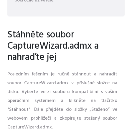
pokročilé uživatele.
Stáhněte soubor
CaptureWizard.admx a
nahraďte jej
Posledním řešením je ručně stáhnout a nahradit
soubor CaptureWizard.admx v příslušné složce na
disku. Vyberte verzi souboru kompatibilní s vaším
operačním systémem a klikněte na tlačítko
"Stáhnout". Dále přejděte do složky „Staženo“ ve
webovém prohlížeči a zkopírujte stažený soubor
CaptureWizard.admx.