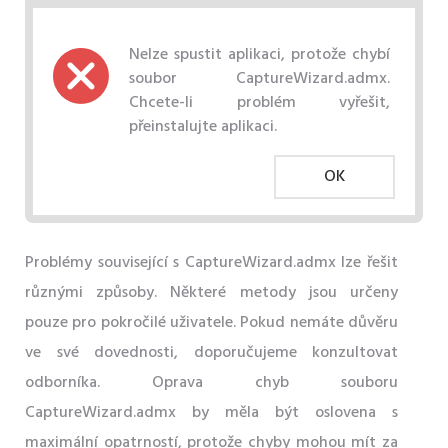
Nelze spustit aplikaci, protože chybí
soubor CaptureWizard.admx.
Chcete-li problém vyřešit,
přeinstalujte aplikaci.
OK
Problémy související s CaptureWizard.admx lze řešit
různými způsoby. Některé metody jsou určeny
pouze pro pokročilé uživatele. Pokud nemáte důvěru
ve své dovednosti, doporučujeme konzultovat
odborníka. Oprava chyb souboru
CaptureWizard.admx by měla být oslovena s
maximální opatrností, protože chyby mohou mít za