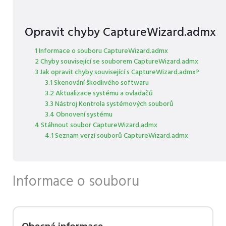
Opravit chyby CaptureWizard.admx
1 Informace o souboru CaptureWizard.admx
2 Chyby související se souborem CaptureWizard.admx
3 Jak opravit chyby související s CaptureWizard.admx?
3.1 Skenování škodlivého softwaru
3.2 Aktualizace systému a ovladačů
3.3 Nástroj Kontrola systémových souborů
3.4 Obnovení systému
4 Stáhnout soubor CaptureWizard.admx
4.1 Seznam verzí souborů CaptureWizard.admx
Informace o souboru