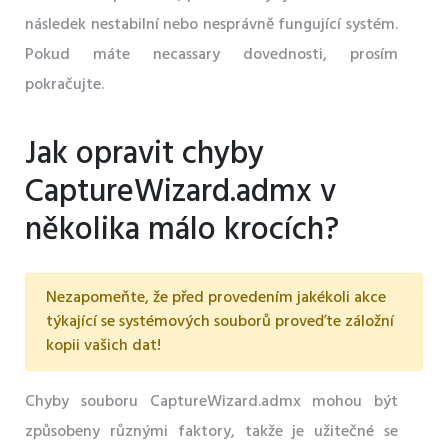
následek nestabilní nebo nesprávně fungující systém.
Pokud máte necassary dovednosti, prosím
pokračujte.
Jak opravit chyby
CaptureWizard.admx v
několika málo krocích?
Nezapomeňte, že před provedením jakékoli akce
týkající se systémových souborů proveďte záložní
kopii vašich dat!
Chyby souboru CaptureWizard.admx mohou být
způsobeny různými faktory, takže je užitečné se