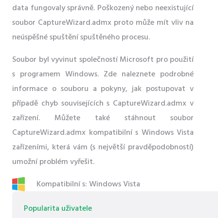
data fungovaly správně. Poškozený nebo neexistující
soubor CaptureWizard.admx proto může mít vliv na
neúspěšné spuštění spuštěného procesu.
Soubor byl vyvinut společností Microsoft pro použití
s ​​programem Windows. Zde naleznete podrobné
informace o souboru a pokyny, jak postupovat v
případě chyb souvisejících s CaptureWizard.admx v
zařízení. Můžete také stáhnout soubor
CaptureWizard.admx kompatibilní s Windows Vista
zařízeními, která vám (s největší pravděpodobností)
umožní problém vyřešit.
Kompatibilní s: Windows Vista
Popularita uživatele