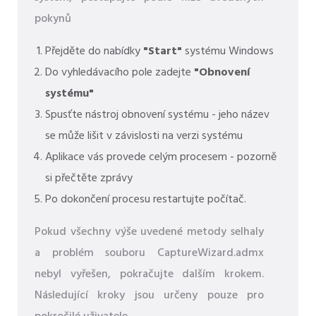
pokynů
Přejděte do nabídky
"Start"
systému Windows
Do vyhledávacího pole zadejte
"Obnovení
systému"
Spusťte nástroj obnovení systému - jeho název
se může lišit v závislosti na verzi systému
Aplikace vás provede celým procesem - pozorně
si přečtěte zprávy
Po dokončení procesu restartujte počítač.
Pokud všechny výše uvedené metody selhaly
a problém souboru CaptureWizard.admx
nebyl vyřešen, pokračujte dalším krokem.
Následující kroky jsou určeny pouze pro