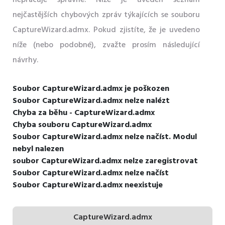
nejčastějších chybových zpráv týkajících se souboru
CaptureWizard.admx. Pokud zjistíte, že je uvedeno
níže (nebo podobné), zvažte prosím následující
návrhy.
Soubor CaptureWizard.admx je poškozen
Soubor CaptureWizard.admx nelze nalézt
Chyba za běhu - CaptureWizard.admx
Chyba souboru CaptureWizard.admx
Soubor CaptureWizard.admx nelze načíst. Modul
nebyl nalezen
soubor CaptureWizard.admx nelze zaregistrovat
Soubor CaptureWizard.admx nelze načíst
Soubor CaptureWizard.admx neexistuje
CaptureWizard.admx