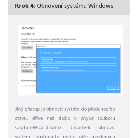
Krok 4:
Obnovení systému Windows
Jiný přístup je obnovit systém do předchozího
stavu, dříve než došlo k chybě souboru
CaptureWizard.admx. Chcete-li obnovit
systém, postupujte podle níže uvedených