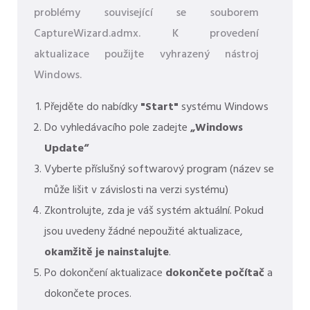
problémy související se souborem
CaptureWizard.admx. K provedení
aktualizace použijte vyhrazený nástroj
Windows.
Přejděte do nabídky
"Start"
systému Windows
Do vyhledávacího pole zadejte
„Windows
Update“
Vyberte příslušný softwarový program (název se
může lišit v závislosti na verzi systému)
Zkontrolujte, zda je váš systém aktuální. Pokud
jsou uvedeny žádné nepoužité aktualizace,
okamžitě je nainstalujte
.
Po dokončení aktualizace
dokončete počítač
a
dokončete proces.