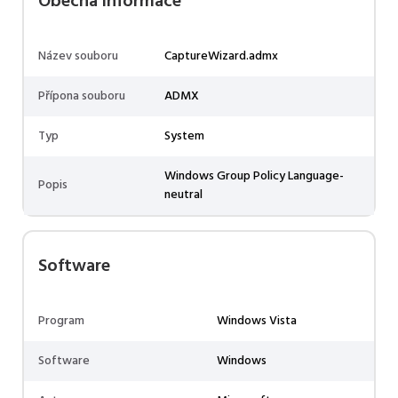
Obecná informace
Název souboru
CaptureWizard.admx
Přípona souboru
ADMX
Typ
System
Windows Group Policy Language-
Popis
neutral
Software
Program
Windows Vista
Software
Windows