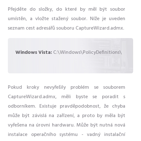
Přejděte do složky, do které by měl být soubor
umístěn, a vložte stažený soubor. Níže je uveden
seznam cest adresářů souboru CaptureWizard.admx.
Windows Vista:
C:\Windows\PolicyDefinitions\
Pokud kroky nevyřešily problém se souborem
CaptureWizard.admx, měli byste se poradit s
odborníkem. Existuje pravděpodobnost, že chyba
může být závislá na zařízení, a proto by měla být
vyřešena na úrovni hardwaru. Může být nutná nová
instalace operačního systému - vadný instalační