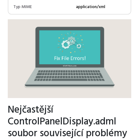
Typ MIME
application/xml
Nejčastější
ControlPanelDisplay.adml
soubor související problémy