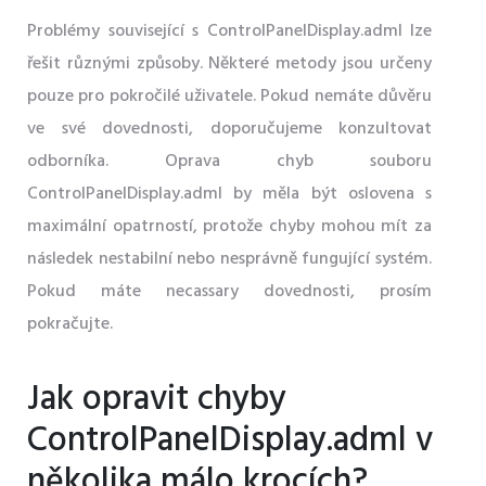
Problémy související s ControlPanelDisplay.adml lze
řešit různými způsoby. Některé metody jsou určeny
pouze pro pokročilé uživatele. Pokud nemáte důvěru
ve své dovednosti, doporučujeme konzultovat
odborníka. Oprava chyb souboru
ControlPanelDisplay.adml by měla být oslovena s
maximální opatrností, protože chyby mohou mít za
následek nestabilní nebo nesprávně fungující systém.
Pokud máte necassary dovednosti, prosím
pokračujte.
Jak opravit chyby
ControlPanelDisplay.adml v
několika málo krocích?