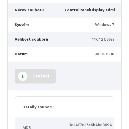
Název souboru
ControlPanelDisplay.adml
Systém
Windows 7
Velikost souboru
14642 bytes
Datum
-0001-11-30
Stažení
Detaily souboru
3ea4f7ec5c6b4be8694
MD5