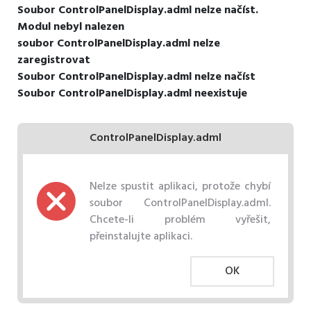
Soubor ControlPanelDisplay.adml nelze načíst.
Modul nebyl nalezen
soubor ControlPanelDisplay.adml nelze
zaregistrovat
Soubor ControlPanelDisplay.adml nelze načíst
Soubor ControlPanelDisplay.adml neexistuje
ControlPanelDisplay.adml
Nelze spustit aplikaci, protože chybí
soubor ControlPanelDisplay.adml.
Chcete-li problém vyřešit,
přeinstalujte aplikaci.
OK