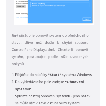
Jiný přístup je obnovit systém do předchozího
stavu, dříve než došlo k chybě souboru
ControlPanelDisplay.adml. Chcete-li obnovit
systém, postupujte podle níže uvedených
pokynů
Přejděte do nabídky
"Start"
systému Windows
Do vyhledávacího pole zadejte
"Obnovení
systému"
Spusťte nástroj obnovení systému - jeho název
se může lišit v závislosti na verzi systému