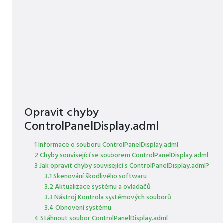
Opravit chyby
ControlPanelDisplay.adml
1 Informace o souboru ControlPanelDisplay.adml
2 Chyby související se souborem ControlPanelDisplay.adml
3 Jak opravit chyby související s ControlPanelDisplay.adml?
3.1 Skenování škodlivého softwaru
3.2 Aktualizace systému a ovladačů
3.3 Nástroj Kontrola systémových souborů
3.4 Obnovení systému
4 Stáhnout soubor ControlPanelDisplay.adml