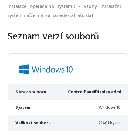
instalace operačního systému - vadný instalační
systém může mít za následek ztrátu dat.
Seznam verzí souborů
Název souboru
ControlPanelDisplay.adml
Systém
Windows 10
Velikost souboru
21401 bytes