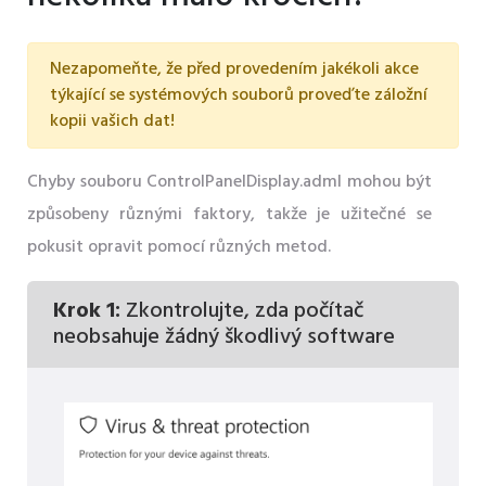
Nezapomeňte, že před provedením jakékoli akce
týkající se systémových souborů proveďte záložní
kopii vašich dat!
Chyby souboru ControlPanelDisplay.adml mohou být
způsobeny různými faktory, takže je užitečné se
pokusit opravit pomocí různých metod.
Krok 1:
Zkontrolujte, zda počítač
neobsahuje žádný škodlivý software