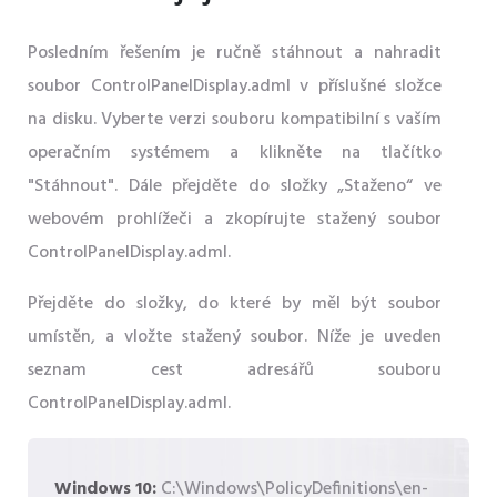
Posledním řešením je ručně stáhnout a nahradit
soubor ControlPanelDisplay.adml v příslušné složce
na disku. Vyberte verzi souboru kompatibilní s vaším
operačním systémem a klikněte na tlačítko
"Stáhnout". Dále přejděte do složky „Staženo“ ve
webovém prohlížeči a zkopírujte stažený soubor
ControlPanelDisplay.adml.
Přejděte do složky, do které by měl být soubor
umístěn, a vložte stažený soubor. Níže je uveden
seznam cest adresářů souboru
ControlPanelDisplay.adml.
Windows 10:
C:\Windows\PolicyDefinitions\en-