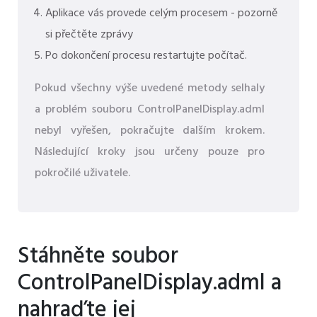
Aplikace vás provede celým procesem - pozorně
si přečtěte zprávy
Po dokončení procesu restartujte počítač.
Pokud všechny výše uvedené metody selhaly
a problém souboru ControlPanelDisplay.adml
nebyl vyřešen, pokračujte dalším krokem.
Následující kroky jsou určeny pouze pro
pokročilé uživatele.
Stáhněte soubor
ControlPanelDisplay.adml a
nahraďte jej