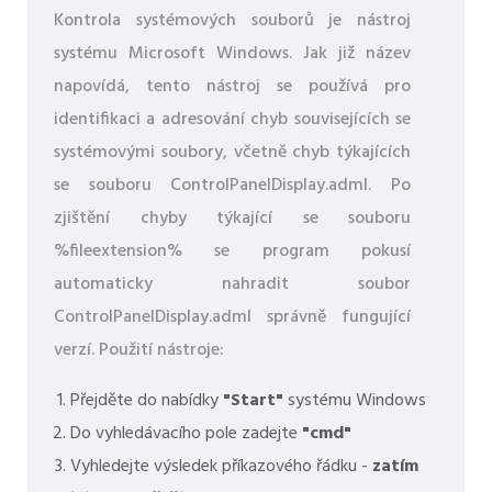
Kontrola systémových souborů je nástroj
systému Microsoft Windows. Jak již název
napovídá, tento nástroj se používá pro
identifikaci a adresování chyb souvisejících se
systémovými soubory, včetně chyb týkajících
se souboru ControlPanelDisplay.adml. Po
zjištění chyby týkající se souboru
%fileextension% se program pokusí
automaticky nahradit soubor
ControlPanelDisplay.adml správně fungující
verzí. Použití nástroje:
Přejděte do nabídky
"Start"
systému Windows
Do vyhledávacího pole zadejte
"cmd"
Vyhledejte výsledek příkazového řádku -
zatím