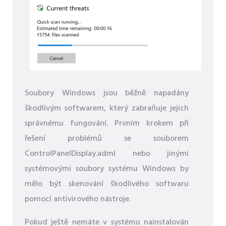
Soubory Windows jsou běžně napadány
škodlivým softwarem, který zabraňuje jejich
správnému fungování. Prvním krokem při
řešení problémů se souborem
ControlPanelDisplay.adml nebo jinými
systémovými soubory systému Windows by
mělo být skenování škodlivého softwaru
pomocí antivirového nástroje.
Pokud ještě nemáte v systému nainstalován