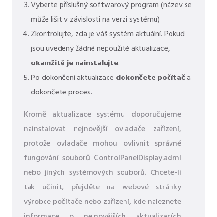
Vyberte příslušný softwarový program (název se
může lišit v závislosti na verzi systému)
Zkontrolujte, zda je váš systém aktuální. Pokud
jsou uvedeny žádné nepoužité aktualizace,
okamžitě je nainstalujte
.
Po dokončení aktualizace
dokončete počítač
a
dokončete proces.
Kromě aktualizace systému doporučujeme
nainstalovat nejnovější ovladače zařízení,
protože ovladače mohou ovlivnit správné
fungování souborů ControlPanelDisplay.adml
nebo jiných systémových souborů. Chcete-li
tak učinit, přejděte na webové stránky
výrobce počítače nebo zařízení, kde naleznete
informace o nejnovějších aktualizacích