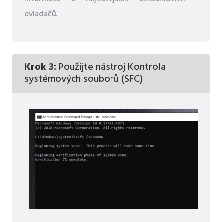
ovladačů.
Krok 3:
Použijte nástroj Kontrola
systémových souborů (SFC)