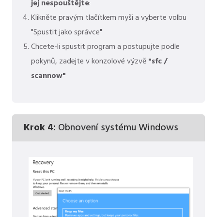
jej nespouštějte
:
Klikněte pravým tlačítkem myši a vyberte volbu
"Spustit jako správce"
Chcete-li spustit program a postupujte podle
pokynů, zadejte v konzolové výzvě
"sfc /
scannow"
Krok 4:
Obnovení systému Windows