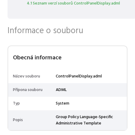
4.1 Seznam verzí souborů ControlPanelDisplay.adml
Informace o souboru
Obecná informace
Název souboru
ControlPanelDisplay.adml
Přípona souboru
ADML
Typ
System
Group Policy Language-Specific
Popis
Administrative Template