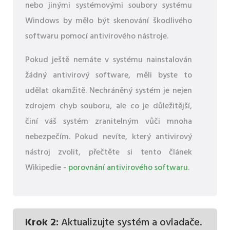
nebo jinými systémovými soubory systému
Windows by mělo být skenování škodlivého
softwaru pomocí antivirového nástroje.
Pokud ještě nemáte v systému nainstalován
žádný antivirový software, měli byste to
udělat okamžitě. Nechráněný systém je nejen
zdrojem chyb souboru, ale co je důležitější,
činí váš systém zranitelným vůči mnoha
nebezpečím. Pokud nevíte, který antivirový
nástroj zvolit, přečtěte si tento článek
Wikipedie -
porovnání antivirového softwaru
.
Krok 2:
Aktualizujte systém a ovladače.