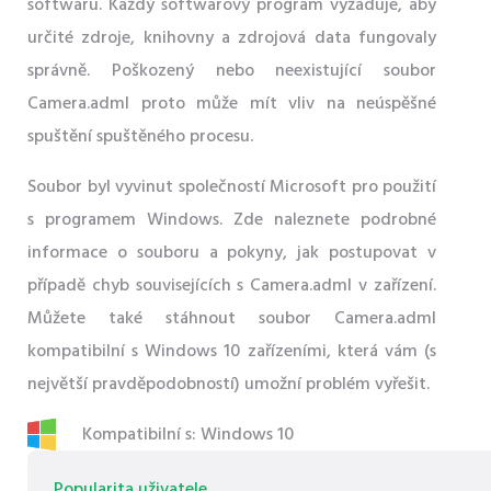
softwaru. Každý softwarový program vyžaduje, aby
určité zdroje, knihovny a zdrojová data fungovaly
správně. Poškozený nebo neexistující soubor
Camera.adml proto může mít vliv na neúspěšné
spuštění spuštěného procesu.
Soubor byl vyvinut společností Microsoft pro použití
s ​​programem Windows. Zde naleznete podrobné
informace o souboru a pokyny, jak postupovat v
případě chyb souvisejících s Camera.adml v zařízení.
Můžete také stáhnout soubor Camera.adml
kompatibilní s Windows 10 zařízeními, která vám (s
největší pravděpodobností) umožní problém vyřešit.
Kompatibilní s: Windows 10
Popularita uživatele