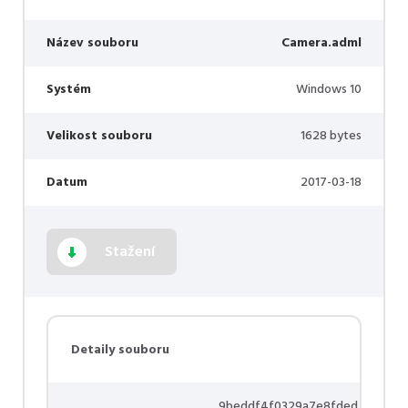
Název souboru
Camera.adml
Systém
Windows 10
Velikost souboru
1628 bytes
Datum
2017-03-18
Stažení
Detaily souboru
9beddf4f0329a7e8fded