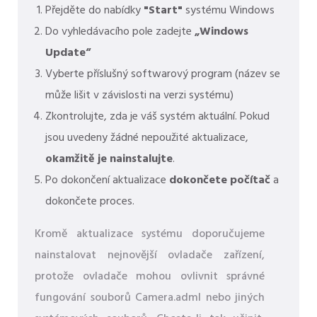
Přejděte do nabídky
"Start"
systému Windows
Do vyhledávacího pole zadejte
„Windows
Update“
Vyberte příslušný softwarový program (název se
může lišit v závislosti na verzi systému)
Zkontrolujte, zda je váš systém aktuální. Pokud
jsou uvedeny žádné nepoužité aktualizace,
okamžitě je nainstalujte
.
Po dokončení aktualizace
dokončete počítač
a
dokončete proces.
Kromě aktualizace systému doporučujeme
nainstalovat nejnovější ovladače zařízení,
protože ovladače mohou ovlivnit správné
fungování souborů Camera.adml nebo jiných