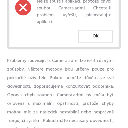
Nelze spustit aplikaci, protože chybí
soubor Camera.adml. Chcete-li
problém vyřešit, přeinstalujte
aplikaci.
OK
Problémy související s Camera.adml lze řešit různými
způsoby. Některé metody jsou určeny pouze pro
pokročilé uživatele. Pokud nemáte důvěru ve své
dovednosti, doporučujeme konzultovat odborníka.
Oprava chyb souboru Camera.adml by měla být
oslovena s maximální opatrností, protože chyby
mohou mít za následek nestabilní nebo nesprávně
fungující systém. Pokud máte necassary dovednosti,