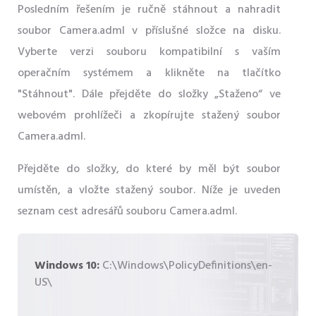
Posledním řešením je ručně stáhnout a nahradit
soubor Camera.adml v příslušné složce na disku.
Vyberte verzi souboru kompatibilní s vaším
operačním systémem a klikněte na tlačítko
"Stáhnout". Dále přejděte do složky „Staženo“ ve
webovém prohlížeči a zkopírujte stažený soubor
Camera.adml.
Přejděte do složky, do které by měl být soubor
umístěn, a vložte stažený soubor. Níže je uveden
seznam cest adresářů souboru Camera.adml.
Windows 10:
C:\Windows\PolicyDefinitions\en-
US\