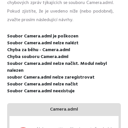
chybových zpráv týkajících se souboru Camera.adml.
Pokud zjistíte, že je uvedeno níže (nebo podobné),
zvažte prosím následující návrhy.
Soubor Camera.adml je poškozen
Soubor Camera.adml nelze nalézt
Chyba za běhu - Camera.adml
Chyba souboru Camera.adml
Soubor Camera.adml nelze načíst. Modul nebyl
nalezen
soubor Camera.adml nelze zaregistrovat
Soubor Camera.adml nelze načíst
Soubor Camera.adml neexistuje
Camera.adml