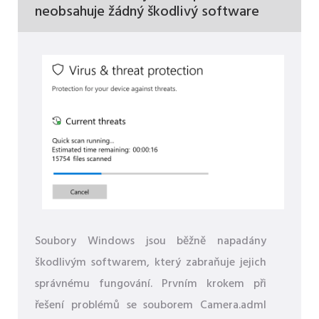
neobsahuje žádný škodlivý software
Soubory Windows jsou běžně napadány
škodlivým softwarem, který zabraňuje jejich
správnému fungování. Prvním krokem při
řešení problémů se souborem Camera.adml