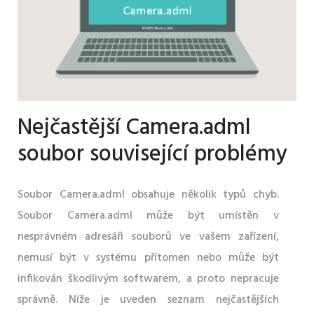
Nejčastější Camera.adml
soubor související problémy
Soubor Camera.adml obsahuje několik typů chyb.
Soubor Camera.adml může být umístěn v
nesprávném adresáři souborů ve vašem zařízení,
nemusí být v systému přítomen nebo může být
infikován škodlivým softwarem, a proto nepracuje
správně. Níže je uveden seznam nejčastějších