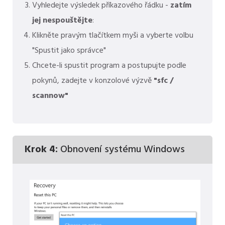
Vyhledejte výsledek příkazového řádku -
zatím
jej nespouštějte
:
Klikněte pravým tlačítkem myši a vyberte volbu
"Spustit jako správce"
Chcete-li spustit program a postupujte podle
pokynů, zadejte v konzolové výzvě
"sfc /
scannow"
Krok 4:
Obnovení systému Windows