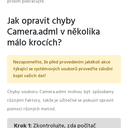
prosím pokračujte.
Jak opravit chyby
Camera.adml v několika
málo krocích?
Nezapomeňte, že před provedením jakékoli akce
týkající se systémových souborů proveďte záložní
kopii vašich dat!
Chyby souboru Camera.adml mohou být způsobeny
různými faktory, takže je užitečné se pokusit opravit
pomocí různých metod.
Krok 1:
Zkontrolujte, zda počítač