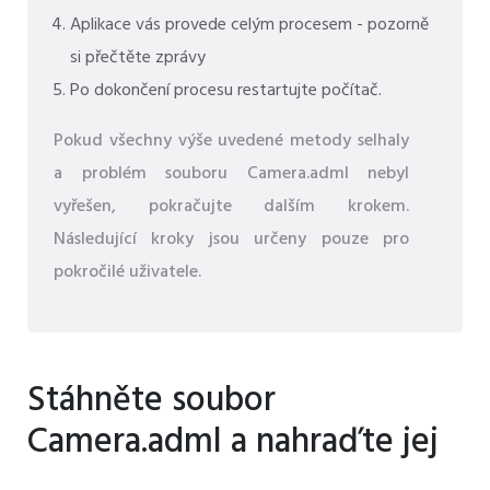
Aplikace vás provede celým procesem - pozorně
si přečtěte zprávy
Po dokončení procesu restartujte počítač.
Pokud všechny výše uvedené metody selhaly
a problém souboru Camera.adml nebyl
vyřešen, pokračujte dalším krokem.
Následující kroky jsou určeny pouze pro
pokročilé uživatele.
Stáhněte soubor
Camera.adml a nahraďte jej