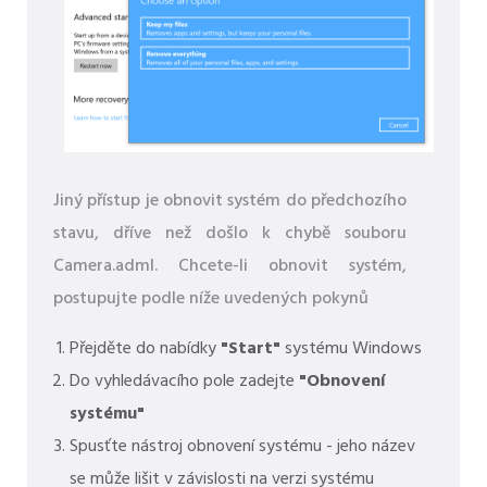
Jiný přístup je obnovit systém do předchozího
stavu, dříve než došlo k chybě souboru
Camera.adml. Chcete-li obnovit systém,
postupujte podle níže uvedených pokynů
Přejděte do nabídky
"Start"
systému Windows
Do vyhledávacího pole zadejte
"Obnovení
systému"
Spusťte nástroj obnovení systému - jeho název
se může lišit v závislosti na verzi systému