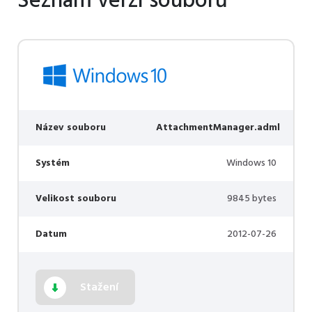
Seznam verzí souborů
Název souboru
AttachmentManager.adml
Systém
Windows 10
Velikost souboru
9845 bytes
Datum
2012-07-26
Stažení