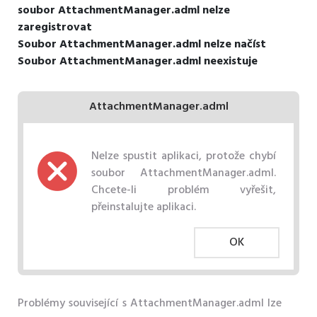
soubor AttachmentManager.adml nelze
zaregistrovat
Soubor AttachmentManager.adml nelze načíst
Soubor AttachmentManager.adml neexistuje
AttachmentManager.adml
Nelze spustit aplikaci, protože chybí
soubor AttachmentManager.adml.
Chcete-li problém vyřešit,
přeinstalujte aplikaci.
OK
Problémy související s AttachmentManager.adml lze