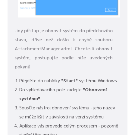
Jiný přístup je obnovit systém do předchozího
stavu, dříve než došlo k chybě souboru
AttachmentManager.adml. Chcete-li obnovit
systém, postupujte podle níže uvedených
pokynů
Přejděte do nabídky
"Start"
systému Windows
Do vyhledávacího pole zadejte
"Obnovení
systému"
Spusťte nástroj obnovení systému - jeho název
se může lišit v závislosti na verzi systému
Aplikace vás provede celým procesem - pozorně