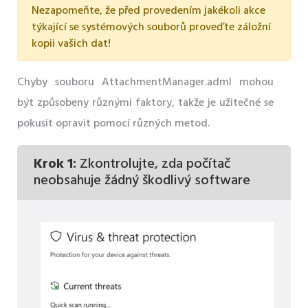
Nezapomeňte, že před provedením jakékoli akce
týkající se systémových souborů proveďte záložní
kopii vašich dat!
Chyby souboru AttachmentManager.adml mohou
být způsobeny různými faktory, takže je užitečné se
pokusit opravit pomocí různých metod.
Krok 1:
Zkontrolujte, zda počítač
neobsahuje žádný škodlivý software