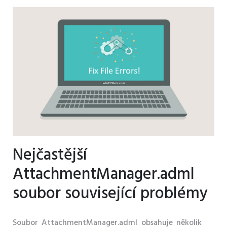
Nejčastější
AttachmentManager.adml
soubor související problémy
Soubor AttachmentManager.adml obsahuje několik