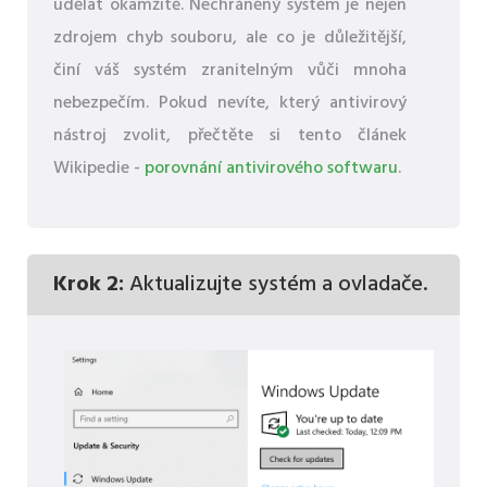
udělat okamžitě. Nechráněný systém je nejen
zdrojem chyb souboru, ale co je důležitější,
činí váš systém zranitelným vůči mnoha
nebezpečím. Pokud nevíte, který antivirový
nástroj zvolit, přečtěte si tento článek
Wikipedie -
porovnání antivirového softwaru
.
Krok 2:
Aktualizujte systém a ovladače.