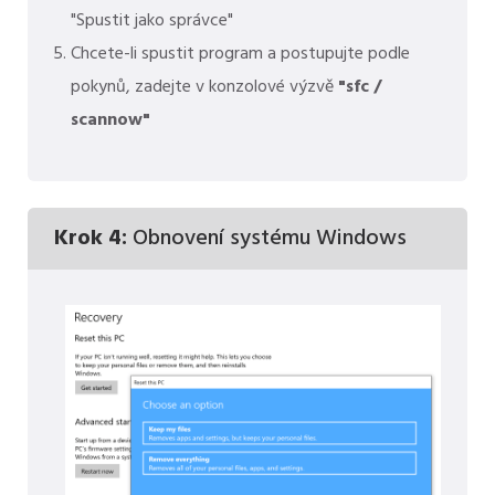
"Spustit jako správce"
Chcete-li spustit program a postupujte podle
pokynů, zadejte v konzolové výzvě
"sfc /
scannow"
Krok 4:
Obnovení systému Windows