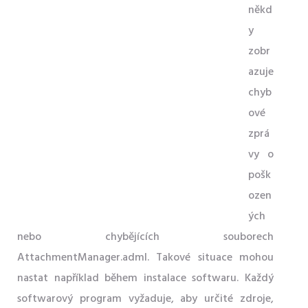
někd
y
zobr
azuje
chyb
ové
zprá
vy o
pošk
ozen
ých
nebo chybějících souborech
AttachmentManager.adml. Takové situace mohou
nastat například během instalace softwaru. Každý
softwarový program vyžaduje, aby určité zdroje,