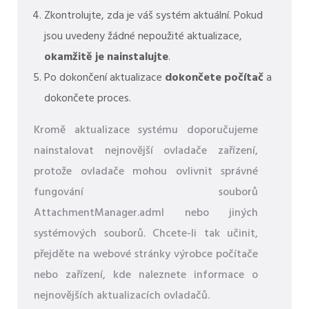
Zkontrolujte, zda je váš systém aktuální. Pokud
jsou uvedeny žádné nepoužité aktualizace,
okamžitě je nainstalujte
.
Po dokončení aktualizace
dokončete počítač
a
dokončete proces.
Kromě aktualizace systému doporučujeme
nainstalovat nejnovější ovladače zařízení,
protože ovladače mohou ovlivnit správné
fungování souborů
AttachmentManager.adml nebo jiných
systémových souborů. Chcete-li tak učinit,
přejděte na webové stránky výrobce počítače
nebo zařízení, kde naleznete informace o
nejnovějších aktualizacích ovladačů.