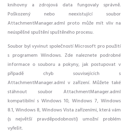
knihovny a zdrojová data fungovaly správně.
Poškozený nebo neexistující soubor
AttachmentManager.adml proto může mít vliv na
neúspěšné spuštění spuštěného procesu.
Soubor byl vyvinut společností Microsoft pro použití
s ​​programem Windows. Zde naleznete podrobné
informace o souboru a pokyny, jak postupovat v
případě chyb souvisejících s
AttachmentManager.adml v zařízení. Můžete také
stáhnout soubor AttachmentManager.adml
kompatibilní s Windows 10, Windows 7, Windows
8.1, Windows 8, Windows Vista zařízeními, která vám
(s největší pravděpodobností) umožní problém
vyřešit.