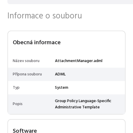
Informace o souboru
Obecná informace
Název souboru
AttachmentManager.adml
Přípona souboru
ADML
Typ
System
Group Policy Language-Specific
Popis
Administrative Template
Software