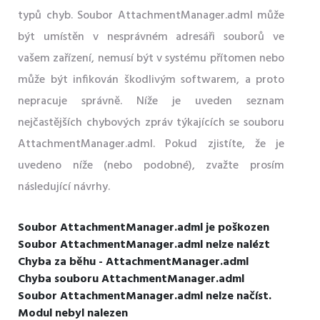
typů chyb. Soubor AttachmentManager.adml může
být umístěn v nesprávném adresáři souborů ve
vašem zařízení, nemusí být v systému přítomen nebo
může být infikován škodlivým softwarem, a proto
nepracuje správně. Níže je uveden seznam
nejčastějších chybových zpráv týkajících se souboru
AttachmentManager.adml. Pokud zjistíte, že je
uvedeno níže (nebo podobné), zvažte prosím
následující návrhy.
Soubor AttachmentManager.adml je poškozen
Soubor AttachmentManager.adml nelze nalézt
Chyba za běhu - AttachmentManager.adml
Chyba souboru AttachmentManager.adml
Soubor AttachmentManager.adml nelze načíst.
Modul nebyl nalezen