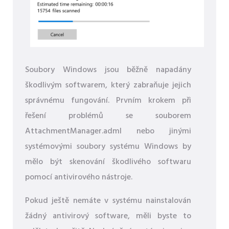
Soubory Windows jsou běžně napadány
škodlivým softwarem, který zabraňuje jejich
správnému fungování. Prvním krokem při
řešení problémů se souborem
AttachmentManager.adml nebo jinými
systémovými soubory systému Windows by
mělo být skenování škodlivého softwaru
pomocí antivirového nástroje.
Pokud ještě nemáte v systému nainstalován
žádný antivirový software, měli byste to