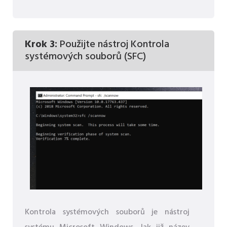
Krok 3:
Použijte nástroj Kontrola
systémových souborů (SFC)
Kontrola systémových souborů je nástroj