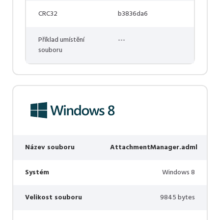
CRC32
b3836da6
Příklad umístění
---
souboru
Název souboru
AttachmentManager.adml
Systém
Windows 8
Velikost souboru
9845 bytes