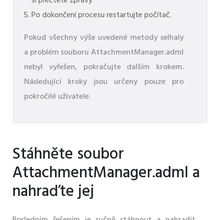
si přečtěte zprávy
Po dokončení procesu restartujte počítač.
Pokud všechny výše uvedené metody selhaly
a problém souboru AttachmentManager.adml
nebyl vyřešen, pokračujte dalším krokem.
Následující kroky jsou určeny pouze pro
pokročilé uživatele.
Stáhněte soubor
AttachmentManager.adml a
nahraďte jej