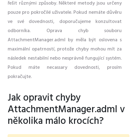
řešit různými způsoby. Některé metody jsou určeny
pouze pro pokročilé uživatele. Pokud nemáte důvěru
ve své dovednosti, doporučujeme konzultovat
odborníka. Oprava chyb souboru
AttachmentManager.adml by měla být oslovena s
maximální opatrností, protože chyby mohou mít za
následek nestabilní nebo nesprávně fungující systém.
Pokud máte necassary dovednosti, prosím
pokračujte.
Jak opravit chyby
AttachmentManager.adml v
několika málo krocích?