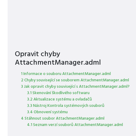
Opravit chyby
AttachmentManager.adml
1 Informace o souboru AttachmentManager.adml
2 Chyby související se souborem AttachmentManager.adml
3 Jak opravit chyby související s AttachmentManager.adml?
3.1 Skenování škodlivého softwaru
3.2 Aktualizace systému a ovladačů
3.3 Nástroj Kontrola systémových souborů
3.4 Obnovení systému
4 Stáhnout soubor AttachmentManager.adml
4.1 Seznam verzí souborů AttachmentManager.adml