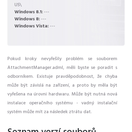
US\
Windows 8.1:
---
Windows 8:
---
Windows Vista:
---
Pokud kroky nevyřešily problém se souborem
AttachmentManager.adml, měli byste se poradit s
odborníkem. Existuje pravděpodobnost, že chyba
může být závislá na zařízení, a proto by měla být
vyřešena na úrovni hardwaru. Může být nutná nová
instalace operačního systému - vadný instalační
systém může mít za následek ztrátu dat.