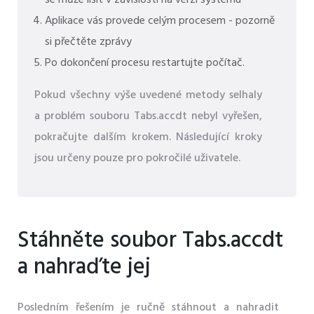
se může lišit v závislosti na verzi systému
Aplikace vás provede celým procesem - pozorně
si přečtěte zprávy
Po dokončení procesu restartujte počítač.
Pokud všechny výše uvedené metody selhaly
a problém souboru Tabs.accdt nebyl vyřešen,
pokračujte dalším krokem. Následující kroky
jsou určeny pouze pro pokročilé uživatele.
Stáhněte soubor Tabs.accdt
a nahraďte jej
Posledním řešením je ručně stáhnout a nahradit