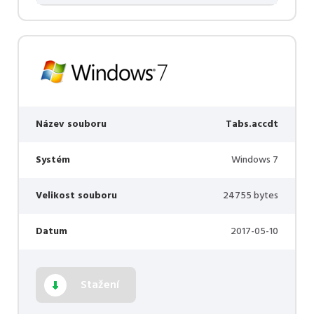
Název souboru
Tabs.accdt
Systém
Windows 7
Velikost souboru
24755 bytes
Datum
2017-05-10
Stažení