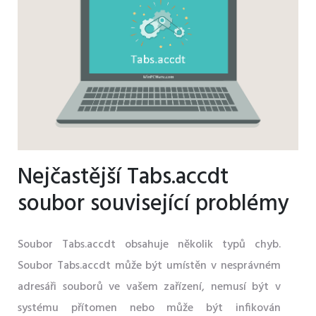
Nejčastější Tabs.accdt
soubor související problémy
Soubor Tabs.accdt obsahuje několik typů chyb.
Soubor Tabs.accdt může být umístěn v nesprávném
adresáři souborů ve vašem zařízení, nemusí být v
systému přítomen nebo může být infikován