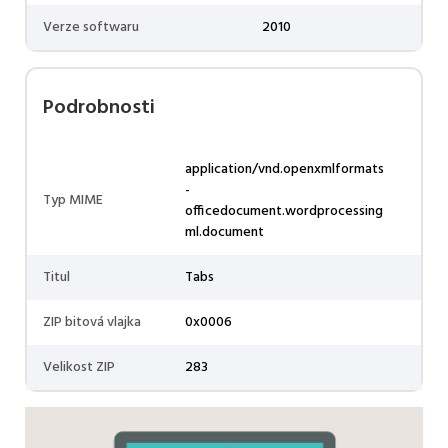
Verze softwaru
2010
Podrobnosti
application/vnd.openxmlformats
-
Typ MIME
officedocument.wordprocessing
ml.document
Titul
Tabs
ZIP bitová vlajka
0x0006
Velikost ZIP
283