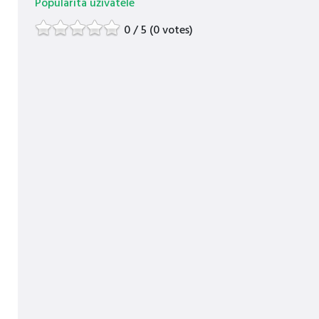
Popularita uživatele
0 / 5 (0 votes)