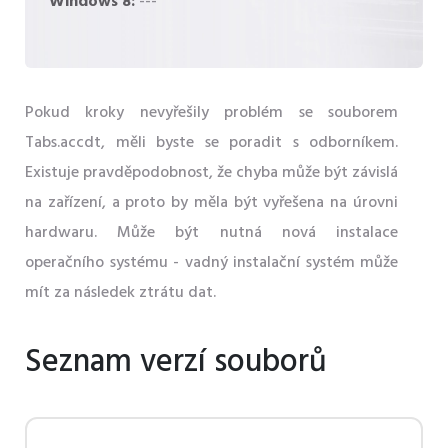
Windows 8:
---
Pokud kroky nevyřešily problém se souborem
Tabs.accdt, měli byste se poradit s odborníkem.
Existuje pravděpodobnost, že chyba může být závislá
na zařízení, a proto by měla být vyřešena na úrovni
hardwaru. Může být nutná nová instalace
operačního systému - vadný instalační systém může
mít za následek ztrátu dat.
Seznam verzí souborů