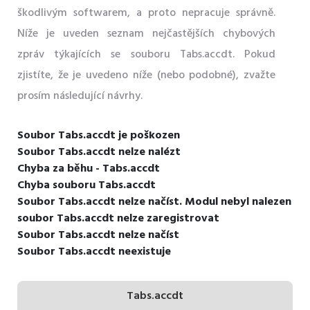
škodlivým softwarem, a proto nepracuje správně.
Níže je uveden seznam nejčastějších chybových
zpráv týkajících se souboru Tabs.accdt. Pokud
zjistíte, že je uvedeno níže (nebo podobné), zvažte
prosím následující návrhy.
Soubor Tabs.accdt je poškozen
Soubor Tabs.accdt nelze nalézt
Chyba za běhu - Tabs.accdt
Chyba souboru Tabs.accdt
Soubor Tabs.accdt nelze načíst. Modul nebyl nalezen
soubor Tabs.accdt nelze zaregistrovat
Soubor Tabs.accdt nelze načíst
Soubor Tabs.accdt neexistuje
Tabs.accdt