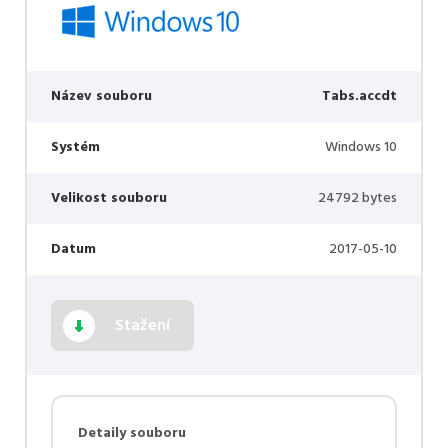
Název souboru
Tabs.accdt
Systém
Windows 10
Velikost souboru
24792 bytes
Datum
2017-05-10
Stažení
Detaily souboru