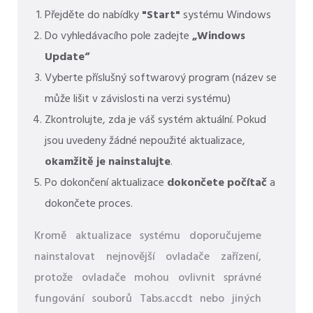
Přejděte do nabídky
"Start"
systému Windows
Do vyhledávacího pole zadejte
„Windows
Update“
Vyberte příslušný softwarový program (název se
může lišit v závislosti na verzi systému)
Zkontrolujte, zda je váš systém aktuální. Pokud
jsou uvedeny žádné nepoužité aktualizace,
okamžitě je nainstalujte
.
Po dokončení aktualizace
dokončete počítač
a
dokončete proces.
Kromě aktualizace systému doporučujeme
nainstalovat nejnovější ovladače zařízení,
protože ovladače mohou ovlivnit správné
fungování souborů Tabs.accdt nebo jiných