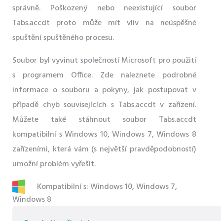
správně. Poškozený nebo neexistující soubor
Tabs.accdt proto může mít vliv na neúspěšné
spuštění spuštěného procesu.
Soubor byl vyvinut společností Microsoft pro použití
s ​​programem Office. Zde naleznete podrobné
informace o souboru a pokyny, jak postupovat v
případě chyb souvisejících s Tabs.accdt v zařízení.
Můžete také stáhnout soubor Tabs.accdt
kompatibilní s Windows 10, Windows 7, Windows 8
zařízeními, která vám (s největší pravděpodobností)
umožní problém vyřešit.
Kompatibilní s: Windows 10, Windows 7,
Windows 8