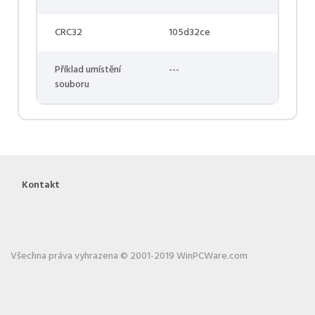
CRC32
105d32ce
Příklad umístění
---
souboru
Kontakt
Všechna práva vyhrazena © 2001-2019 WinPCWare.com