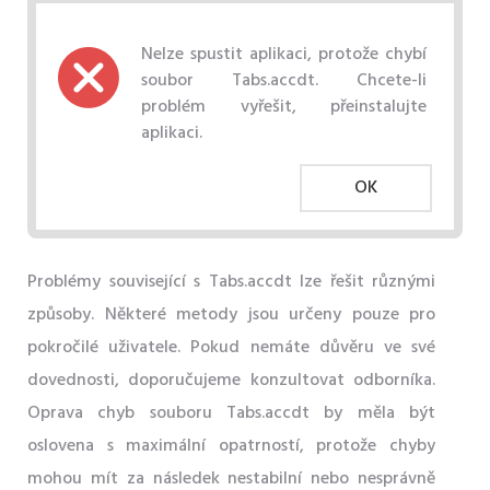
Nelze spustit aplikaci, protože chybí
soubor Tabs.accdt. Chcete-li
problém vyřešit, přeinstalujte
aplikaci.
OK
Problémy související s Tabs.accdt lze řešit různými
způsoby. Některé metody jsou určeny pouze pro
pokročilé uživatele. Pokud nemáte důvěru ve své
dovednosti, doporučujeme konzultovat odborníka.
Oprava chyb souboru Tabs.accdt by měla být
oslovena s maximální opatrností, protože chyby
mohou mít za následek nestabilní nebo nesprávně