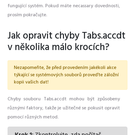
fungující systém. Pokud máte necassary dovednosti,
prosím pokračujte.
Jak opravit chyby Tabs.accdt
v několika málo krocích?
Nezapomeňte, že před provedením jakékoli akce
týkající se systémových souborů proveďte záložní
kopii vašich dat!
Chyby souboru Tabs.accdt mohou být způsobeny
různými faktory, takže je užitečné se pokusit opravit
pomocí různých metod.
Krok 1:
Zkontrolujte, zda počítač