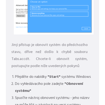
Jiný přístup je obnovit systém do předchozího
stavu, dříve než došlo k chybě souboru
Tabs.accdt. Chcete-li obnovit systém,
postupujte podle níže uvedených pokynů
Přejděte do nabídky
"Start"
systému Windows
Do vyhledávacího pole zadejte
"Obnovení
systému"
Spusťte nástroj obnovení systému - jeho název