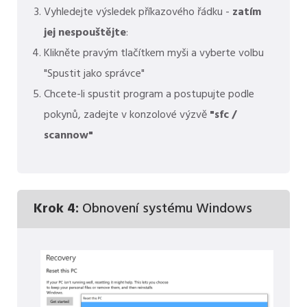
Vyhledejte výsledek příkazového řádku -
zatím
jej nespouštějte
:
Klikněte pravým tlačítkem myši a vyberte volbu
"Spustit jako správce"
Chcete-li spustit program a postupujte podle
pokynů, zadejte v konzolové výzvě
"sfc /
scannow"
Krok 4:
Obnovení systému Windows