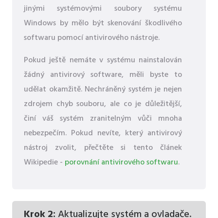
jinými systémovými soubory systému
Windows by mělo být skenování škodlivého
softwaru pomocí antivirového nástroje.
Pokud ještě nemáte v systému nainstalován
žádný antivirový software, měli byste to
udělat okamžitě. Nechráněný systém je nejen
zdrojem chyb souboru, ale co je důležitější,
činí váš systém zranitelným vůči mnoha
nebezpečím. Pokud nevíte, který antivirový
nástroj zvolit, přečtěte si tento článek
Wikipedie -
porovnání antivirového softwaru
.
Krok 2:
Aktualizujte systém a ovladače.